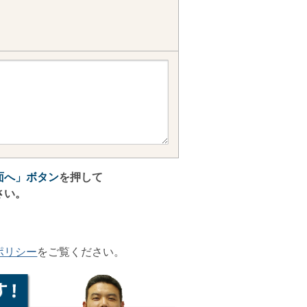
面へ」ボタン
を押して
さい。
ポリシー
をご覧ください。