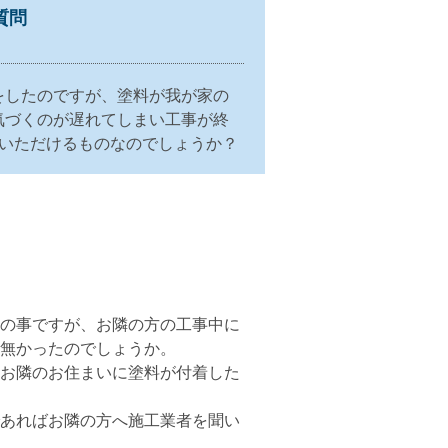
質問
をしたのですが、塗料が我が家の
気づくのが遅れてしまい工事が終
ていただけるものなのでしょうか？
。
との事ですが、お隣の方の工事中に
は無かったのでしょうか。
、お隣のお住まいに塗料が付着した
であればお隣の方へ施工業者を聞い