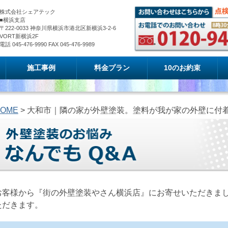
株式会社シェアテック
■横浜支店
〒222-0033 神奈川県横浜市港北区新横浜3-2-6
VORT新横浜2F
電話 045-476-9990 FAX 045-476-9989
施工事例
料金プラン
10のお約束
OME
> 大和市｜隣の家が外壁塗装。塗料が我が家の外壁に付
お客様から『街の外壁塗装やさん横浜店』にお寄せいただきま
ただきます。