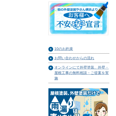
10のお約束
お問い合わせからの流れ
オンラインにて外壁塗装、外壁・
屋根工事の無料相談・ご提案を実
施