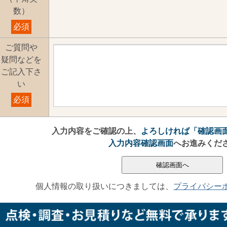
数）
必須
ご質問や
疑問などを
ご記入下さ
い
必須
入力内容をご確認の上、
よろしければ「確認画
入力内容確認画面
へお進みくだ
個人情報の取り扱いにつきましては、
プライバシー