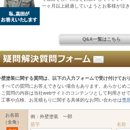
一ヶ月以上経過していようとお客様が泣
Q&A一覧はこちら
外壁塗装に関する質問は、以下の入力フォームで受け付けてお
・すべての質問にお答えできない場合もあります。あらかじめ
・ご質問の内容は当社webサイトのコンテンツとして利用させ
・工事や点検、お見積もりに関する具体的なお問い合わせは
専
お名前
例：外壁塗装 一郎
（全角）
苗字
名前