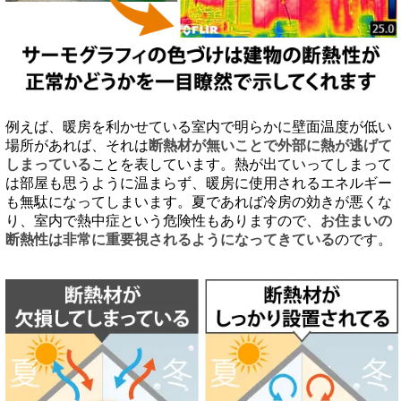
例えば、暖房を利かせている室内で明らかに壁面温度が低い
場所があれば、それは
断熱材が無いことで外部に熱が逃げて
しまっている
ことを表しています。熱が出ていってしまって
は部屋も思うように温まらず、暖房に使用されるエネルギー
も無駄になってしまいます。夏であれば冷房の効きが悪くな
り、室内で熱中症という危険性もありますので、
お住まいの
断熱性は非常に重要視されるようになってきている
のです。