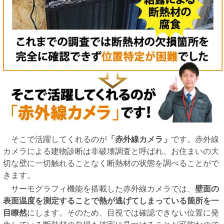
そこで活躍してくれるのが
「赤外線カメラ」
です。赤外線
カメラによる建物診断は非破壊調査と呼ばれ、お住まいの大
切な壁に一切触れることなく断熱材の状態を調べることがで
きます。
サーモグラフィ機能を搭載した赤外線カメラでは、
壁面の
表面温度を測定することで熱が逃げてしまっている箇所を一
目瞭然
にします。そのため、目視では確認できない位置に発