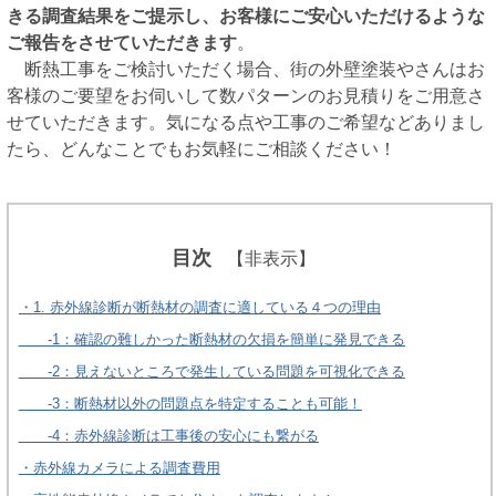
きる調査結果をご提示し、お客様にご安心いただけるような
ご報告をさせていただきます
。
断熱工事をご検討いただく場合、街の外壁塗装やさんはお
客様のご要望をお伺いして数パターンのお見積りをご用意さ
せていただきます。気になる点や工事のご希望などありまし
たら、どんなことでもお気軽にご相談ください！
目次
【非表示】
・
1. 赤外線診断が断熱材の調査に適している４つの理由
-1：確認の難しかった断熱材の欠損を簡単に発見できる
-2：見えないところで発生している問題を可視化できる
-3：断熱材以外の問題点を特定することも可能！
-4：赤外線診断は工事後の安心にも繋がる
・赤外線カメラによる調査費用