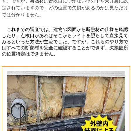
す。ですが、断熱材は普段目につかない壁の中や天井裏に設
定されていますので、どの位置で欠損があるのかは見ただけ
では分かりません。
これまでの調査では、建物の図面から断熱材の仕様を確認
したり、点検口があればそこからライトを照らして直接見て
みるといった方法が主流でした。ですが、
これらのやり方で
はすべての断熱材を完全に確認することができず、欠損箇所
の位置特定はできません
。