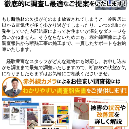
もし断熱材の欠損がそのまま放置されてしまうと、冷暖房に
掛かる電気代が多く掛かり過ぎてしまったり、いつの間にか
発生していた内部結露によってお住まいが深刻なダメージを
負いかねません。そうならないためにも、
赤外線画像による
調査報告から断熱工事の施工まで、一貫したサポートをお約
束いたします
。
経験豊富なスタッフがどんな建物にも対応し、お申し込み
から調査まで最短で調整
いたしますので、断熱材の状態が気
になりましたらまずはお気軽にご相談くださいませ。