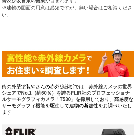
書及び改善策の提案
が含まれます。
※建物の図面の用意は必須ですが、無い場合はご相談くださ
い。
街の外壁塗装やさんの赤外線診断では、
赤外線カメラの世界
シェアでNo.1（約60％）を誇るFLIR社のプロフェッショナ
ルサーモグラフィカメラ「T530」を採用
しており、高感度な
サーモグラフィ機能を駆使して建物の断熱性をお調べいたし
ます。