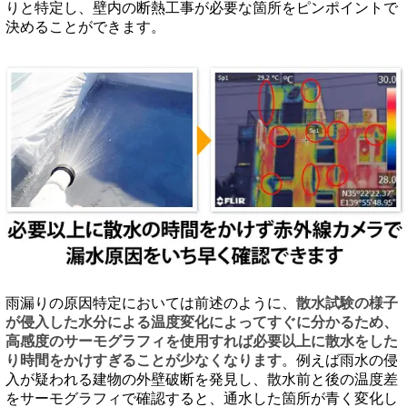
りと特定し、壁内の断熱工事が必要な箇所をピンポイントで
決めることができます。
雨漏りの原因特定においては前述のように、
散水試験の様子
が侵入した水分による温度変化によってすぐに分かるため、
高感度のサーモグラフィを使用すれば必要以上に散水をした
り時間をかけすぎることが少なくなります
。例えば雨水の侵
入が疑われる建物の外壁破断を発見し、散水前と後の温度差
をサーモグラフィで確認すると、通水した箇所が青く変化し