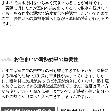
ますので漏水原因をいち早く突き止めることが可能です。
実際に流した水が室内へ染み出てくるまで散水を続けなく
とも、ある程度の通水で温度変化を確認することができます
ので、
お住いへの負担を減らしながら原因の特定が行える
の
です。
お住まいの断熱効果の重要性
近年では室内での熱中症の例も増えてきているため、冷房に
よる積極的な熱中症対策は重要性が高まっています。しか
し、
断熱材に欠損があっては冷房が効きにくくなり、熱中症
を防ぐことのできる適切な温度が保てません
。温度は高い方
から冷たい方へと熱が伝導しますので、断熱材が無い部分か
ら外の熱さが部屋へと入ってきてしまうんですね。