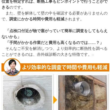
位置を特定すれば、断熱工事もピンポイントで行うことがで
きる
のです。
また、壁を解体して壁の中を確認する必要がありませんの
で、
調査にかかる時間や費用も軽減
されます。
「点検口付近が物で塞がっていて簡単に調査をしてもらえ
ないかも」
「手間がかかる作業だと費用も高くなるのでは……？」
そんなご不安を解消しつつ、より効率的に断熱性を調べる
ことができるのは、赤外線診断の大きな特徴です。