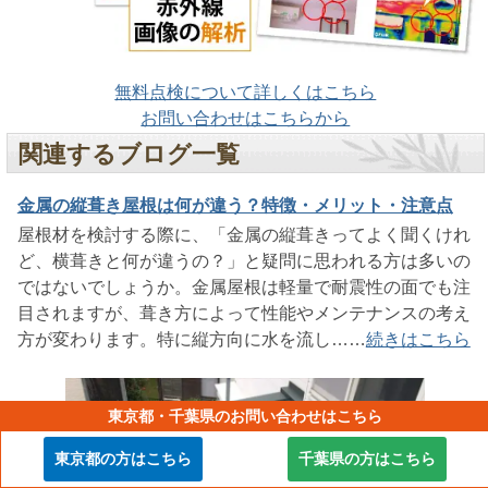
無料点検について詳しくはこちら
お問い合わせはこちらから
関連するブログ一覧
金属の縦葺き屋根は何が違う？特徴・メリット・注意点
屋根材を検討する際に、「金属の縦葺きってよく聞くけれ
ど、横葺きと何が違うの？」と疑問に思われる方は多いの
ではないでしょうか。金属屋根は軽量で耐震性の面でも注
目されますが、葺き方によって性能やメンテナンスの考え
方が変わります。特に縦方向に水を流し……
続きはこちら
東京都・千葉県のお問い合わせはこちら
東京都の方はこちら
千葉県の方はこちら