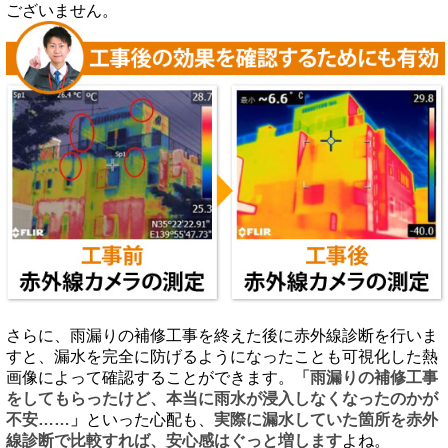
ございません。
さらに、雨漏りの補修工事を終えた後に赤外線診断を行いま
すと、漏水を完全に防げるようになったことも可視化した熱
画像によって確認することができます。
「雨漏りの補修工事
をしてもらったけど、本当に雨水が浸入しなくなったのかが
不安……」
といった心配も、
実際に漏水していた箇所を赤外
線診断で比較すれば、安心感はぐっと増します
よね。