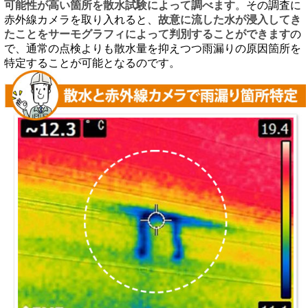
可能性が高い箇所を散水試験によって調べます
。その調査に
赤外線カメラを取り入れると、
故意に流した水が浸入してき
たことをサーモグラフィによって判別することができます
の
で、通常の点検よりも散水量を抑えつつ雨漏りの原因箇所を
特定することが可能となるのです。