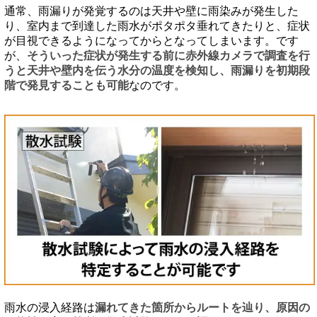
通常、雨漏りが発覚するのは天井や壁に雨染みが発生した
り、室内まで到達した雨水がポタポタ垂れてきたりと、症状
が目視できるようになってからとなってしまいます。です
が、
そういった症状が発生する前に赤外線カメラで調査を行
うと天井や壁内を伝う水分の温度を検知し、雨漏りを初期段
階で発見することも可能
なのです。
雨水の浸入経路は
漏れてきた箇所からルートを辿り、原因の