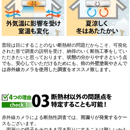
普段は目にすることのない断熱材の問題だからこそ、可視化
された形で調査の説明を受け、納得のいく断熱工事をしてい
ただきたいと思っております。
状態の分かりやすさという点
でも、安心していただけるためにも、街の外壁塗装やさんで
は赤外線カメラを使用した調査をオススメ致します。
赤外線カメラによる断熱性調査では、
雨漏りが発覚するケー
ス
もございます。
雨漏りの様子をそのまま浮き彫りにすることは難しいかも