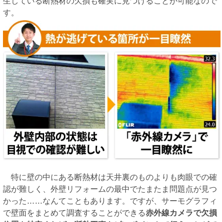
生している断熱材の欠損も確実に見つけることが可能なので
す。
特に壁の中にある断熱材は天井裏のものよりも肉眼での確
認が難しく、外壁リフォームの最中でたまたま問題点が見つ
かった……なんてこともあります。ですが、サーモグラフィ
で壁面をまとめて調査することができる
赤外線カメラで欠損