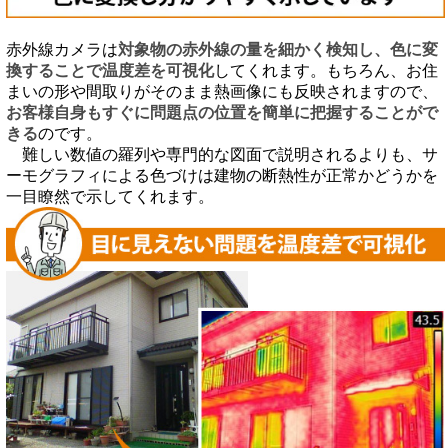
赤外線カメラは
対象物の赤外線の量を細かく検知し、色に変
換することで温度差を可視化
してくれます。もちろん、お住
まいの形や間取りがそのまま熱画像にも反映されますので、
お客様自身もすぐに問題点の位置を簡単に把握することがで
きる
のです。
難しい数値の羅列や専門的な図面で説明されるよりも、サ
ーモグラフィによる色づけは建物の断熱性が正常かどうかを
一目瞭然で示してくれます。