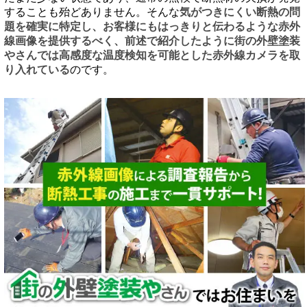
することも殆どありません。そんな
気がつきにくい断熱の問
題を確実に特定し、お客様にもはっきりと伝わるような赤外
線画像を提供するべく、前述で紹介したように街の外壁塗装
やさんでは高感度な温度検知を可能とした赤外線カメラを取
り入れている
のです。