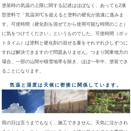
塗装時の気温の上限に関する記述はほぼなく、あっても2液
型塗料で「気温30℃を超えると塗料の硬化が急速に進みま
す。可使時間（硬化剤を混ぜてから使用可能な時間のこと）
に気をつけてください」というものでした。可使時間（ポッ
トタイム）は塗料と硬化剤の混ぜる量をそれぞれ少しずつに
すれば解決できますので問題ありません。つまり関東地方の
場合、一部の山間や積雪地帯を除き、ほぼ一年中、塗装でき
ることになります。
気温と湿度は天候に密接に関係しています。
雨の日は言うまでもなく、施工できません。天気に泣かされ