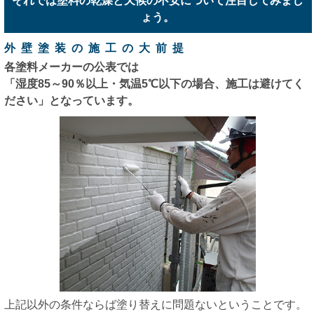
それでは塗料の乾燥と天候の不安について注目してみまし
ょう。
外壁塗装の施工の大前提
各塗料メーカーの公表では
「湿度85～90％以上・気温5℃以下の場合、施工は避けてく
ださい」となっています。
上記以外の条件ならば塗り替えに問題ないということです。