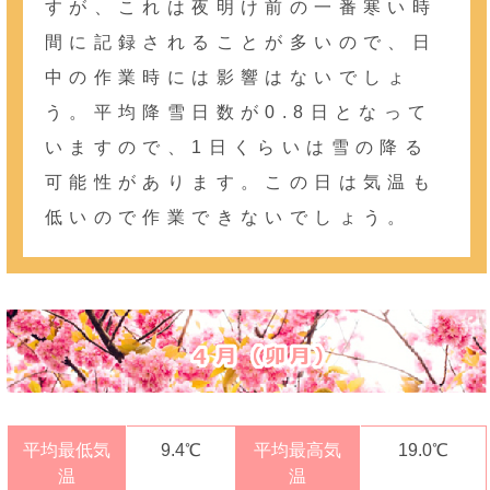
すが、これは夜明け前の一番寒い時
間に記録されることが多いので、日
中の作業時には影響はないでしょ
う。平均降雪日数が0.8日となって
いますので、1日くらいは雪の降る
可能性があります。この日は気温も
低いので作業できないでしょう。
平均最低気
9.4℃
平均最高気
19.0℃
温
温