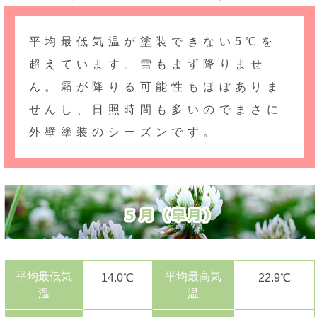
平均最低気温が塗装できない5℃を
超えています。雪もまず降りませ
ん。霜が降りる可能性もほぼありま
せんし、日照時間も多いのでまさに
外壁塗装のシーズンです。
平均最低気
平均最高気
14.0℃
22.9℃
温
温