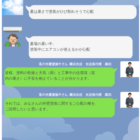
夏は暑さで塗装がひび割れそうで心配
夏場の暑い中、
塗装中にエアコンが使えるかが心配
皆様、塗料の乾燥と天気（雨）と工事中の住環境（室
内の暑さ）に不安を抱えていることが分かります。
それでは、みなさんの外壁塗装に関するご心配の種を、
ご説明したいと思います。