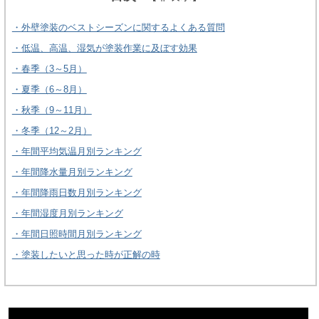
・外壁塗装のベストシーズンに関するよくある質問
・低温、高温、湿気が塗装作業に及ぼす効果
・春季（3～5月）
・夏季（6～8月）
・秋季（9～11月）
・冬季（12～2月）
・年間平均気温月別ランキング
・年間降水量月別ランキング
・年間降雨日数月別ランキング
・年間湿度月別ランキング
・年間日照時間月別ランキング
・塗装したいと思った時が正解の時