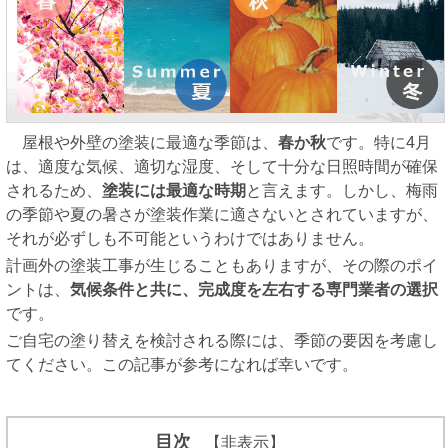
屋根や外壁の塗装に最適な季節は、
春か秋
です。特に4月
は、適度な気候、適切な湿度、そして十分な日照時間が確保
されるため、
塗装には最適な時期
と言えます。しかし、梅雨
の季節や夏の暑さが塗装作業に適さないとされていますが、
それが必ずしも不可能というわけではありません。
計画外の塗装工事が生じることもありますが、その際のポイ
ントは、
気候条件と共に、完成度を左右する専門業者の選択
です。
ご自宅の塗り替えを検討される際には、季節の要因を考慮し
てください。この記事が参考になれば幸いです。
目次
【非表示】