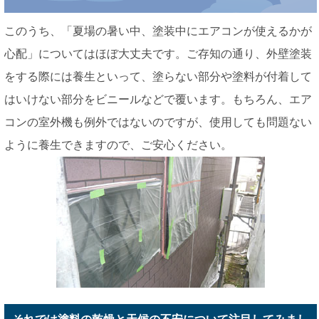
このうち、「夏場の暑い中、塗装中にエアコンが使えるかが
心配」についてはほぼ大丈夫です。ご存知の通り、外壁塗装
をする際には養生といって、塗らない部分や塗料が付着して
はいけない部分をビニールなどで覆います。もちろん、エア
コンの室外機も例外ではないのですが、使用しても問題ない
ように養生できますので、ご安心ください。