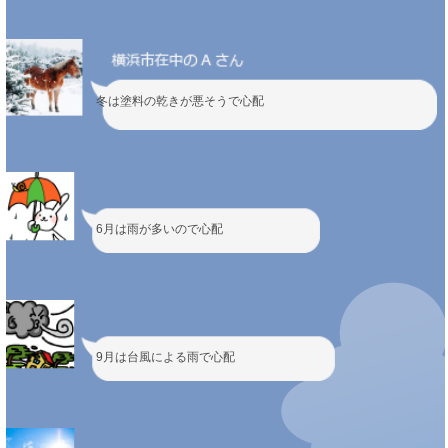
冬は塗料の乾きが悪そうで心配
6月は雨が多いので心配
9月は台風による雨で心配