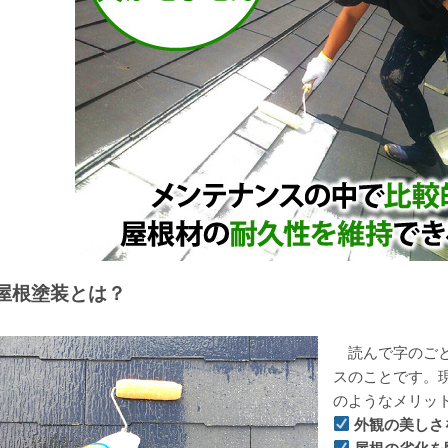
屋根塗装とは？
読んで字のごと
スのことです。
のようなメリッ
外観の美しさ