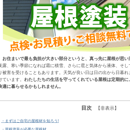
お住まいで最も負担が大きい部分というと、真っ先に屋根が思い
夜露、寒い季節になれば霜に積雪、さらに雹と気体から液体、そし
り被害を受けることもあります。天気が良い日は日の出から日暮れ
けています。
わたしたちの生活を守ってくれている屋根は定期的に
快適に暮らせるかもしれません。
目次
【非表示】
・まずはご自宅の屋根材を知ろう!
・屋根塗装が必要な屋根材