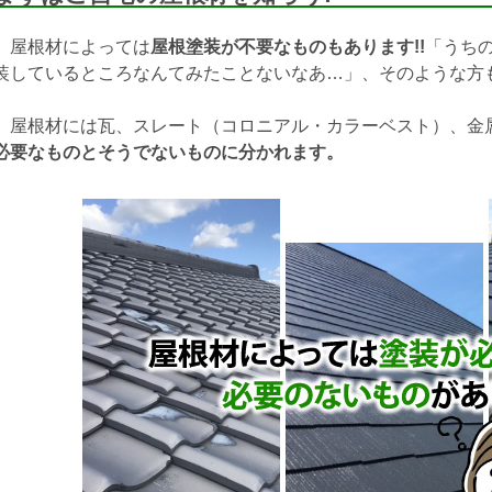
屋根材によっては
屋根塗装が不要なものもあります!!
「うち
装しているところなんてみたことないなあ…」、そのような方
屋根材には瓦、スレート（コロニアル・カラーベスト）、金
必要なものとそうでないものに分かれます。