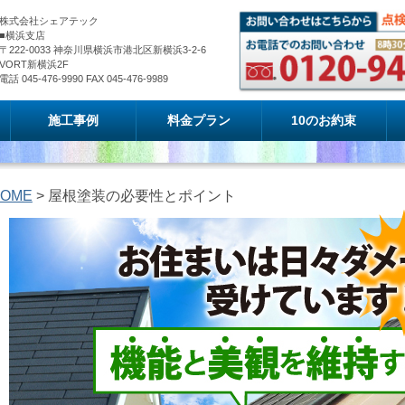
株式会社シェアテック
■横浜支店
〒222-0033 神奈川県横浜市港北区新横浜3-2-6
VORT新横浜2F
電話 045-476-9990 FAX 045-476-9989
施工事例
料金プラン
10のお約束
OME
> 屋根塗装の必要性とポイント