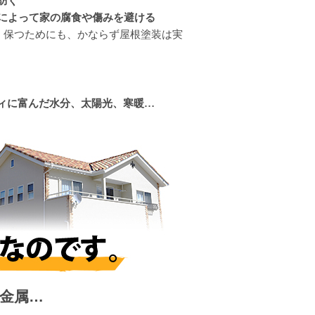
防ぐ
によって家の腐食や傷みを避ける
保つためにも、かならず屋根塗装は実
。
ィに富んだ水分、太陽光、寒暖…
金属…