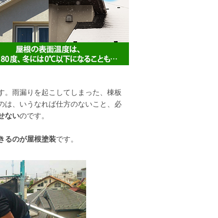
す。雨漏りを起こしてしまった、棟板
のは、いうなれば仕方のないこと、必
せない
のです。
きるのが屋根塗装
です。