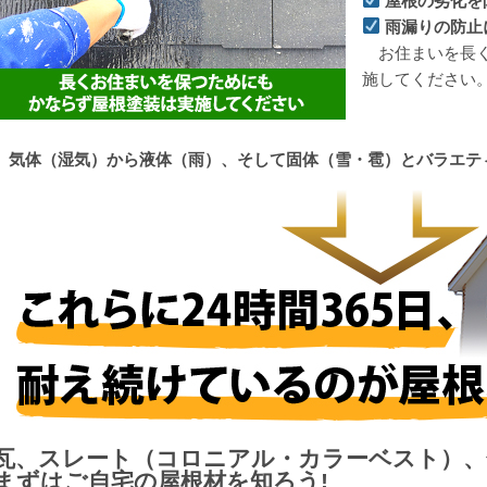
屋根の劣化を
雨漏りの防止
お住まいを長く
施してください
気体（湿気）から液体（雨）、そして固体（雪・雹）とバラエテ
瓦、スレート（コロニアル・カラーベスト）、
まずはご自宅の屋根材を知ろう!