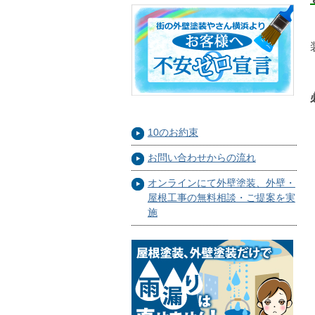
10のお約束
お問い合わせからの流れ
オンラインにて外壁塗装、外壁・
屋根工事の無料相談・ご提案を実
施