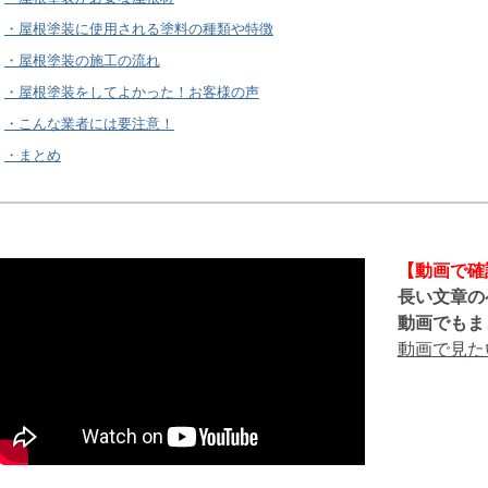
・屋根塗装に使用される塗料の種類や特徴
・屋根塗装の施工の流れ
・屋根塗装をしてよかった！お客様の声
・こんな業者には要注意！
・まとめ
【動画で確
長い文章の
動画でもま
動画で見た