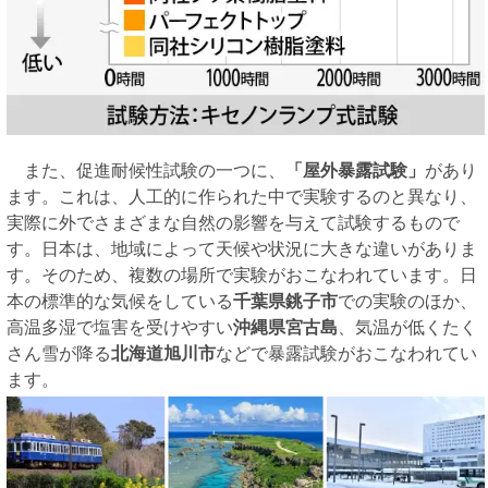
また、促進耐候性試験の一つに、
「屋外暴露試験」
があり
ます。これは、人工的に作られた中で実験するのと異なり、
実際に外でさまざまな自然の影響を与えて試験するもので
す。日本は、地域によって天候や状況に大きな違いがありま
す。そのため、複数の場所で実験がおこなわれています。日
本の標準的な気候をしている
千葉県銚子市
での実験のほか、
高温多湿で塩害を受けやすい
沖縄県宮古島
、気温が低くたく
さん雪が降る
北海道旭川市
などで暴露試験がおこなわれてい
ます。