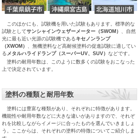
このほかにも、試験機を用いた試験もあります。標準的な
試験として
サンシャインウェザーメーター（SWOM）
、自然
光に最も近い光源の試験機である
キセノンランプ
（XWOM）
、無機塗料など高耐候塗料の促進試験に適してい
る
メタルハライドランプ（スーパーUV、SUV）
などです。
塗料の耐用年数は、このように数多くの試験をおこなった
上で決定されています。
塗料の種類と耐用年数
塗料には豊富な種類があり、それぞれに特徴があります。
機能性や耐用年数などに大きな違いがありますので、それぞ
れを比較しながらイメージに合ったものを選んでいきましょ
う。ここからは、それぞれの塗料の特徴についてご紹介しま