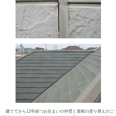
建ててから12年経つお住まいの外壁と屋根の塗り替えのご