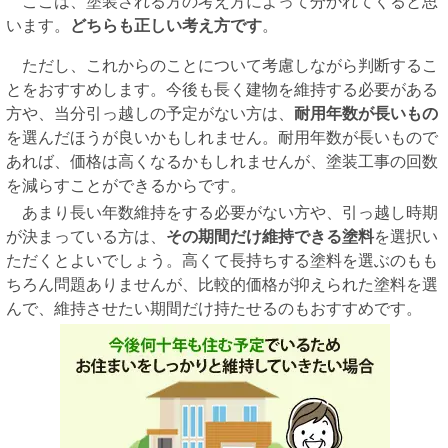
ここは、塗装される方の考え方によって分かれてくると思
います。
どちらも正しい考え方です
。
ただし、これからのことについて考慮しながら判断するこ
とをおすすめします。今後も長く建物を維持する必要がある
方や、当分引っ越しの予定がない方は、
耐用年数が長いもの
を選んだほうが良いかもしれません。耐用年数が長いもので
あれば、価格は高くなるかもしれませんが、塗装工事の回数
を減らすことができるからです。
あまり長い年数維持をする必要がない方や、引っ越し時期
が決まっている方は、
その期間だけ維持できる塗料
を選択い
ただくとよいでしょう。高くて長持ちする塗料を選ぶのもも
ちろん問題ありませんが、比較的価格が抑えられた塗料を選
んで、維持させたい期間だけ持たせるのもおすすめです。