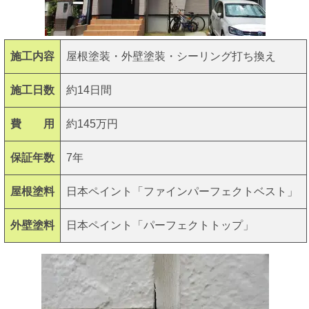
施工内容
屋根塗装・外壁塗装・シーリング打ち換え
施工日数
約14日間
費 用
約145万円
保証年数
7年
屋根塗料
日本ペイント「ファインパーフェクトベスト」
外壁塗料
日本ペイント「パーフェクトトップ」