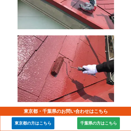
東京都・千葉県のお問い合わせはこちら
屋根は、同じく日本ペイントの屋根用塗料「ファインパー
フェクトベスト」を使用して塗装しました。パーフェクトト
東京都の方はこちら
千葉県の方はこちら
ップより3～4割ほど効果になる塗料ですが、紫外線や熱に強