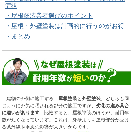
症状
・屋根塗装業者選びのポイント
・屋根・外壁塗装は計画的に行うのがお得
・まとめ
建物の外側に施工する、
屋根塗装
と
外壁塗装
。どちらも同
じように外気に晒される部分の施工ですが、
劣化の進み具合
に違いがあります
。比較すると、屋根塗装のほうが、耐用年
数が短くなっています。これは、外壁よりも屋根部分が受け
る紫外線や雨風の影響が大きいからです。