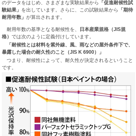
のデータをはじめ、さまざまな実験結果から
「促進耐候性試
験結果」
を出しています。さらに、この試験結果から
「期待
耐用年数」
が算出されます。
耐用年数の基準となる耐候性を、
日本産業規格（JIS規
格）
では次のように定義付けしています。
「耐候性とは材料を紫外線、風、雨などの屋外条件下で、
暴露した場合の耐久性のこと（JIS K 6900）」
つまり、耐候性によって、耐久性が決定されるということ
です。