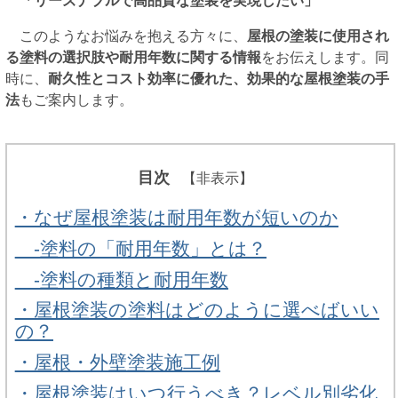
「リーズナブルで高品質な塗装を実現したい」
このようなお悩みを抱える方々に、
屋根の塗装に使用され
る塗料の選択肢や耐用年数に関する情報
をお伝えします。同
時に、
耐久性とコスト効率に優れた、効果的な屋根塗装の手
法
もご案内します。
目次
【非表示】
・なぜ屋根塗装は耐用年数が短いのか
-塗料の「耐用年数」とは？
-塗料の種類と耐用年数
・屋根塗装の塗料はどのように選べばいい
の？
・屋根・外壁塗装施工例
・屋根塗装はいつ行うべき？レベル別劣化