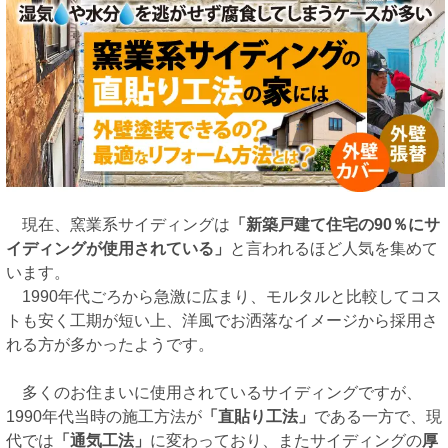
現在、窯業系サイディングは
「新築戸建て住宅の90％にサ
イディングが使用されている」
と言われるほど人気を集めて
います。
1990年代ごろから急激に広まり、モルタルと比較してコス
トも安く工期が短い上、洋風でお洒落なイメージから採用さ
れる方が多かったようです。
多くのお住まいに使用されているサイディングですが、
1990年代当時の施工方法が
「直貼り工法」
である一方で、現
代では
「通気工法」
に変わっており、またサイディングの
厚