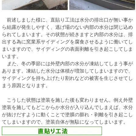
前述しました様に、直貼り工法は水分の排出口が無い事か
ら結露が発生しやすく、逃げ場のない内部の水分は閉じ込め
られてしまいます。その状態が続きますと内部の水分は、排
出する為に窯業系サイディングを腐食させるように働いてし
まいますので、サイディングの表面剥離を引き起こしてしま
います。
また、
冬の季節には外壁内部の水分が凍結してしまう事が
あります。凍結した水分は体積が増加してしまいますので、
サイディングを持ち上げたり割れなどの被害を生じさせてし
まう原因となります。
こうした状態は塗装を施した後も変わりません。例え外壁
塗装を施してもどこからか水分が入り込んでしまえば、水分
が抜けだすように動くことで塗膜の膨れ・剥離を引き起こし
てしまいますので、塗装自体が無駄になってしまいます。