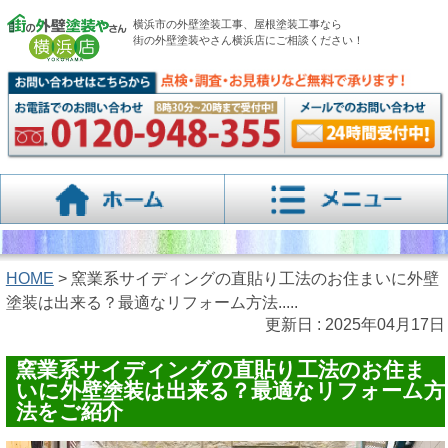
横浜市の外壁塗装工事、屋根塗装工事なら
街の外壁塗装やさん横浜店にご相談ください！
HOME
> 窯業系サイディングの直貼り工法のお住まいに外壁
塗装は出来る？最適なリフォーム方法.....
更新日 : 2025年04月17日
窯業系サイディングの直貼り工法のお住ま
いに外壁塗装は出来る？最適なリフォーム方
法をご紹介