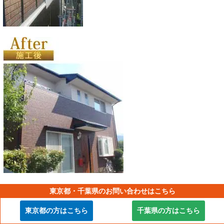
東京都・千葉県のお問い合わせはこちら
最下部である土台水切り部、最上部の軒天取り合い部に
東京都の方はこちら
千葉県の方はこちら
は、空気の対流の為に必ず隙間を設けます。