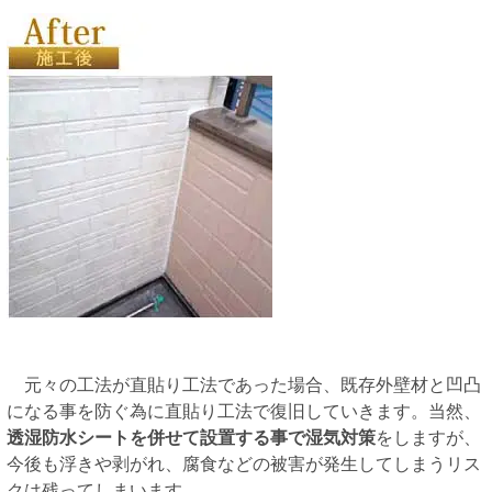
元々の工法が直貼り工法であった場合、既存外壁材と凹凸
になる事を防ぐ為に直貼り工法で復旧していきます。当然、
透湿防水シートを併せて設置する事で湿気対策
をしますが、
今後も浮きや剥がれ、腐食などの被害が発生してしまうリス
クは残ってしまいます。