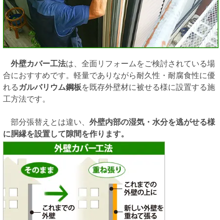
外壁カバー工法
は、全面リフォームをご検討されている場
合におすすめです。軽量でありながら耐久性・耐腐食性に優
れる
ガルバリウム鋼板
を既存外壁材に被せる様に設置する施
工方法です。
部分張替えとは違い、
外壁内部の湿気・水分を逃がせる様
に胴縁を設置して隙間を作ります。