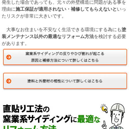
発生した場合であっても、元々の外壁構造に問題がある事を
理由に
施工保証が適用されない・補修してもらえないと
いっ
たリスクが非常に大きいです。
大事なお住まいを不安なく生活できる環境にする為にも
塗
装メンテナンス以外の最適なリフォーム方法
を検討する必要
があります。