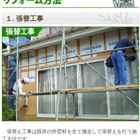
１. 張替工事
張替え工事は既存の外壁材を全て撤去して張替えを行う施
工方法です。