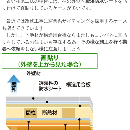
古い在来工法の場合には、柱の外側へ
透湿防水シート
を貼
り付けて直貼りしているケースが多いです。
最近では改修工事に窯業系サイディングを採用するケース
も増えてきています。
しかし、下地材が構造用合板ならまだしもコンパネに直貼
りをしているお住まいも存在する為、
その様な施工を行う業
者へ依頼をしない様に注意
しましょう。