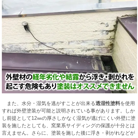
また、水分・湿気を逃がすことが出来る
透湿性塗料
を使用
すれば外壁塗装が可能と説明されている事があります。しか
し前提として12㎜の厚さしかなく湿気が逃げにくい外壁に塗
装を施したとしても、窯業系サイディングの保護が十分とは
言えません。さらに、塗装を施した後に浮き・剥がれなどが