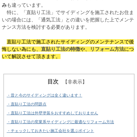
み
も違っています。
特に、「直貼り工法」でサイディングを施工されたお住ま
いの場合には、「通気工法」との違いを把握した上でメンテ
ナンス方法を検討する必要があります。
直貼り工法で施工されたサイディングのメンテナンスで後
悔しない為にも、
直貼り工法の特徴
や、
リフォーム方法
につ
いて解説させて頂きます。
目次
【非表示】
・昔と今のサイディングは全く違います！
・直貼り工法の問題点
・直貼り工法は外壁塗装をおすすめしておりません
・直貼り工法の窯業系サイディングに最適なリフォーム方法
・チェックしておきたい施工会社を選ぶポイント