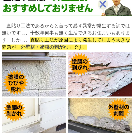
直貼り工法であるからと言って必ず異常が発生する訳では
無いですし、十数年何事も無く生活できるお住まいもありま
す。しかし、
直貼り工法が原因により発生してしまう大きな
問題が「
外壁材・塗膜の剥がれ」
です。