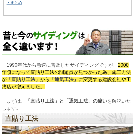
・まとめ
1990年代から急速に普及したサイディングですが、
2000
年頃になって直貼り工法の問題点が見つかった為、施工方法
が
「直貼り工法」
から
「通気工法」
に変更する建設会社や工
務店が増えました。
まずは、
「直貼り工法」と「通気工法」の違い
を解説いた
します。
直貼り工法