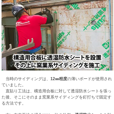
当時のサイディングは、
12㎜程度
の薄いボードが使用され
ていました。
直貼り工法は、構造用合板に対して透湿防水シートを張っ
た後、そこにそのまま窯業系サイディングを釘打ちで固定す
る方法です。