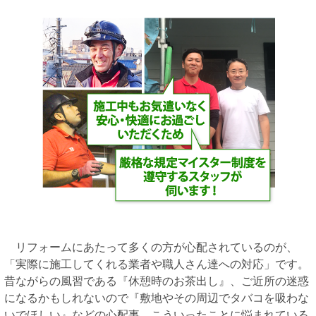
リフォームにあたって多くの方が心配されているのが、
「実際に施工してくれる業者や職人さん達への対応」です。
昔ながらの風習である『休憩時のお茶出し』、ご近所の迷惑
になるかもしれないので『敷地やその周辺でタバコを吸わな
いでほしい』などの心配事、こういったことに悩まれている