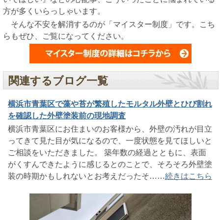
方が多くいらっしゃいます。
そんな不安を解消するのが「マイスター制度」です。こち
らもぜひ、ご覧になってください。
関連するブログ一覧
横浜市青葉区で藻や苔が繁殖したモルタル外壁とひび割れ
を確認した外壁塗装前の現地調査
横浜市青葉区にお住まいのお客様から、外壁の汚れが目立
ってきて見た目が気になるので、一度状態を見てほしいと
ご相談をいただきました。 築年数の経過とともに、表面
がくすんできたように感じるとのことで、そろそろ外壁塗
装の時期かもしれないとお考えだったそ……
続きはこちら