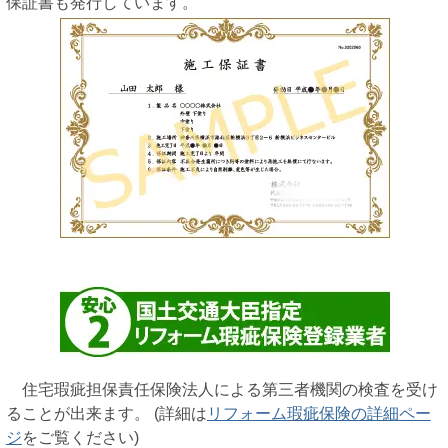
保証書も発行しています。
住宅瑕疵担保責任保険法人による第三者機関の検査を受け
ることが出来ます。 (詳細は
リフォーム瑕疵保険の詳細ペー
ジ
をご覧ください)