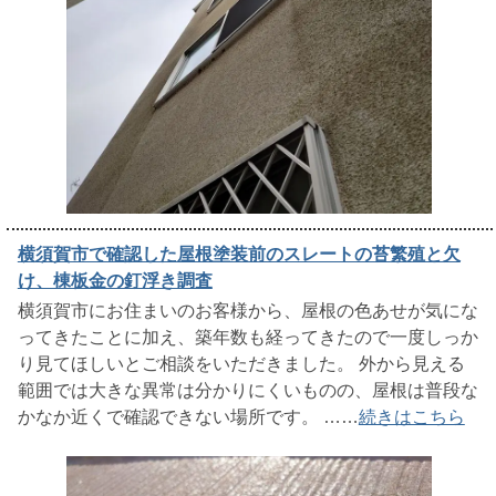
横須賀市で確認した屋根塗装前のスレートの苔繁殖と欠
け、棟板金の釘浮き調査
横須賀市にお住まいのお客様から、屋根の色あせが気にな
ってきたことに加え、築年数も経ってきたので一度しっか
り見てほしいとご相談をいただきました。 外から見える
範囲では大きな異常は分かりにくいものの、屋根は普段な
かなか近くで確認できない場所です。 ……
続きはこちら