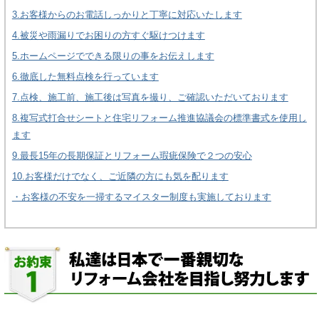
3.お客様からのお電話しっかりと丁寧に対応いたします
4.被災や雨漏りでお困りの方すぐ駆けつけます
5.ホームページでできる限りの事をお伝えします
6.徹底した無料点検を行っています
7.点検、施工前、施工後は写真を撮り、ご確認いただいております
8.複写式打合せシートと住宅リフォーム推進協議会の標準書式を使用し
ます
9.最長15年の長期保証とリフォーム瑕疵保険で２つの安心
10.お客様だけでなく、ご近隣の方にも気を配ります
・お客様の不安を一掃するマイスター制度も実施しております