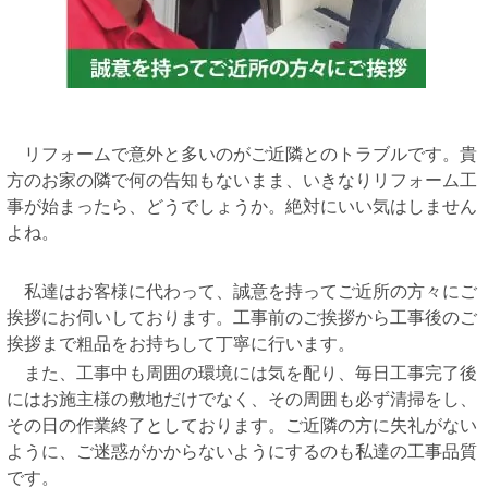
リフォームで意外と多いのがご近隣とのトラブルです。貴
方のお家の隣で何の告知もないまま、いきなりリフォーム工
事が始まったら、どうでしょうか。絶対にいい気はしません
よね。
私達はお客様に代わって、誠意を持ってご近所の方々にご
挨拶にお伺いしております。工事前のご挨拶から工事後のご
挨拶まで粗品をお持ちして丁寧に行います。
また、工事中も周囲の環境には気を配り、毎日工事完了後
にはお施主様の敷地だけでなく、その周囲も必ず清掃をし、
その日の作業終了としております。ご近隣の方に失礼がない
ように、ご迷惑がかからないようにするのも私達の工事品質
です。