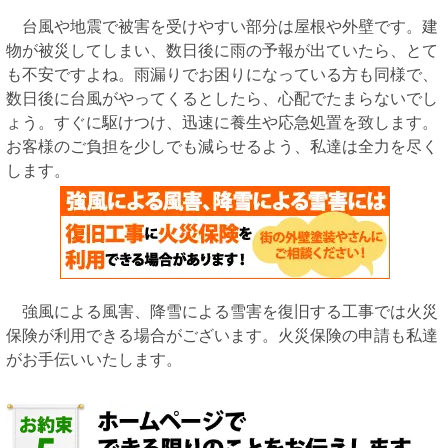
台風や地震で被害を受けやすい部分は屋根や外壁です。建
物が被災してしまい、数日後に雨の予報が出ていたら、とて
も不安ですよね。雨漏りでお困りになっている方も同様で、
数日後に台風がやってくるとしたら、心配でたまらないでし
ょう。すぐに駆けつけ、迅速に養生や応急処置を致します。
お客様のご負担を少しでも減らせるよう、私達は全力を尽く
します。
強風による風害、降雪による雪害を復旧する工事では火災
保険が利用できる場合がございます。火災保険の申請も私達
がお手伝いいたします。