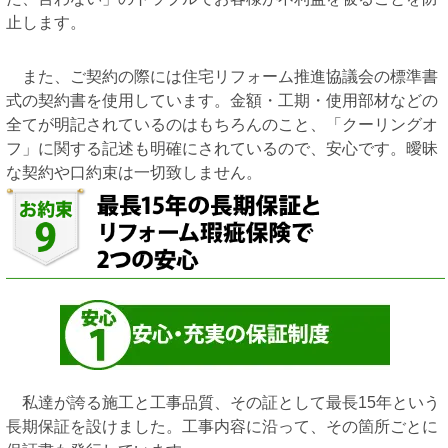
止します。
また、ご契約の際には住宅リフォーム推進協議会の標準書
式の契約書を使用しています。金額・工期・使用部材などの
全てが明記されているのはもちろんのこと、「クーリングオ
フ」に関する記述も明確にされているので、安心です。曖昧
な契約や口約束は一切致しません。
私達が誇る施工と工事品質、その証として最長15年という
長期保証を設けました。工事内容に沿って、その箇所ごとに