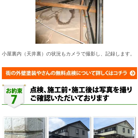
小屋裏内（天井裏）の状況もカメラで撮影し、記録します。