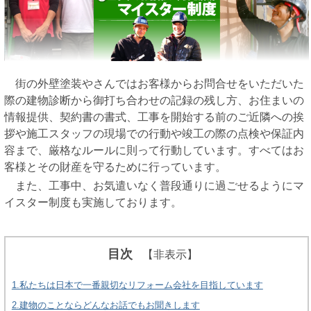
街の外壁塗装やさんではお客様からお問合せをいただいた
際の建物診断から御打ち合わせの記録の残し方、お住まいの
情報提供、契約書の書式、工事を開始する前のご近隣への挨
拶や施工スタッフの現場での行動や竣工の際の点検や保証内
容まで、厳格なルールに則って行動しています。すべてはお
客様とその財産を守るために行っています。
また、工事中、お気遣いなく普段通りに過ごせるようにマ
イスター制度も実施しております。
目次
【非表示】
1.私たちは日本で一番親切なリフォーム会社を目指しています
2.建物のことならどんなお話でもお聞きします