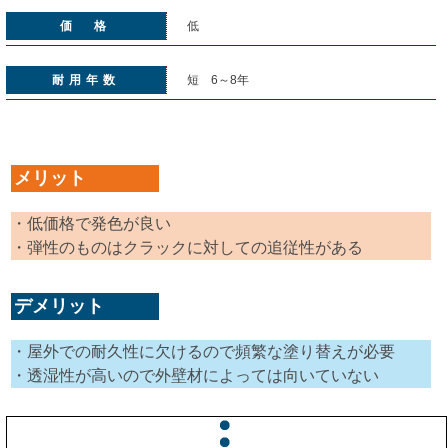
価 格
低
耐用年数
短 6～8年
メリット
・低価格で発色が良い
・弾性のものはクラックに対しての追従性がある
デメリット
・屋外での耐久性に欠けるので頻繁な塗り替えが必要
・透湿性が高いので外壁材によっては向いていない