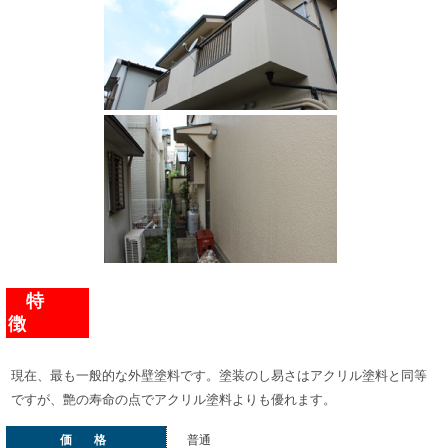
特
徴
現在、最も一般的な外壁塗料です。塗装のし易さはアクリル塗料と同等
ですが、艶の寿命の点でアクリル塗料よりも優れます。
価 格
普通