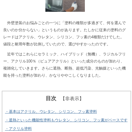
外壁塗装のお悩みごとの一つに「塗料の種類が多過ぎて、何を選んで
良いのか分からない」というものがあります。たしかに従来の塗料のグ
レードはアクリル、ウレタン、シリコン、フッ素の4種類だけでした。
値段と耐用年数が比例していたので、選びやすかったのです。
近年ではこれらにセラミック、ハイブリッド（無機）、ラジカルフリ
ー、アクリル100％（ピュアアクリル）といった成分のものが加わり、
複雑化していきます。さらに遮熱、断熱、超低汚染、光触媒といった機
能を持った塗料が加わり、かなりややこしくなりました。
目次
【非表示】
・基本はアクリル、ウレタン、シリコン、フッ素塗料
・遮熱といった機能性塗料もウレタン、シリコン、フッ素がベースです
・アクリル塗料