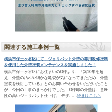
関連する施工事例一覧
横浜市保土ヶ谷区にて、ジョリパット外壁の専用改修塗料
を使用した外壁塗装メンテナンスを実施しました！
横浜市保土ヶ谷区にお住まいのO様より、「築10年を超
え、外壁の汚れや細かな亀裂が気になってきたため、外壁
塗装を検討している」とのお問い合わせをいただいたこと
が、今回の工事のきっかけでした。 O様邸の外壁は、意匠
性の高いジョリパット仕上げ。 デザ……
続きはこちら