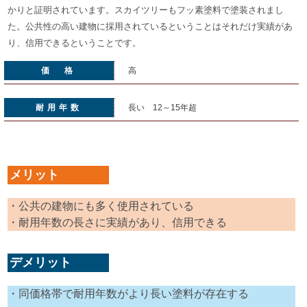
かりと証明されています。スカイツリーもフッ素塗料で塗装されまし
た。公共性の高い建物に採用されているということはそれだけ実績があ
り、信用できるということです。
価 格
高
耐用年数
長い 12～15年超
メリット
・公共の建物にも多く使用されている
・耐用年数の長さに実績があり、信用できる
デメリット
・同価格帯で耐用年数がより長い塗料が存在する