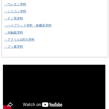
・ウレタン塗料
・シリコン塗料
・ナノ系塗料
・ハイブリッド塗料・無機系塗料
・光触媒塗料
・アクリル100％塗料
・フッ素塗料