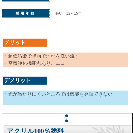
耐用年数
長い 12～15年
メリット
・超低汚染で降雨で汚れを洗い流す
・空気浄化機能もあり、エコ
デメリット
・光が当たりにくいところでは機能を発揮できない
アクリル100％塗料