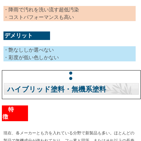
・降雨で汚れを洗い流す超低汚染
・コストパフォーマンスも高い
デメリット
・艶なししか選べない
・彩度が低い色しかない
ハイブリッド塗料・無機系塗料
特
徴
現在、各メーカーとも力を入れている分野で新製品も多い。ほとんどの
製品で無機成分が使われており、フッ素と同等、またはそれ以上の長寿