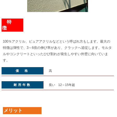
特
徴
100％アクリル、ピュアアクリルなどという呼ばれ方もします。最大の
特徴は弾性で、3～6倍の伸び率があり、クラックへ追従します。モルタ
ルやコンクリートといったひび割れが発生しやすい外壁に向いていま
す。
価 格
高
耐用年数
長い 12～15年超
メリット