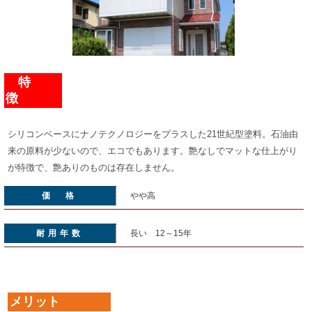
特
徴
シリコンベースにナノテクノロジーをプラスした21世紀型塗料。石油由
来の原料が少ないので、エコでもあります。艶なしでマットな仕上がり
が特徴で、艶ありのものは存在しません。
価 格
やや高
耐用年数
長い 12～15年
メリット