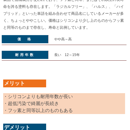
命を誇る塗料も存在します。「ラジカルフリー」、「ハルス」、「ハイ
ブリッド」といった単語を組み合わせて商品名にしているメーカーが多
く、ちょっとややこしい。価格はシリコンより少し上のものからフッ素
と同等のものまで存在し、寿命と比例しています。
価 格
やや高～高
耐用年数
長い 12～15年
メリット
・シリコンよりも耐用年数が長い
・超低汚染で綺麗が長続き
・フッ素と同等以上のものもある
デメリット