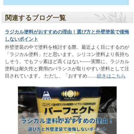
関連するブログ一覧
ラジカル塗料がおすすめの理由！選び方と外壁塗装で後悔
しないポイント
外壁塗装の中で塗料を検討する際、最近よく目にするのが
「ラジカル塗料」だと思います。シリコン塗料より長持ち
しそう、でもフッ素ほど高くはない――実際に、ラジカル
塗料は耐久性と費用のバランスが取りやすい塗料として注
目されています。 ただし、「おすすめ……
続きはこちら