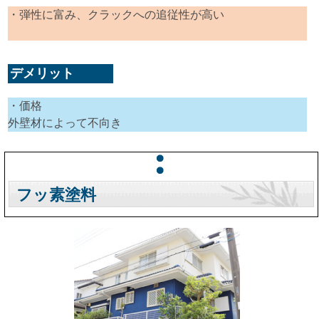
・弾性に富み、クラックへの追従性が高い
デメリット
・価格
外壁材によって不向き
フッ素塗料