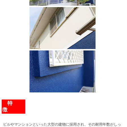
特
徴
ビルやマンションといった大型の建物に採用され、その耐用年数がしっ