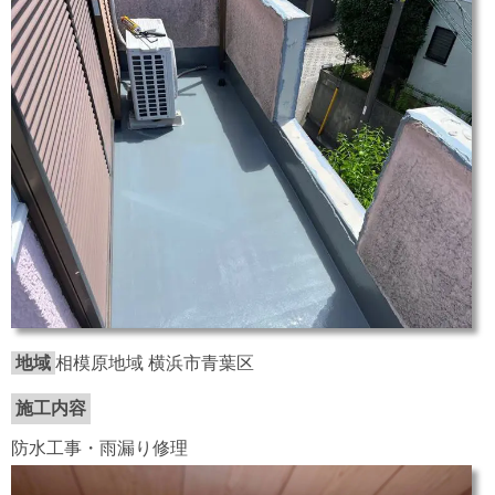
地域
相模原地域 横浜市青葉区
施工内容
防水工事・雨漏り修理