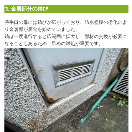
3. 金属部分の錆び
勝手口の扉には錆びが広がっており、防水塗膜の劣化によ
り金属部が腐食を始めていました。
錆は一度進行すると広範囲に拡大し、部材の交換が必要に
なることもあるため、早めの対処が重要です。