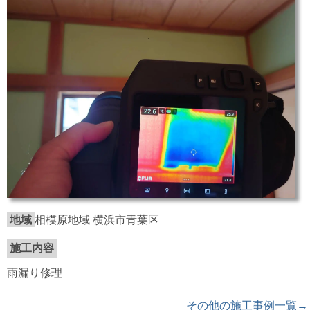
地域
相模原地域 横浜市青葉区
施工内容
雨漏り修理
その他の施工事例一覧→