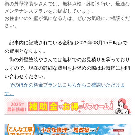
街の外壁塗装やさんでは、無料点検・診断を行い、最適な
メンテナンスプランをご提案しています。
お住まいの外壁が気になる方は、ぜひお気軽にご相談くだ
さい。
記事内に記載されている金額は2025年08月15日時点で
の費用となります。
街の外壁塗装やさんでは無料でのお見積りを承っており
ますので、現在の詳細な費用をお求めの際はお気軽にお問
い合わせください。
そのほかの料金プランはこちらからご確認いただけま
す。