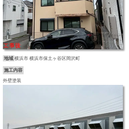
地域
横浜市 横浜市保土ヶ谷区岡沢町
施工内容
外壁塗装