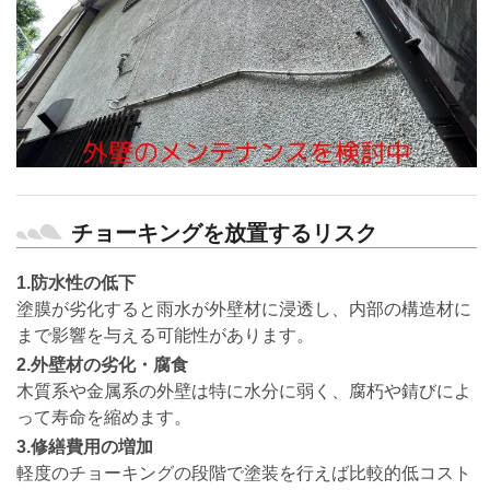
チョーキングを放置するリスク
1.防水性の低下
塗膜が劣化すると雨水が外壁材に浸透し、内部の構造材に
まで影響を与える可能性があります。
2.外壁材の劣化・腐食
木質系や金属系の外壁は特に水分に弱く、腐朽や錆びによ
って寿命を縮めます。
3.修繕費用の増加
軽度のチョーキングの段階で塗装を行えば比較的低コスト