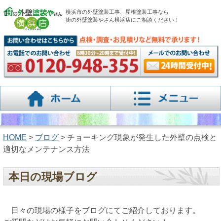
横浜市の外壁塗装工事、屋根塗装工事なら
街の外壁塗装やさん横浜店にご相談ください！
HOME
>
ブログ
> チョーキング現象が発生した外壁の点検と
適切なメンテナンス方法
本日の現場ブログ
日々の現場の様子をブログにてご紹介しております。