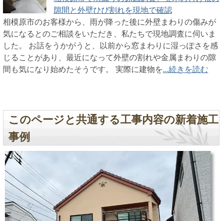
隙間と外壁ひび割れを現地で確認
相模原市のお客様から、雨が降った後に外壁まわりの傷みが
気になるとのご相談をいただき、私たちで現地調査に伺いま
した。 お話をうかがうと、以前から窓まわりに湿っぽさを感
じることがあり、最近になって外壁の割れや金属まわりの隙
間も気になり始めたそうです。 実際に建物を
...続きを読む
このページと共通する工事内容の新着施工
事例