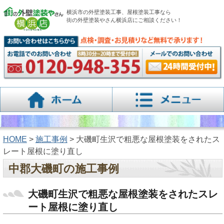
横浜市の外壁塗装工事、屋根塗装工事なら
街の外壁塗装やさん横浜店にご相談ください！
HOME
>
施工事例
> 大磯町生沢で粗悪な屋根塗装をされたス
レート屋根に塗り直し
中郡大磯町の施工事例
大磯町生沢で粗悪な屋根塗装をされたスレ
ート屋根に塗り直し