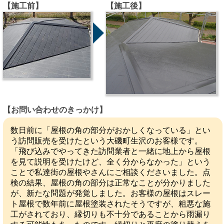
【施工前】
【施工後】
【お問い合わせのきっかけ】
数日前に「屋根の角の部分がおかしくなっている」とい
う訪問販売を受けたという大磯町生沢のお客様です。
「飛び込みでやってきた訪問業者と一緒に地上から屋根
を見て説明を受けたけど、全く分からなかった」という
ことで私達街の屋根やさんにご相談くださいました。点
検の結果、屋根の角の部分は正常なことが分かりました
が、新たな問題が発覚しました。お客様の屋根はスレー
ト屋根で数年前に屋根塗装されたそうですが、粗悪な施
工がされており、縁切りも不十分であることから雨漏り