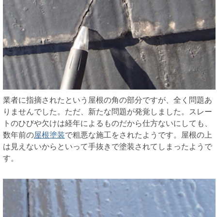
業者に指摘されたという屋根の角の部分ですが、全く問題あ
りませんでした。ただ、新たな問題が発覚しました。スレー
トのひびや欠けは経年によるものだから仕方ないにしても、
数年前の
屋根塗装
で粗悪な施工をされたようです。屋根の上
は見えないからといって手抜きで塗装されてしまったようで
す。