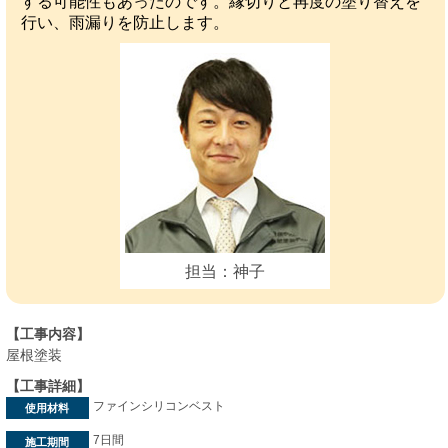
する可能性もあったのです。縁切りと再度の塗り替えを
行い、雨漏りを防止します。
担当：神子
【工事内容】
屋根塗装
【工事詳細】
ファインシリコンベスト
使用材料
7日間
施工期間