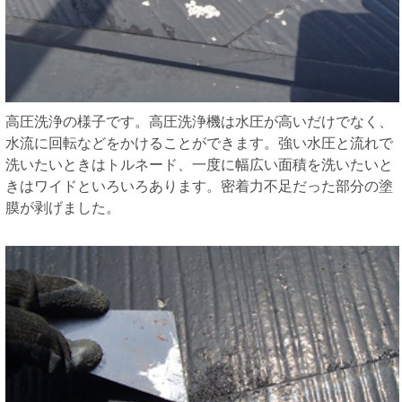
高圧洗浄の様子です。高圧洗浄機は水圧が高いだけでなく、
水流に回転などをかけることができます。強い水圧と流れで
洗いたいときはトルネード、一度に幅広い面積を洗いたいと
きはワイドといろいろあります。密着力不足だった部分の塗
膜が剥げました。