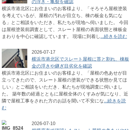
の浮き・亀裂を確認
横浜市港北区にお住まいのお客様より、「そろそろ屋根塗装
を考えているが、屋根の汚れが目立ち、棟の板金も気にな
る」とご相談をいただき、私たちが現地へ伺いました。 今回
は屋根塗装前調査として、スレート屋根の表面状態と棟板金
まわりを中心に確認しています。 現場に到着し
...続きを読む
2026-07-17
横浜市港北区でスレート屋根に苔と割れ、棟板
金の浮きや継ぎ目劣化を確認
横浜市港北区にお住まいのお客様より、「屋根の色あせが目
立ってきたので、スレート屋根の塗装ができる状態か見てほ
しい」とご相談をいただき、私たちが現地調査に伺いまし
た。 築年数の経過とともに屋根全体のくすみが気になり、近
隣で屋根工事をされた方のお話を聞いて不安にな
...続きを読
む
2026-07-10