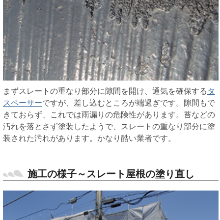
まずスレートの重なり部分に隙間を開け、通気を確保する
タ
スペーサー
ですが、差し込むところが端過ぎです。隙間もで
きておらず、これでは雨漏りの危険性があります。苔などの
汚れを落とさず塗装したようで、スレートの重なり部分に塗
装された汚れがあります。かなり酷い業者です。
施工の様子～スレート屋根の塗り直し