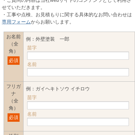
・ご質問の内容は当社webサイトのコンテンツとして利用さ
せていただきます。
・工事や点検、お見積もりに関する具体的なお問い合わせは
専用フォーム
からお願いします。
お名前
例：外壁塗装 一郎
（全
苗字
角）
必須
名前
フリガ
例：ガイヘキトソウ イチロウ
ナ
苗字
（全
角）
名前
必須