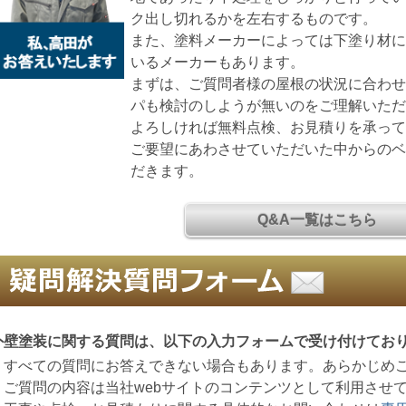
ク出し切れるかを左右するものです。
また、塗料メーカーによっては下塗り材
いるメーカーもあります。
まずは、ご質問者様の屋根の状況に合わ
パも検討のしようが無いのをご理解いた
よろしければ無料点検、お見積りを承っ
ご要望にあわさせていただいた中からの
だきます。
Q&A一覧はこちら
外壁塗装に関する質問は、以下の入力フォームで受け付けてお
・すべての質問にお答えできない場合もあります。あらかじめ
・ご質問の内容は当社webサイトのコンテンツとして利用させ