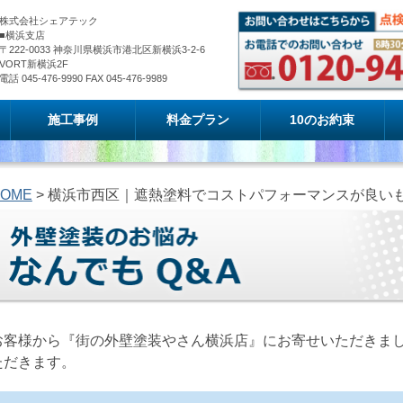
株式会社シェアテック
■横浜支店
〒222-0033 神奈川県横浜市港北区新横浜3-2-6
VORT新横浜2F
電話 045-476-9990 FAX 045-476-9989
施工事例
料金プラン
10のお約束
OME
> 横浜市西区｜遮熱塗料でコストパフォーマンスが良い
お客様から『街の外壁塗装やさん横浜店』にお寄せいただきま
ただきます。