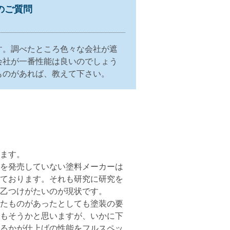
のご質問
す。調べたところ色々な会社が遮
会社が一番性能は良いのでしょう
ものがあれば、教えて下さい。
。
います。
料を発売していない塗料メーカーは
しております。それも研究に研究を
甲乙つけがたいのが現状です。
れたものがあったとしても塗装の要
でもそうかと思いますが、いかに下
いるかが仕上げの性能をフルスペッ