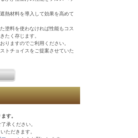
に遮熱材料を導入して効果を高めて
せた塗料を使わなければ性能もコス
だきたく存じます。
ておりますのでご利用ください。
ベストチョイスをご提案させていた
ります。
ご了承ください。
ていただきます。