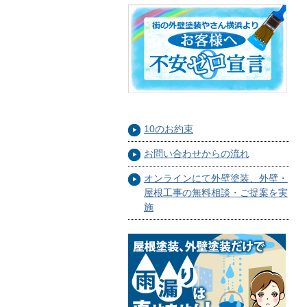
10のお約束
お問い合わせからの流れ
オンラインにて外壁塗装、外壁・
屋根工事の無料相談・ご提案を実
施