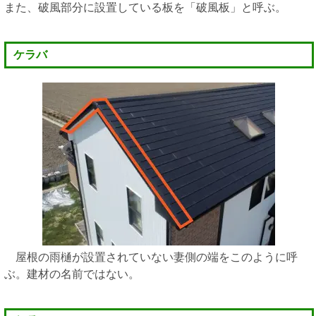
また、破風部分に設置している板を「破風板」と呼ぶ。
ケラバ
屋根の雨樋が設置されていない妻側の端をこのように呼
ぶ。建材の名前ではない。