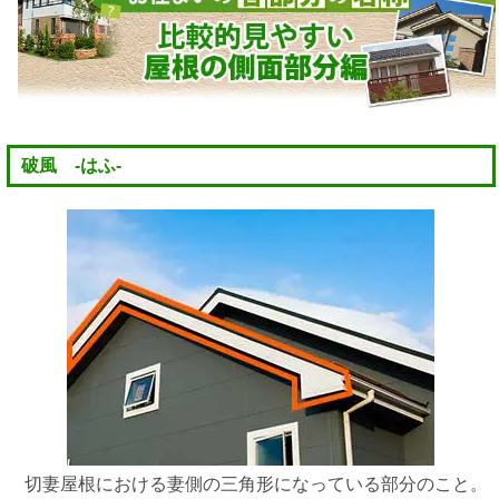
破風 -はふ-
切妻屋根における妻側の三角形になっている部分のこと。