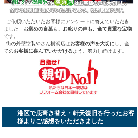
ご依頼いただいたお客様にアンケートに答えていただき
ました。
お褒めの言葉も、お叱りの声も、全て貴重な宝物
です。
街の外壁塗装やさん横浜店は
お客様の声を大切に
し、全
ての
お客様に喜んでいただける
よう、努力し続けます。
港区で庇葺き替え・軒天復旧を行ったお客
様よりご感想をいただきました