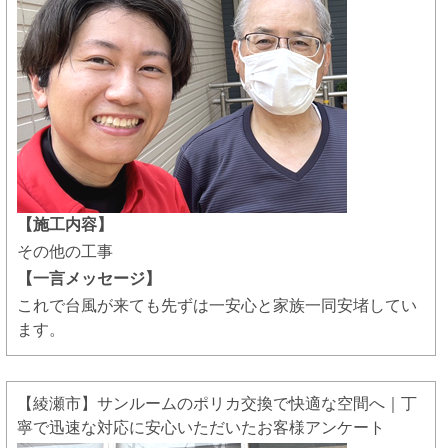
【施工内容】
その他の工事
【一言メッセージ】
これで台風が来ても先ずは一安心と家族一同安堵してい
ます。
【綾瀬市】サンルームのポリカ交換で快適な空間へ｜丁
寧で迅速な対応に安心いただいたお客様アンケート