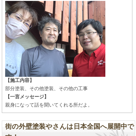
【施工内容】
部分塗装、その他塗装、その他の工事
【一言メッセージ】
親身になって話を聞いてくれる所だよ。
街の外壁塗装やさんは日本全国へ展開中で