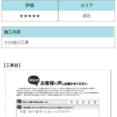
評価
エリア
★★★★★
港区
施工内容
その他の工事
【工事前】