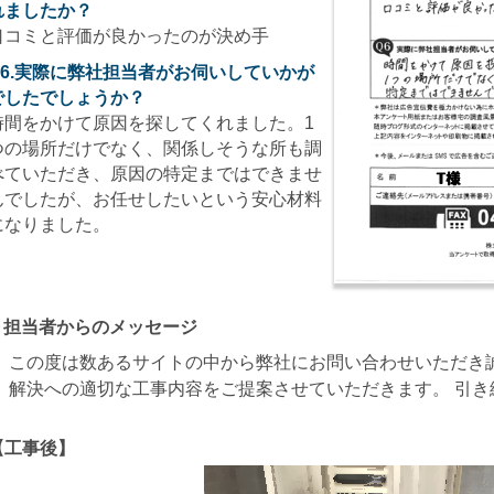
れましたか？
口コミと評価が良かったのが決め手
Q6.実際に弊社担当者がお伺いしていかが
でしたでしょうか？
時間をかけて原因を探してくれました。1
つの場所だけでなく、関係しそうな所も調
べていただき、原因の特定まではできませ
んでしたが、お任せしたいという安心材料
になりました。
担当者からのメッセージ
この度は数あるサイトの中から弊社にお問い合わせいただき
解決への適切な工事内容をご提案させていただきます。 引
【工事後】