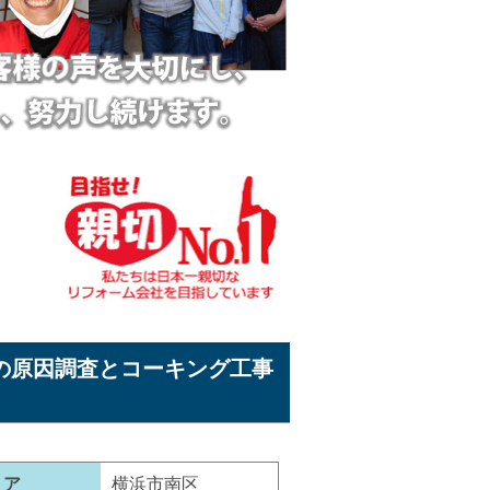
の原因調査とコーキング工事
リア
横浜市南区