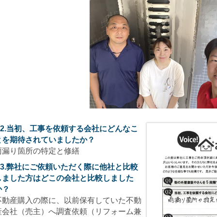
Q2.当初、工事を依頼する会社にどんなこ
とを期待されていましたか？
雨漏り箇所の特定と修繕
Q3.弊社にご依頼いただく際に他社と比較
しました方はどこの会社と比較しました
か？
不動産購入の際に、以前保有していた不動
産会社（売主）へ調査依頼（リフォーム兼