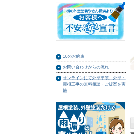
10のお約束
お問い合わせからの流れ
オンラインにて外壁塗装、外壁・
屋根工事の無料相談・ご提案を実
施