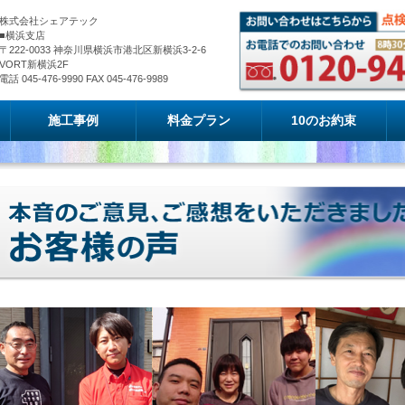
株式会社シェアテック
■横浜支店
〒222-0033 神奈川県横浜市港北区新横浜3-2-6
VORT新横浜2F
電話 045-476-9990 FAX 045-476-9989
施工事例
料金プラン
10のお約束