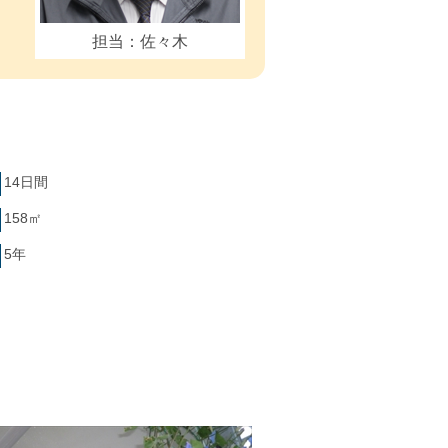
担当：佐々木
14日間
158㎡
5年