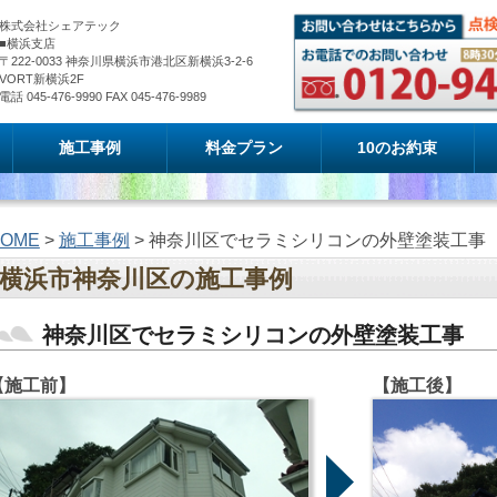
株式会社シェアテック
■横浜支店
〒222-0033 神奈川県横浜市港北区新横浜3-2-6
VORT新横浜2F
電話 045-476-9990 FAX 045-476-9989
施工事例
料金プラン
10のお約束
OME
>
施工事例
> 神奈川区でセラミシリコンの外壁塗装工事
横浜市神奈川区の施工事例
神奈川区でセラミシリコンの外壁塗装工事
【施工前】
【施工後】