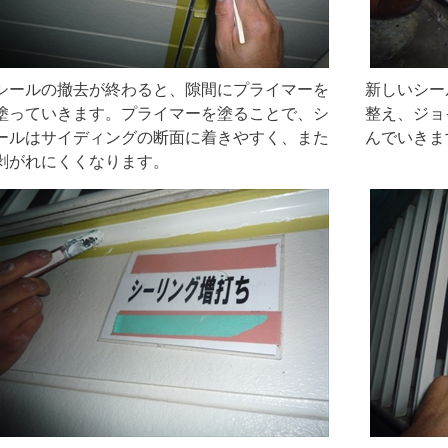
シールの撤去が終わると、隙間にプライマーを
新しいシー
塗っていきます。プライマーを塗ることで、シ
整え、ジョ
ールはサイディングの断面に着きやすく、また
んでいきま
剥がれにくくなります。