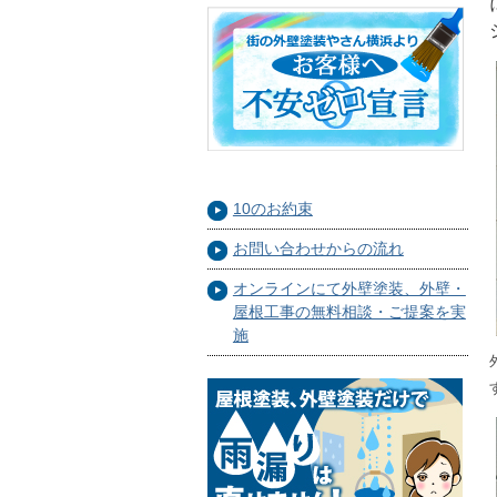
10のお約束
お問い合わせからの流れ
オンラインにて外壁塗装、外壁・
屋根工事の無料相談・ご提案を実
施