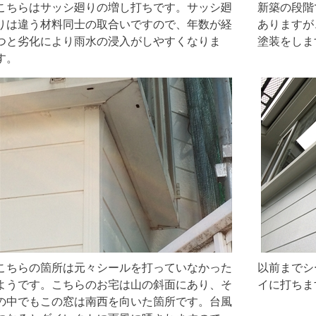
こちらはサッシ廻りの増し打ちです。サッシ廻
新築の段階
りは違う材料同士の取合いですので、年数が経
ありますが
つと劣化により雨水の浸入がしやすくなりま
塗装をしま
す。
こちらの箇所は元々シールを打っていなかった
以前までシ
ようです。こちらのお宅は山の斜面にあり、そ
イに打ちま
の中でもこの窓は南西を向いた箇所です。台風