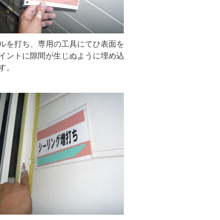
ルを打ち、専用の工具にてひ表面を
イントに隙間が生じぬように埋め込
す。