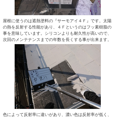
屋根に使うのは遮熱塗料の『サーモアイ４Ｆ』です。太陽
の熱を反射する性能があり、４Ｆというのはフッ素樹脂の
事を意味しています。シリコンよりも耐久性が高いので、
次回のメンテナンスまでの年数を長くする事が出来ます。
色によって反射率に違いがあり、濃い色は反射率が低く、