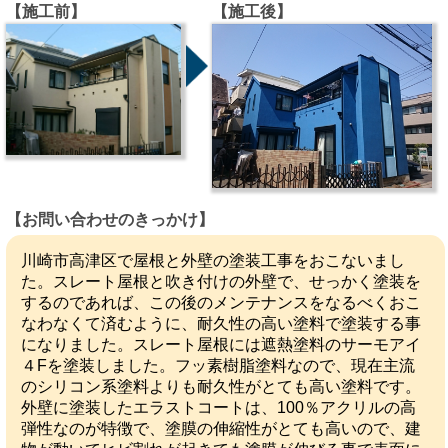
【施工前】
【施工後】
【お問い合わせのきっかけ】
川崎市高津区で屋根と外壁の塗装工事をおこないまし
た。スレート屋根と吹き付けの外壁で、せっかく塗装を
するのであれば、この後のメンテナンスをなるべくおこ
なわなくて済むように、耐久性の高い塗料で塗装する事
になりました。スレート屋根には遮熱塗料のサーモアイ
４Fを塗装しました。フッ素樹脂塗料なので、現在主流
のシリコン系塗料よりも耐久性がとても高い塗料です。
外壁に塗装したエラストコートは、100％アクリルの高
弾性なのが特徴で、塗膜の伸縮性がとても高いので、建