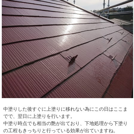
中塗りした後すぐに上塗りに移れない為にこの日はここま
でで、翌日に上塗りを行います。
中塗り時点でも相当の艶が出ており、下地処理から下塗り
の工程もきっちりと行っている効果が出ていますね。