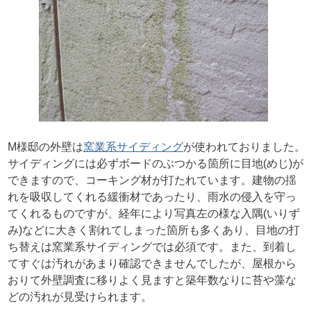
M様邸の外壁は
窯業系サイディング
が使われておりました。
サイディングには必ずボードのぶつかる箇所に目地(めじ)が
できますので、コーキング材が打たれています。建物の揺
れを吸収してくれる緩衝材であったり、雨水の侵入を守っ
てくれるものですが、経年により写真左の様な入隅(いりず
み)などに大きく割れてしまった箇所も多くあり、目地の打
ち替えは窯業系サイディングでは必須です。また、到着し
てすぐは汚れがあまり確認できませんでしたが、屋根から
おりて外壁調査に移りよく見ますと築年数なりに苔や藻な
どの汚れが見受けられます。