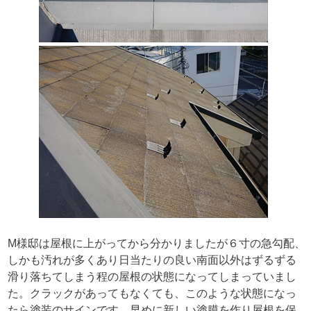
M様邸は屋根に上がってから分かりましたが６寸の急勾配、
しかも汚れが多くあり日当たりの良い南面以外はずるずる
滑り落ちてしまう程の屋根の状態になってしまっていまし
た。クラックがあってもなくても、このような状態になっ
たら塗装のサインです。早めに新しい塗膜を作り屋根を保