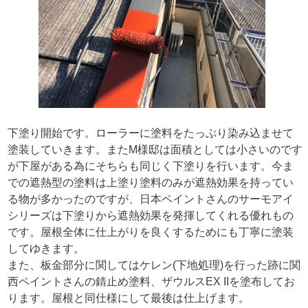
下塗り開始です。ローラーに塗料をたっぷり染み込ませて
塗装していきます。またM様邸は面積としては小さいのです
が下屋がある為にそちらも同じく下塗りを行います。今ま
での遮熱型の塗料は上塗り塗料のみが遮熱効果を持ってい
る物が多かったのですが、日本ペイントさんのサーモアイ
シリーズは下塗りから遮熱効果を発揮してくれる優れもの
です。屋根全体に仕上がりを良くするためにも丁寧に塗装
してゆきます。
また、板金部分に関してはケレン(下地処理)を行った跡に関
西ペイントさんの錆止め塗料、ザウルスEX IIを塗布してお
ります。屋根と同仕様にして最後は仕上げます。