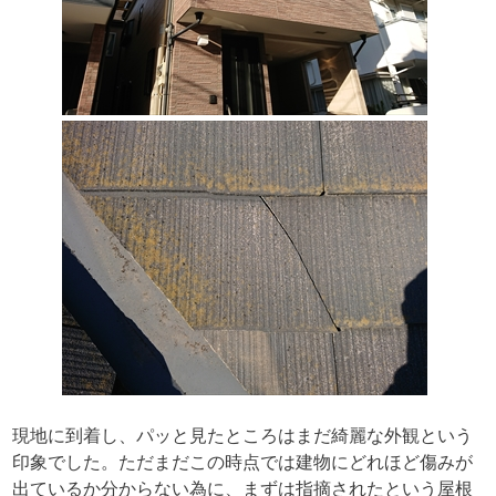
現地に到着し、パッと見たところはまだ綺麗な外観という
印象でした。ただまだこの時点では建物にどれほど傷みが
出ているか分からない為に、まずは指摘されたという屋根