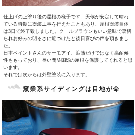
仕上げの上塗り後の屋根の様子です。天候が安定して晴れ
ている時期に塗装工事を行えたこともあり、屋根塗装自体
は3日で終了致しました。クールブラウンもいい意味で裏切
られお好みの明るさに近づけたと後日喜びの声を頂きまし
た。
日本ペイントさんのサーモアイ、遮熱だけではなく高耐候
性ももっており、長い間M様邸の屋根を保護してくれると思
います。
それでは次からは外壁塗装に入ります。
窯業系サイディングは目地が命