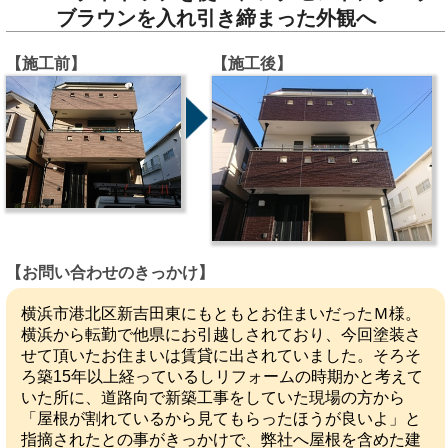
ブラウンを入れ引き締まった外観へ
【施工前】
【施工後】
【お問い合わせのきっかけ】
横浜市港北区新吉田東にもともとお住まいだったＭ様。
横浜から転勤で他県にお引越しされており、今回塗装さ
せて頂いたお住まいは賃貸に出されていました。そろそ
ろ築15年以上経っているしリフォームの時期かと考えて
いた所に、道路向で新築工事をしていた現場の方から
「屋根が割れているから見てもらったほうが良いよ」と
指摘されたとの事がきっかけで、弊社へ屋根を含めた建