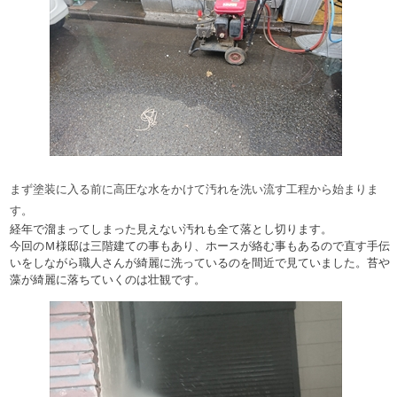
まず塗装に入る前に高圧な水をかけて汚れを洗い流す工程から始まりま
す。
経年で溜まってしまった見えない汚れも全て落とし切ります。
今回のＭ様邸は三階建ての事もあり、ホースが絡む事もあるので直す手伝
いをしながら職人さんが綺麗に洗っているのを間近で見ていました。苔や
藻が綺麗に落ちていくのは壮観です。