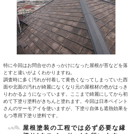
特に今回はお問合せのきっかけになった屋根が苔などを落
とすと違いがよくわかりますね。
調査時に多く汚れが付着して黄色くなってしまっていた西
面や北面の汚れが綺麗になくなり元の屋根材の色がはっき
りわかるようになっています。ここまで綺麗にしてから初
めて下塗り塗料がきちんと塗れます。今回は日本ペイント
さんのサーモアイを使いますが、下塗り自体も遮熱効果を
もつ専用下塗り塗料です。
屋根塗装の工程では必ず必要な縁