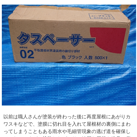
以前は職人さんが塗装が終わった後に再度屋根にあがりカ
ワスキなどで、塗膜に切れ目を入れて屋根材の裏側にまわ
ってしまうこともある雨水や毛細管現象の逃げ道を確保し