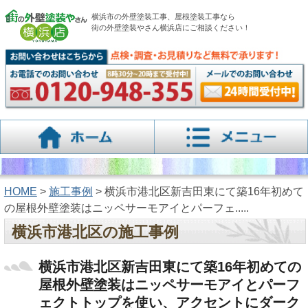
横浜市の外壁塗装工事、屋根塗装工事なら
街の外壁塗装やさん横浜店にご相談ください！
HOME
>
施工事例
> 横浜市港北区新吉田東にて築16年初めて
の屋根外壁塗装はニッペサーモアイとパーフェ.....
横浜市港北区の施工事例
横浜市港北区新吉田東にて築16年初めての
屋根外壁塗装はニッペサーモアイとパーフ
ェクトトップを使い、アクセントにダーク