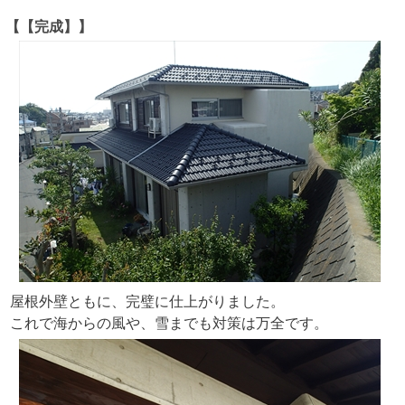
【【完成】】
屋根外壁ともに、完璧に仕上がりました。
これで海からの風や、雪までも対策は万全です。