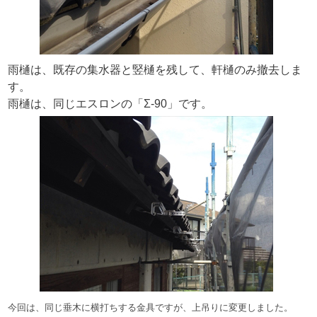
雨樋は、既存の集水器と竪樋を残して、軒樋のみ撤去しま
す。
雨樋は、同じエスロンの「Σ-90」です。
今回は、同じ垂木に横打ちする金具ですが、上吊りに変更しました。