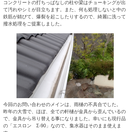
コンクリートの打ちっぱなしの柱や梁はチョーキングが出
て汚れやシミが目立ちます。また、何も処理しないと中の
鉄筋が錆びて、爆裂を起こしたりするので、綺麗に洗って
撥水処理をご提案しました。
今回のお問い合わせのメインは、雨樋の不具合でした。
昨年の大雪で、ほぼ、全ての軒樋が金具から歪んでいるの
で、金具から吊り替える事になりました。幸いにも現行品
の「エスロン Σ-90」なので、集水器はそのまま使えま