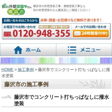
横浜市の外壁塗装工事、屋根塗装工事なら
街の外壁塗装やさん横浜店にご相談ください！
HOME
>
施工事例
> 藤沢市でコンクリート打ちっぱなしに撥
水塗装
藤沢市の施工事例
藤沢市でコンクリート打ちっぱなしに撥水
塗装