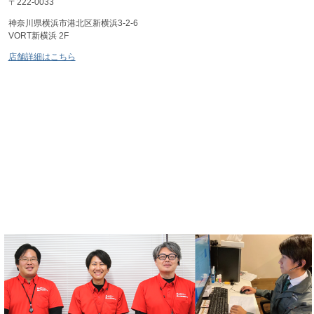
〒222-0033
神奈川県横浜市港北区新横浜3-2-6
VORT新横浜 2F
店舗詳細はこちら