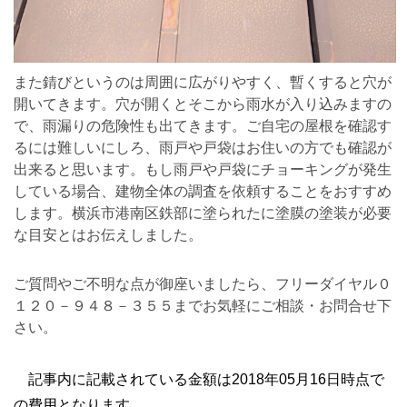
また錆びというのは周囲に広がりやすく、暫くすると穴が
開いてきます。穴が開くとそこから雨水が入り込みますの
で、雨漏りの危険性も出てきます。ご自宅の屋根を確認す
るには難しいにしろ、雨戸や戸袋はお住いの方でも確認が
出来ると思います。もし雨戸や戸袋にチョーキングが発生
している場合、建物全体の調査を依頼することをおすすめ
します。横浜市港南区鉄部に塗られたに塗膜の塗装が必要
な目安とはお伝えしました。
ご質問やご不明な点が御座いましたら、フリーダイヤル０
１２０－９４８－３５５までお気軽にご相談・お問合せ下
さい。
記事内に記載されている金額は2018年05月16日時点で
の費用となります。