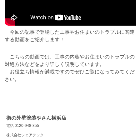
今回の記事で登場した工事やお住まいのトラブルに関連
する動画をご紹介します！
こちらの動画では、工事の内容やお住まいのトラブルの
対処方法などをより詳しく説明しています。
お役立ち情報が満載ですのでぜひご覧になってみてくだ
さい。
街の外壁塗装やさん横浜店
電話 0120-948-355
株式会社シェアテック