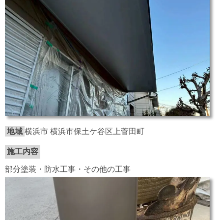
地域
横浜市 横浜市保土ケ谷区上菅田町
施工内容
部分塗装・防水工事・その他の工事