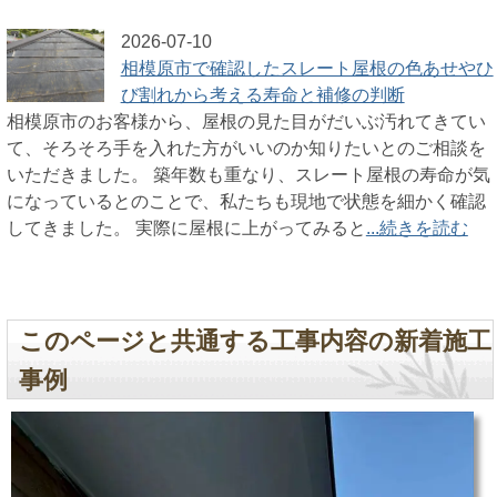
2026-07-10
相模原市で確認したスレート屋根の色あせやひ
び割れから考える寿命と補修の判断
相模原市のお客様から、屋根の見た目がだいぶ汚れてきてい
て、そろそろ手を入れた方がいいのか知りたいとのご相談を
いただきました。 築年数も重なり、スレート屋根の寿命が気
になっているとのことで、私たちも現地で状態を細かく確認
してきました。 実際に屋根に上がってみると
...続きを読む
このページと共通する工事内容の新着施工
事例