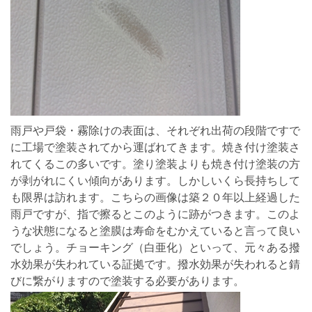
雨戸や戸袋・霧除けの表面は、それぞれ出荷の段階ですで
に工場で塗装されてから運ばれてきます。焼き付け塗装さ
れてくるこの多いです。塗り塗装よりも焼き付け塗装の方
が剥がれにくい傾向があります。しかしいくら長持ちして
も限界は訪れます。こちらの画像は築２０年以上経過した
雨戸ですが、指で擦るとこのように跡がつきます。このよ
うな状態になると塗膜は寿命をむかえていると言って良い
でしょう。チョーキング（白亜化）といって、元々ある撥
水効果が失われている証拠です。撥水効果が失われると錆
びに繋がりますので塗装する必要があります。