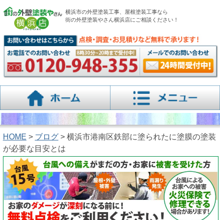
横浜市の外壁塗装工事、屋根塗装工事なら
街の外壁塗装やさん横浜店にご相談ください！
HOME
>
ブログ
> 横浜市港南区鉄部に塗られたに塗膜の塗装
が必要な目安とは