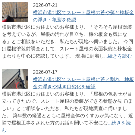
2026-07-21
横浜市港北区でスレート屋根の苔や藻と棟板金
の浮き・亀裂を確認
横浜市港北区にお住まいのお客様より、「そろそろ屋根塗装
を考えているが、屋根の汚れが目立ち、棟の板金も気にな
る」とご相談をいただき、私たちが現地へ伺いました。 今回
は屋根塗装前調査として、スレート屋根の表面状態と棟板金
まわりを中心に確認しています。 現場に到着し
...続きを読む
2026-07-17
横浜市港北区でスレート屋根に苔と割れ、棟板
金の浮きや継ぎ目劣化を確認
横浜市港北区にお住まいのお客様より、「屋根の色あせが目
立ってきたので、スレート屋根の塗装ができる状態か見てほ
しい」とご相談をいただき、私たちが現地調査に伺いまし
た。 築年数の経過とともに屋根全体のくすみが気になり、近
隣で屋根工事をされた方のお話を聞いて不安にな
...続きを読
む