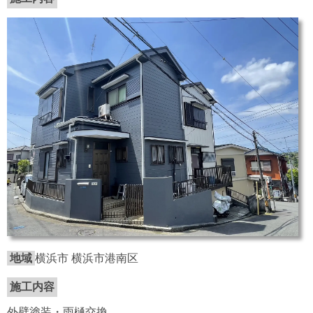
地域
横浜市 横浜市港南区
施工内容
外壁塗装・雨樋交換