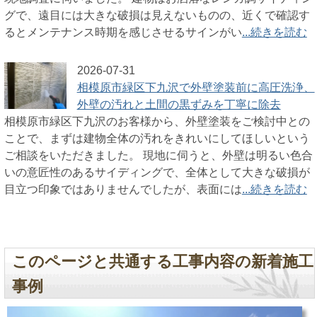
グで、遠目には大きな破損は見えないものの、近くで確認す
るとメンテナンス時期を感じさせるサインがい
...続きを読む
2026-07-31
相模原市緑区下九沢で外壁塗装前に高圧洗浄、
外壁の汚れと土間の黒ずみを丁寧に除去
相模原市緑区下九沢のお客様から、外壁塗装をご検討中との
ことで、まずは建物全体の汚れをきれいにしてほしいという
ご相談をいただきました。 現地に伺うと、外壁は明るい色合
いの意匠性のあるサイディングで、全体として大きな破損が
目立つ印象ではありませんでしたが、表面には
...続きを読む
このページと共通する工事内容の新着施工
事例