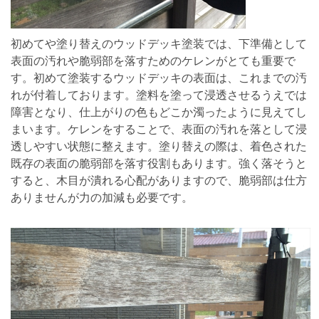
初めてや塗り替えのウッドデッキ塗装では、下準備として
表面の汚れや脆弱部を落すためのケレンがとても重要で
す。初めて塗装するウッドデッキの表面は、これまでの汚
れが付着しております。塗料を塗って浸透させるうえでは
障害となり、仕上がりの色もどこか濁ったように見えてし
まいます。ケレンをすることで、表面の汚れを落として浸
透しやすい状態に整えます。塗り替えの際は、着色された
既存の表面の脆弱部を落す役割もあります。強く落そうと
すると、木目が潰れる心配がありますので、脆弱部は仕方
ありませんが力の加減も必要です。