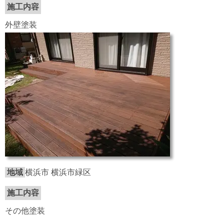
施工内容
外壁塗装
地域
横浜市 横浜市緑区
施工内容
その他塗装