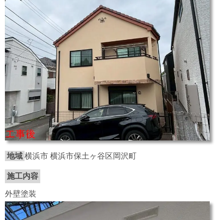
地域
横浜市 横浜市保土ヶ谷区岡沢町
施工内容
外壁塗装