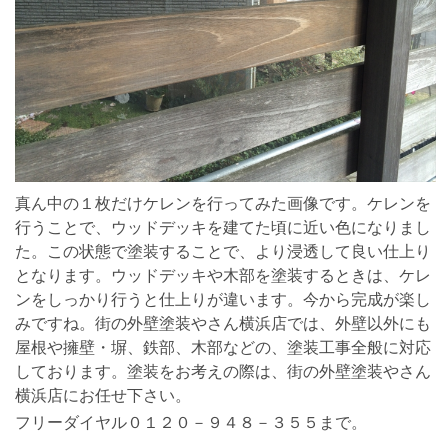
真ん中の１枚だけケレンを行ってみた画像です。ケレンを
行うことで、ウッドデッキを建てた頃に近い色になりまし
た。この状態で塗装することで、より浸透して良い仕上り
となります。ウッドデッキや木部を塗装するときは、ケレ
ンをしっかり行うと仕上りが違います。今から完成が楽し
みですね。街の外壁塗装やさん横浜店では、外壁以外にも
屋根や擁壁・塀、鉄部、木部などの、塗装工事全般に対応
しております。塗装をお考えの際は、街の外壁塗装やさん
横浜店にお任せ下さい。
フリーダイヤル０１２０－９４８－３５５まで。