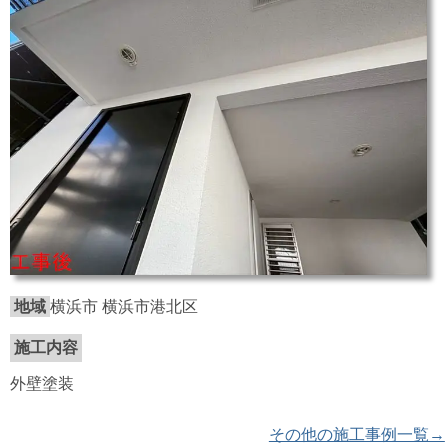
地域
横浜市 横浜市港北区
施工内容
外壁塗装
その他の施工事例一覧→