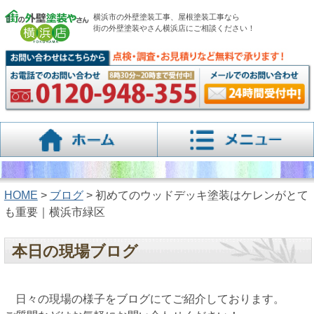
横浜市の外壁塗装工事、屋根塗装工事なら
街の外壁塗装やさん横浜店にご相談ください！
HOME
>
ブログ
> 初めてのウッドデッキ塗装はケレンがとて
も重要｜横浜市緑区
本日の現場ブログ
日々の現場の様子をブログにてご紹介しております。