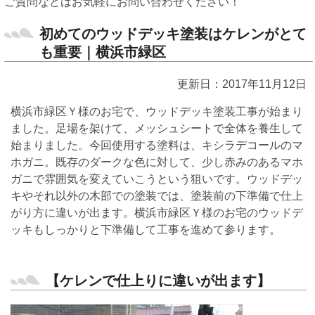
ご質問などはお気軽にお問い合わせください！
初めてのウッドデッキ塗装はケレンがとて
も重要｜横浜市緑区
更新日：2017年11月12日
横浜市緑区Ｙ様のお宅で、ウッドデッキ塗装工事が始まり
ました。足場を架けて、メッシュシートで全体を養生して
始まりました。今回使用する塗料は、キシラデコールのマ
ホガニ。既存のダークな色に対して、少し赤みのあるマホ
ガニで雰囲気を変えていこうという狙いです。ウッドデッ
キやそれ以外の木部での塗装では、塗装前の下準備で仕上
がり方に違いが出ます。横浜市緑区Ｙ様のお宅のウッドデ
ッキもしっかりと下準備して工事を進めて参ります。
【ケレンで仕上りに違いが出ます】