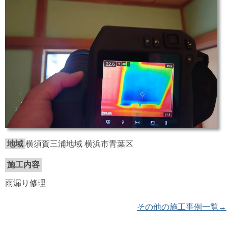
地域
横須賀三浦地域 横浜市青葉区
施工内容
雨漏り修理
その他の施工事例一覧→