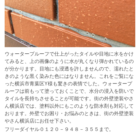
ウォータープルーフで仕上がったタイルや目地に水をかけ
てみると、上の画像のように水が丸くなり弾かれているの
が分かります。目地にも浸透を許しませんので、濡れたと
きのような黒く染みた色にはなりません。これをご覧にな
った横浜市青葉区Y様も驚きの表情でした。ウォータープ
ルーフは前もって塗っておくことで、水分の浸入を防いで
タイルを長持ちさせることが可能です。街の外壁塗装やさ
ん横浜店では、塗料以外にもこのような防水剤も対応して
おります。外壁でお困り・お悩みのときは、街の外壁塗装
やさん横浜店にお任せ下さい。
フリーダイヤル０１２０－９４８－３５５まで。