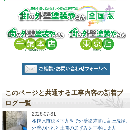
このページと共通する工事内容の新着ブ
ログ一覧
2026-07-31
相模原市緑区下九沢で外壁塗装前に高圧洗浄、
外壁の汚れと土間の黒ずみを丁寧に除去