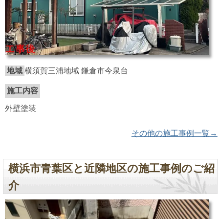
地域
横須賀三浦地域 鎌倉市今泉台
施工内容
外壁塗装
その他の施工事例一覧→
横浜市青葉区と近隣地区の施工事例のご紹
介