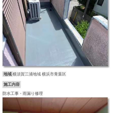
地域
横須賀三浦地域 横浜市青葉区
施工内容
防水工事・雨漏り修理