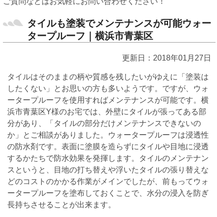
ご質問などはお気軽にお問い合わせください！
タイルも塗装でメンテナンスが可能ウォー
タープルーフ｜横浜市青葉区
更新日：2018年01月27日
タイルはそのままの柄や質感を残したいがゆえに「塗装は
したくない」とお思いの方も多いようです。ですが、ウォ
ータープルーフを使用すればメンテナンスが可能です。横
浜市青葉区Y様のお宅では、外壁にタイルが張ってある部
分があり、「タイルの部分だけメンテナンスできないの
か」とご相談がありました。ウォータープルーフは浸透性
の防水剤です。表面に塗膜を造らずにタイルや目地に浸透
するかたちで防水効果を発揮します。タイルのメンテナン
スというと、目地の打ち替えや浮いたタイルの張り替えな
どのコストのかかる作業がメインでしたが、前もってウォ
ータープルーフを塗布しておくことで、水分の浸入を防ぎ
長持ちさせることが出来ます。