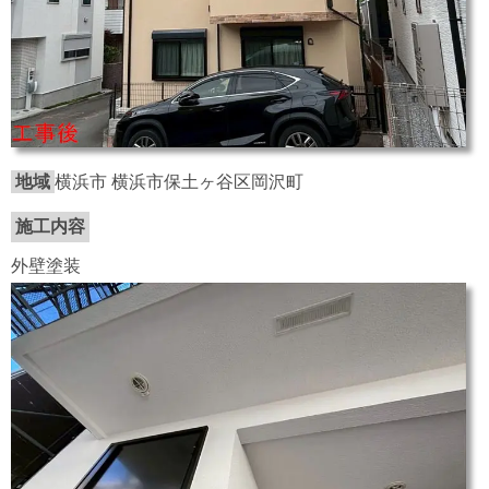
地域
横浜市 横浜市保土ヶ谷区岡沢町
施工内容
外壁塗装