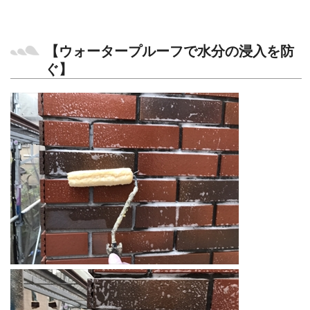
【ウォータープルーフで水分の浸入を防
ぐ】