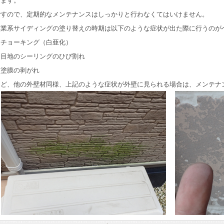
ります。
ですので、定期的なメンテナンスはしっかりと行わなくてはいけません。
窯業系サイディングの塗り替えの時期は以下のような症状が出た際に行うのが
・チョーキング（白亜化）
・目地のシーリングのひび割れ
・塗膜の剥がれ
など、他の外壁材同様、上記のような症状が外壁に見られる場合は、メンテナ