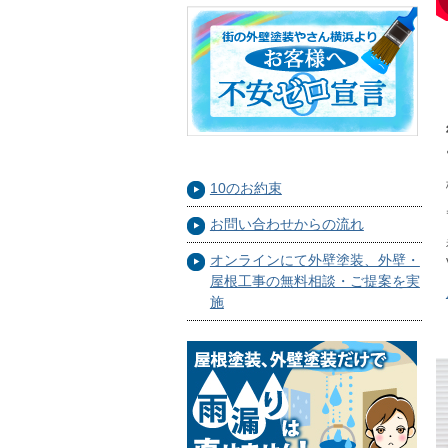
10のお約束
お問い合わせからの流れ
オンラインにて外壁塗装、外壁・
屋根工事の無料相談・ご提案を実
施