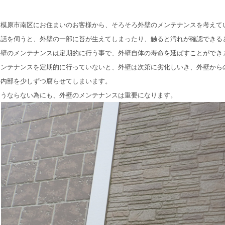
相模原市南区にお住まいのお客様から、そろそろ外壁のメンテナンスを考えて
お話を伺うと、外壁の一部に苔が生えてしまったり、触ると汚れが確認できる
外壁のメンテナンスは定期的に行う事で、外壁自体の寿命を延ばすことができ
メンテナンスを定期的に行っていないと、外壁は次第に劣化しいき、外壁から
の内部を少しずつ腐らせてしまいます。
そうならない為にも、外壁のメンテナンスは重要になります。