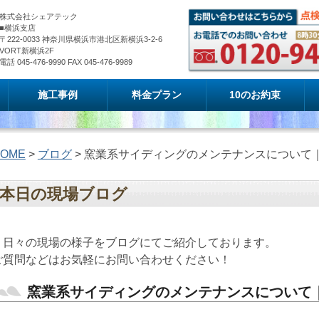
株式会社シェアテック
■横浜支店
〒222-0033 神奈川県横浜市港北区新横浜3-2-6
VORT新横浜2F
電話 045-476-9990 FAX 045-476-9989
施工事例
料金プラン
10のお約束
OME
>
ブログ
> 窯業系サイディングのメンテナンスについて
本日の現場ブログ
日々の現場の様子をブログにてご紹介しております。
ご質問などはお気軽にお問い合わせください！
窯業系サイディングのメンテナンスについて