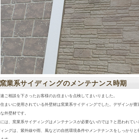
窯業系サイディングのメンテナンス時期
早速ご相談を下さったお客様のお住まいを点検してまいりました。
お住まいに使用されている外壁材は窯業系サイディングでした。デザインが豊
気な外壁材です。
中には、窯業系サイディングはメンテナンスが必要ないのでは？と思われてい
ディングは、紫外線や雨、風などの自然環境条件やメンテナンスをしっかりと