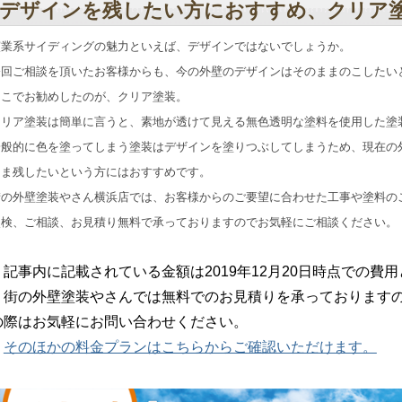
デザインを残したい方におすすめ、クリア
窯業系サイディングの魅力といえば、デザインではないでしょうか。
今回ご相談を頂いたお客様からも、今の外壁のデザインはそのままのこしたい
そこでお勧めしたのが、クリア塗装。
クリア塗装は簡単に言うと、素地が透けて見える無色透明な塗料を使用した塗
一般的に色を塗ってしまう塗装はデザインを塗りつぶしてしまうため、現在の
まま残したいという方にはおすすめです。
街の外壁塗装やさん横浜店では、お客様からのご要望に合わせた工事や塗料の
点検、ご相談、お見積り無料で承っておりますのでお気軽にご相談ください。
記事内に記載されている金額は2019年12月20日時点での費
街の外壁塗装やさんでは無料でのお見積りを承っておりますの
の際はお気軽にお問い合わせください。
そのほかの料金プランはこちらからご確認いただけます。