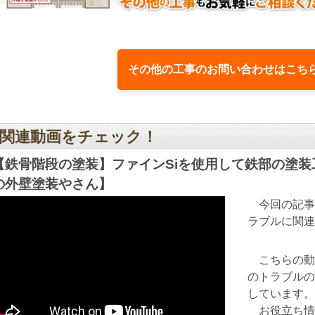
その他の工事のお問い合わせはこち
関連動画をチェック！
【鉄骨階段の塗装】ファインSiを使用して鉄部の塗
の外壁塗装やさん】
今回の記事
ラブルに関連
こちらの動
のトラブルの
しています。
お役立ち情