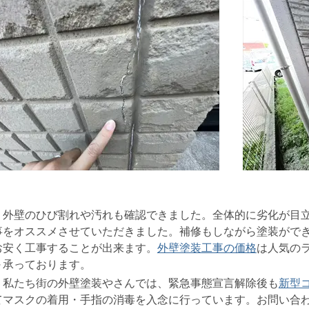
外壁のひび割れや汚れも確認できました。全体的に劣化が目立
事をオススメさせていただきました。補修もしながら塗装がで
お安く工事することが出来ます。
外壁塗装工事の価格
は人気のラジ
～承っております。
私たち街の外壁塗装やさんでは、緊急事態宣言解除後も
新型
てマスクの着用・手指の消毒を入念に行っています。お問い合