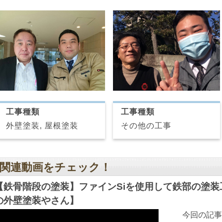
工事種類
工事種類
その他の工事
外壁塗装, 屋根塗装
関連動画をチェック！
【鉄骨階段の塗装】ファインSiを使用して鉄部の塗
の外壁塗装やさん】
今回の記事