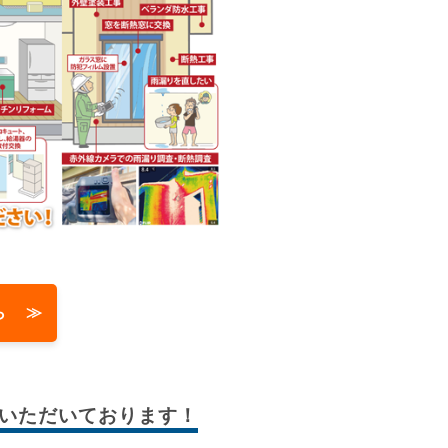
ら ≫
いただいております！