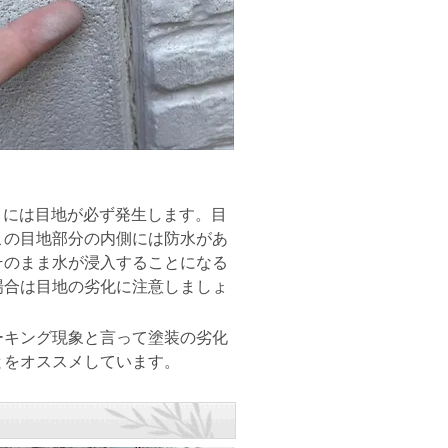
目には目地が必ず発生します。目
この目地部分の内側には防水があ
そのまま水が浸入することになる
場合は目地の劣化に注意しましょ
キング現象と言って塗装の劣化
とをオススメしています。