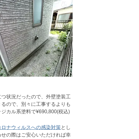
つ状況だったので、外壁塗装工
きるので、別々に工事するよりも
カル系塗料で¥690,800(税込)
コロナウィルスへの感染対策
とし
わせの際はご安心いただければ幸