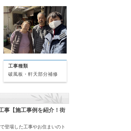
工事種類
破風板・軒天部分補修
装工事【施工事例を紹介！街
で登場した工事やお住まいのト