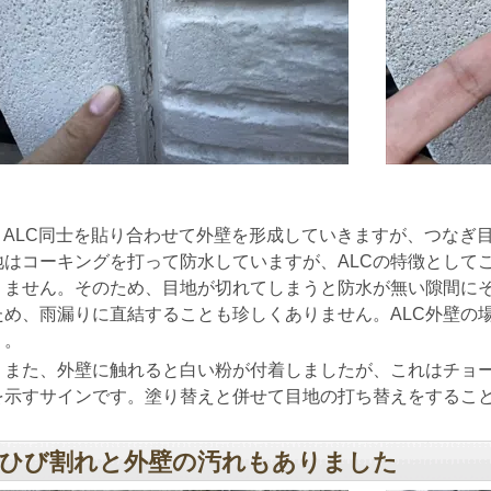
ALC同士を貼り合わせて外壁を形成していきますが、つなぎ
地はコーキングを打って防水していますが、ALCの特徴として
りません。そのため、目地が切れてしまうと防水が無い隙間に
ため、雨漏りに直結することも珍しくありません。ALC外壁の
う。
また、外壁に触れると白い粉が付着しましたが、これはチョー
を示すサインです。塗り替えと併せて目地の打ち替えをするこ
ひび割れと外壁の汚れもありました