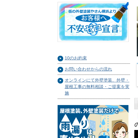
10のお約束
お問い合わせからの流れ
オンラインにて外壁塗装、外壁・
屋根工事の無料相談・ご提案を実
施