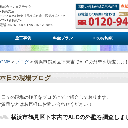
株式会社シェアテック
■横浜支店
〒222-0033 神奈川県横浜市港北区新横浜3-2-6
VORT新横浜2F
電話 045-476-9990 FAX 045-476-9989
施工事例
料金プラン
10のお約束
OME
>
ブログ
> 横浜市鶴見区下末吉でALCの外壁を調査しま
本日の現場ブログ
日々の現場の様子をブログにてご紹介しております。
ご質問などはお気軽にお問い合わせください！
横浜市鶴見区下末吉でALCの外壁を調査しま