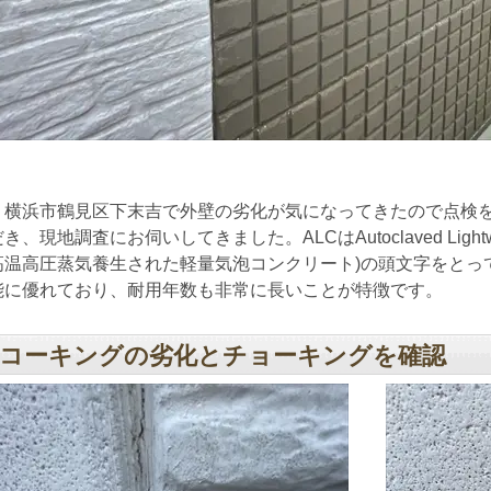
横浜市鶴見区下末吉で外壁の劣化が気になってきたので点検を
き、現地調査にお伺いしてきました。ALCはAutoclaved Lightweigh
高温高圧蒸気養生された軽量気泡コンクリート)の頭文字をとっ
能に優れており、耐用年数も非常に長いことが特徴です。
コーキングの劣化とチョーキングを確認