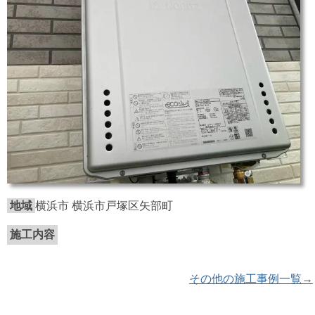
地域
横浜市 横浜市戸塚区矢部町
施工内容
その他の施工事例一覧→