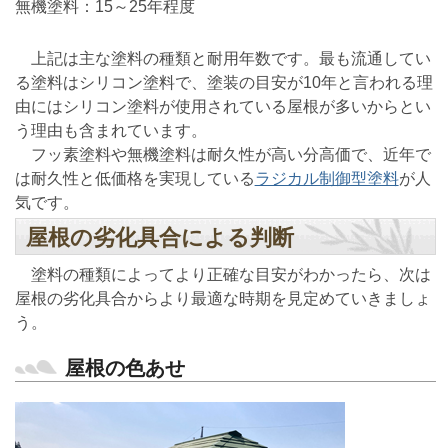
無機塗料：15～25年程度
上記は主な塗料の種類と耐用年数です。最も流通してい
る塗料はシリコン塗料で、塗装の目安が10年と言われる理
由にはシリコン塗料が使用されている屋根が多いからとい
う理由も含まれています。
フッ素塗料や無機塗料は耐久性が高い分高価で、近年で
は耐久性と低価格を実現している
ラジカル制御型塗料
が人
気です。
屋根の劣化具合による判断
塗料の種類によってより正確な目安がわかったら、次は
屋根の劣化具合からより最適な時期を見定めていきましょ
う。
屋根の色あせ