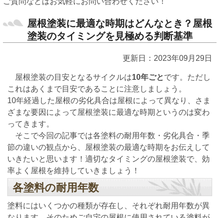
ご質問などはお気軽にお問い合わせください！
屋根塗装に最適な時期はどんなとき？屋根
塗装のタイミングを見極める判断基準
更新日：2023年09月29日
屋根塗装の目安となるサイクルは
10年ごと
です。ただし
これはあくまで目安であることに注意しましょう。
10年経過した屋根の劣化具合は屋根によって異なり、さま
ざまな要因によって屋根塗装に最適な時期というのは変わ
ってきます。
そこで今回の記事では各塗料の耐用年数・劣化具合・季
節の違いの観点から、屋根塗装の最適な時期をお伝えして
いきたいと思います！適切なタイミングの屋根塗装で、効
率よく屋根を維持していきましょう！
各塗料の耐用年数
塗料にはいくつかの種類が存在し、それぞれ耐用年数が異
なります。そのためご自宅の屋根に使用されている塗料が