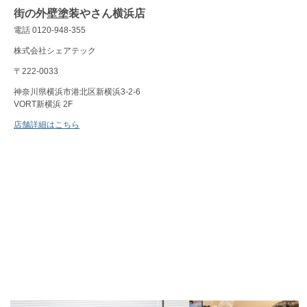
街の外壁塗装やさん横浜店
電話 0120-948-355
株式会社シェアテック
〒222-0033
神奈川県横浜市港北区新横浜3-2-6
VORT新横浜 2F
店舗詳細はこちら