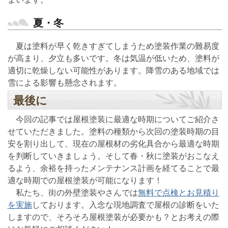
夏・冬
夏は塗料が早く乾きすぎてしまうため塗装作業の難易度
が高まり、夕立も多いです。冬は気温が低いため、塗料が
適切に乾燥しない可能性があります。降雪のある地域では
雪による影響も懸念されます。
最後に
今回の記事では屋根塗装に最適な時期についてご紹介さ
せていただきました。塗料の種類から次回の塗装時期の目
安を割り出して、現在の屋根材の劣化具合から最適な時期
を判断していきましょう。そして春・秋に塗装がおこなえ
るよう、余裕を持ったメンテナンス計画を経てることで最
適な時期での屋根塗装が可能になります！
私たち、街の外壁塗装やさんでは
無料で点検とお見積り
を実施
しております。入念な現地調査で屋根の診断をいた
しますので、そろそろ屋根塗装が必要かも？とお考えの際