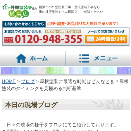
横浜市の外壁塗装工事、屋根塗装工事なら
街の外壁塗装やさん横浜店にご相談ください！
HOME
>
ブログ
> 屋根塗装に最適な時期はどんなとき？屋根
塗装のタイミングを見極める判断基準
本日の現場ブログ
日々の現場の様子をブログにてご紹介しております。