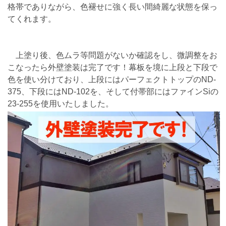
格帯でありながら、色褪せに強く長い間綺麗な状態を保っ
てくれます。
上塗り後、色ムラ等問題がないか確認をし、微調整をお
こなったら外壁塗装は完了です！幕板を境に上段と下段で
色を使い分けており、上段にはパーフェクトトップのND-
375、下段にはND-102を、そして付帯部にはファインSiの
23-255を使用いたしました。