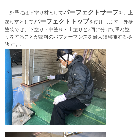
パーフェクトサーフ
外壁には下塗り材として
を、上
パーフェクトトップ
塗り材として
を使用します。外壁
塗装では、下塗り・中塗り・上塗りと3回に分けて重ね塗
りをすることが塗料のパフォーマンスを最大限発揮する秘
訣です。