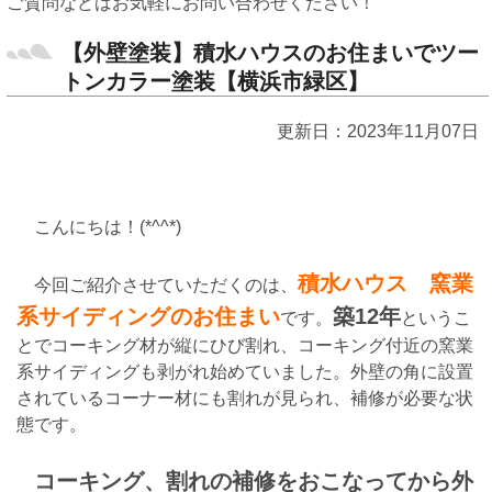
ご質問などはお気軽にお問い合わせください！
【外壁塗装】積水ハウスのお住まいでツー
トンカラー塗装【横浜市緑区】
更新日：2023年11月07日
こんにちは！(*^^*)
積水ハウス 窯業
今回ご紹介させていただくのは、
系サイディングのお住まい
築12年
です。
というこ
とでコーキング材が縦にひび割れ、コーキング付近の窯業
系サイディングも剥がれ始めていました。外壁の角に設置
されているコーナー材にも割れが見られ、補修が必要な状
態です。
コーキング、割れの補修をおこなってから外