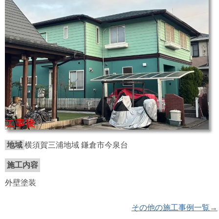
地域
横須賀三浦地域 鎌倉市今泉台
施工内容
外壁塗装
その他の施工事例一覧→