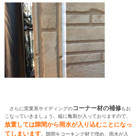
コーナー材の補修
さらに窯業系サイディングの
もお
こなっていきましょう。縦に亀裂が入っておりますので、
放置しては隙間から雨水が入り込むことになっ
てしまいます
。隙間をコーキング材で埋め、雨水が入