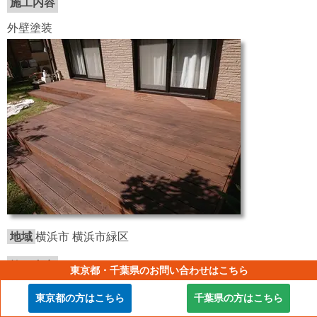
施工内容
外壁塗装
地域
横浜市 横浜市緑区
施工内容
東京都・千葉県のお問い合わせはこちら
その他塗装
東京都の方はこちら
千葉県の方はこちら