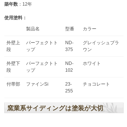
築年数
：12年
使用塗料：
製品名
型番
カラー
外壁上
パーフェクトト
ND-
グレイッシュブラ
段
ップ
375
ウン
外壁下
パーフェクトト
ND-
ホワイト
段
ップ
102
付帯部
ファインSi
23-
チョコレート
255
窯業系サイディングは塗装が大切