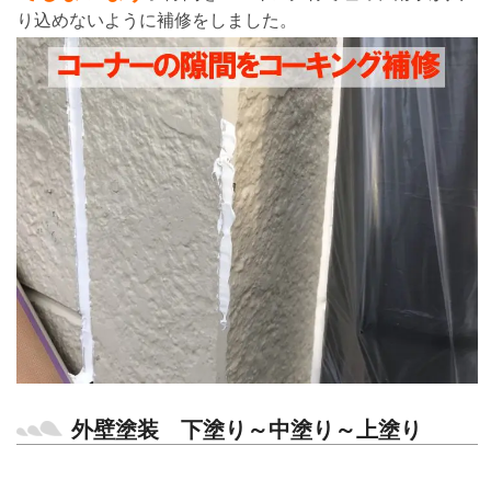
り込めないように補修をしました。
外壁塗装 下塗り～中塗り～上塗り