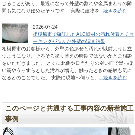
じることがあり、最近になって外壁の割れや金属まわりの隙
間も気になり始めたそうです。 実際に建物を
...続きを読む
2026-07-24
相模原市で確認したALC壁材の汚れ付着とチョ
ーキングが進んだ外壁の調査結果
相模原市のお客様から、外壁の色あせと汚れが以前より目立
つようになり、そろそろ塗り替えの時期ではないかとご相談
をいただきました。 とくに北側や日当たりの弱い面で黒っぽ
い筋やうっすらとした汚れが増え、触ったときの感触も気に
なるとのことでした。 実際に現地へ伺うと、
...続きを読む
このページと共通する工事内容の新着施工
事例