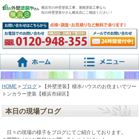
横浜市の外壁塗装工事、屋根塗装工事なら
街の外壁塗装やさん横浜店にご相談ください！
HOME
>
ブログ
> 【外壁塗装】積水ハウスのお住まいでツー
トンカラー塗装【横浜市緑区】
本日の現場ブログ
日々の現場の様子をブログにてご紹介しております。