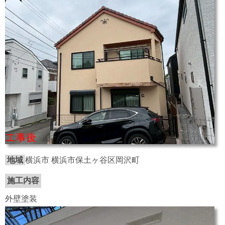
地域
横浜市 横浜市保土ヶ谷区岡沢町
施工内容
外壁塗装