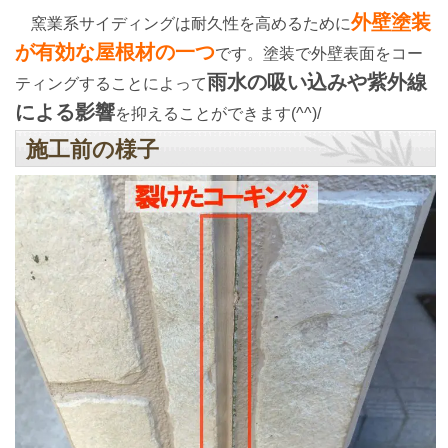
外壁塗装
窯業系サイディングは耐久性を高めるために
が有効な屋根材の一つ
です。塗装で外壁表面をコー
雨水の吸い込みや紫外線
ティングすることによって
による影響
を抑えることができます(^^)/
施工前の様子