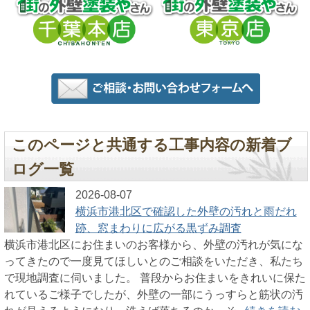
このページと共通する工事内容の新着ブ
ログ一覧
2026-08-07
横浜市港北区で確認した外壁の汚れと雨だれ
跡、窓まわりに広がる黒ずみ調査
横浜市港北区にお住まいのお客様から、外壁の汚れが気にな
ってきたので一度見てほしいとのご相談をいただき、私たち
で現地調査に伺いました。 普段からお住まいをきれいに保た
れているご様子でしたが、外壁の一部にうっすらと筋状の汚