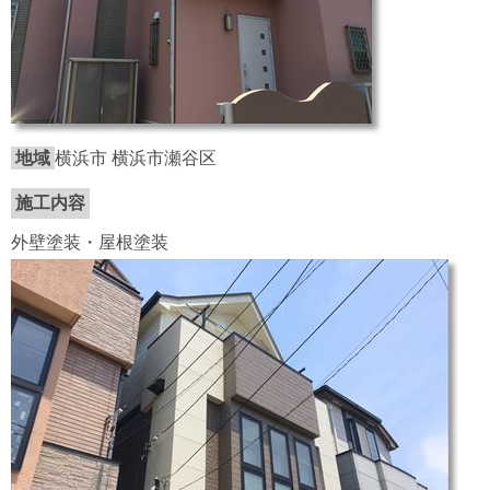
地域
横浜市 横浜市瀬谷区
施工内容
外壁塗装・屋根塗装