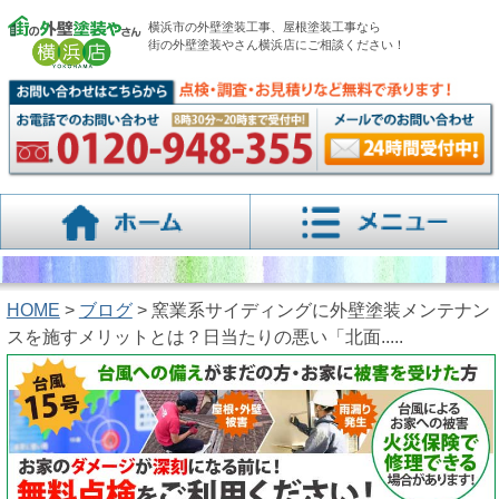
横浜市の外壁塗装工事、屋根塗装工事なら
街の外壁塗装やさん横浜店にご相談ください！
HOME
>
ブログ
> 窯業系サイディングに外壁塗装メンテナン
スを施すメリットとは？日当たりの悪い「北面.....