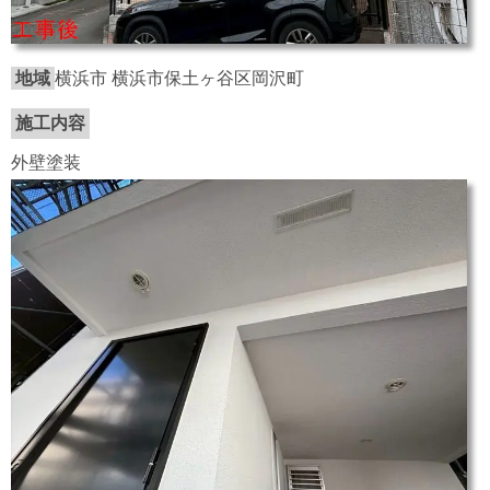
地域
横浜市 横浜市保土ヶ谷区岡沢町
施工内容
外壁塗装