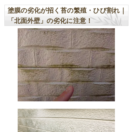
塗膜の劣化が招く苔の繁殖・ひび割れ｜
「北面外壁」の劣化に注意！