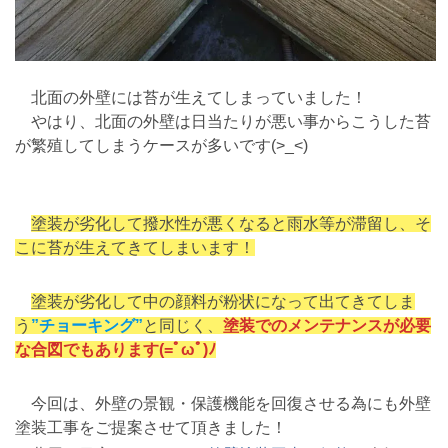
北面の外壁には苔が生えてしまっていました！
やはり、北面の外壁は日当たりが悪い事からこうした苔
が繁殖してしまうケースが多いです(>_<)
塗装が劣化して撥水性が悪くなると雨水等が滞留し、そ
こに苔が生えてきてしまいます！
塗装が劣化して中の顔料が粉状になって出てきてしま
う
”チョーキング”
と同じく
、
塗装でのメンテナンスが必要
な合図でもあります(=ﾟωﾟ)ﾉ
今回は、外壁の景観・保護機能を回復させる為にも外壁
塗装工事をご提案させて頂きました！