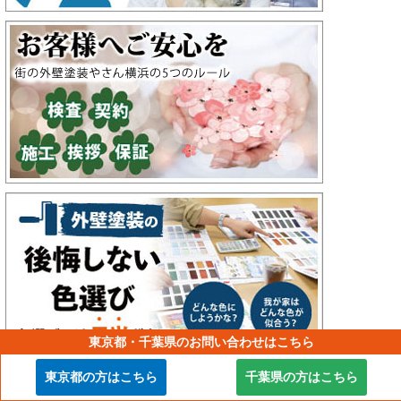
東京都・千葉県のお問い合わせはこちら
東京都の方はこちら
千葉県の方はこちら