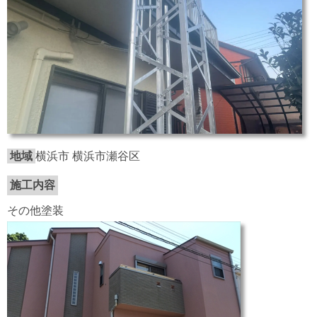
地域
横浜市 横浜市瀬谷区
施工内容
その他塗装