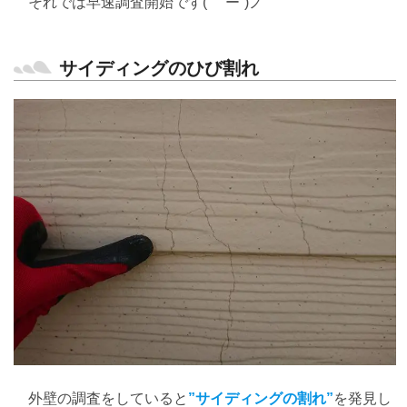
それでは早速調査開始です( ｀ー´)ノ
サイディングのひび割れ
外壁の調査をしていると
”サイディングの割れ”
を発見し