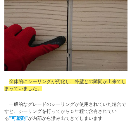
全体的にシーリングが劣化し、外壁との隙間が出来てし
まっていました。
一般的なグレードのシーリングが使用されていた場合で
すと、シーリングを打ってから５年程で含有されてい
る
”可塑剤”
が内部から滲み出てきてしまいます！