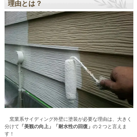
理由とは？
窯業系サイディング外壁に塗装が必要な理由は、大きく
分けて
「美観の向上」「耐水性の回復」
の２つと言えま
す！