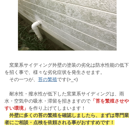
窯業系サイディング外壁の塗装の劣化は防水性能の低下
を招く事で、様々な劣化症状を発生させます。
その一つが、
苔の繁殖
です(>_<)
耐水性・撥水性が低下した窯業系サイディングは、雨
水・空気中の吸水・滞留を招きますので
「苔を繁殖させや
すい環境」
を作り上げてしまいます！
外壁に多くの苔の繁殖を確認しましたら、まずは専門業
者にご相談・点検を依頼される事がおすすめです！