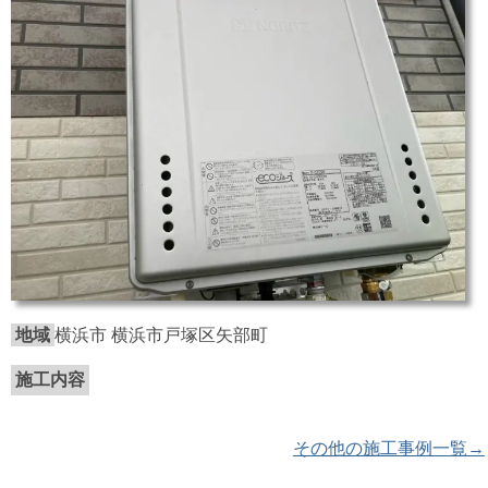
地域
横浜市 横浜市戸塚区矢部町
施工内容
その他の施工事例一覧→