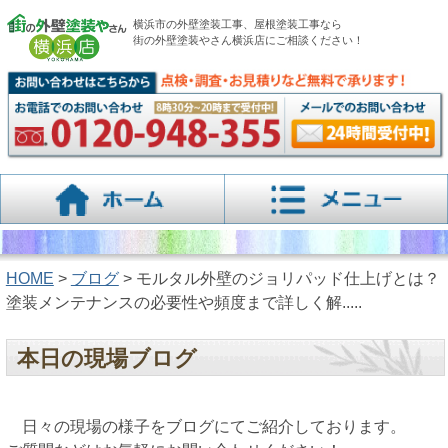
横浜市の外壁塗装工事、屋根塗装工事なら
街の外壁塗装やさん横浜店にご相談ください！
HOME
>
ブログ
> モルタル外壁のジョリパッド仕上げとは？
塗装メンテナンスの必要性や頻度まで詳しく解.....
本日の現場ブログ
日々の現場の様子をブログにてご紹介しております。