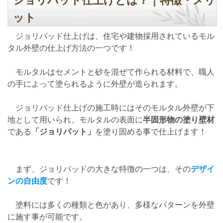
ット
ジョリパッド仕上げは、住宅や建物採用されているモル
タル外壁の仕上げ方法の一つです！
モルタルはセメントと砂を混ぜて作られる材料で、職人
の手によって塗られるように外壁が造られます。
ジョリパッド仕上げの施工時にはそのモルタル外壁が下
地として用いられ、モルタルの表面に
半固形物の塗り壁材
である
「ジョリパット」
を塗り固める事で仕上げます！
まず、ジョリパッドの大きな特徴の一つは、その
デザイ
ンの自由度
です！
塗料には多くの種類と色があり、多様なパターンを外壁
に施す事が可能です。