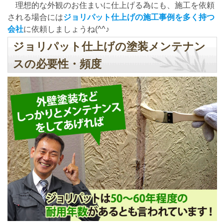
理想的な外観のお住まいに仕上げる為にも、施工を依頼
される場合には
ジョリパット仕上げの施工事例を多く持つ
会社
に依頼しましょうね(^^♪
ジョリパット仕上げの塗装メンテナン
スの必要性・頻度