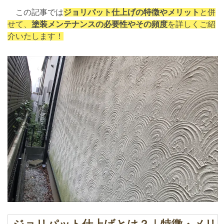
この記事では
ジョリパット仕上げの特徴やメリット
と併
せて、
塗装メンテナンスの必要性やその頻度
を詳しくご紹
介いたします！
ジョリパット仕上げとは？｜特徴・メリ