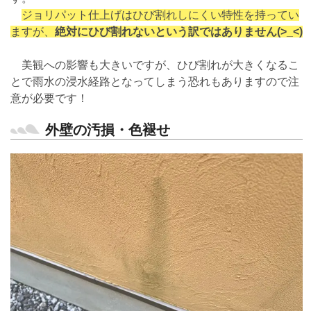
ジョリパット仕上げはひび割れしにくい特性を持ってい
ますが、
絶対にひび割れないという訳ではありません(>_<)
美観への影響も大きいですが、ひび割れが大きくなるこ
とで雨水の浸水経路となってしまう恐れもありますので注
意が必要です！
外壁の汚損・色褪せ