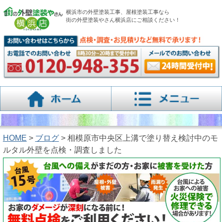
横浜市の外壁塗装工事、屋根塗装工事なら
街の外壁塗装やさん横浜店にご相談ください！
HOME
>
ブログ
> 相模原市中央区上溝で塗り替え検討中のモ
ルタル外壁を点検・調査しました