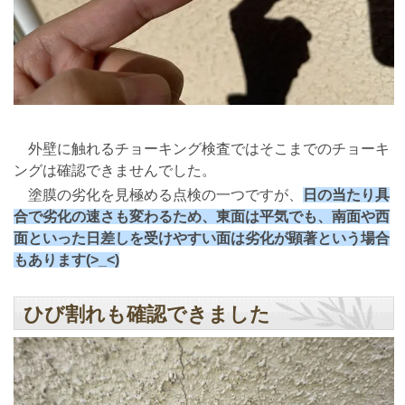
外壁に触れるチョーキング検査ではそこまでのチョーキ
ングは確認できませんでした。
塗膜の劣化を見極める点検の一つですが、
日の当たり具
合で劣化の速さも変わるため、東面は平気でも、南面や西
面といった日差しを受けやすい面は劣化が顕著という場合
もあります(>_<)
ひび割れも確認できました