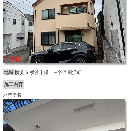
地域
横浜市 横浜市保土ヶ谷区岡沢町
施工内容
外壁塗装