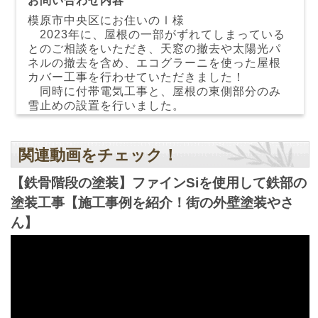
お問い合わせ内容
模原市中央区にお住いのⅠ様
2023年に、屋根の一部がずれてしまっている
とのご相談をいただき、天窓の撤去や太陽光パ
ネルの撤去を含め、エコグラーニを使った屋根
カバー工事を行わせていただきました！
同時に付帯電気工事と、屋根の東側部分のみ
雪止めの設置を行いました。
関連動画をチェック！
【鉄骨階段の塗装】ファインSiを使用して鉄部の
塗装工事【施工事例を紹介！街の外壁塗装やさ
ん】