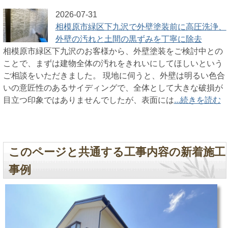
2026-07-31
相模原市緑区下九沢で外壁塗装前に高圧洗浄、
外壁の汚れと土間の黒ずみを丁寧に除去
相模原市緑区下九沢のお客様から、外壁塗装をご検討中との
ことで、まずは建物全体の汚れをきれいにしてほしいという
ご相談をいただきました。 現地に伺うと、外壁は明るい色合
いの意匠性のあるサイディングで、全体として大きな破損が
目立つ印象ではありませんでしたが、表面には
...続きを読む
このページと共通する工事内容の新着施工
事例