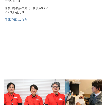
〒222-0033
神奈川県横浜市港北区新横浜3-2-6
VORT新横浜 2F
店舗詳細はこちら