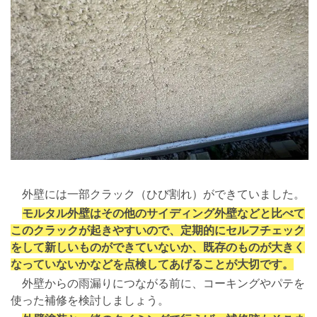
外壁には一部クラック（ひび割れ）ができていました。
モルタル外壁はその他のサイディング外壁などと比べて
このクラックが起きやすいので、定期的にセルフチェック
をして新しいものができていないか、既存のものが大きく
なっていないかなどを点検してあげることが大切です。
外壁からの雨漏りにつながる前に、コーキングやパテを
使った補修を検討しましょう。