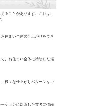
見えることがあります。これは、
す。
、お住まい全体の仕上がりをでき
して、お住まい全体に塗装した場
し、様々な仕上がりパターンをご
。
レーションに対応した業者に依頼