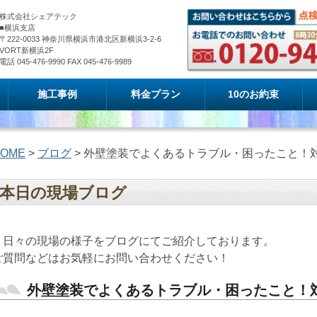
株式会社シェアテック
■横浜支店
〒222-0033 神奈川県横浜市港北区新横浜3-2-6
VORT新横浜2F
電話 045-476-9990 FAX 045-476-9989
施工事例
料金プラン
10のお約束
OME
>
ブログ
> 外壁塗装でよくあるトラブル・困ったこと！
本日の現場ブログ
日々の現場の様子をブログにてご紹介しております。
ご質問などはお気軽にお問い合わせください！
外壁塗装でよくあるトラブル・困ったこと！