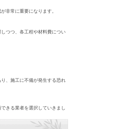
認が非常に重要になります。
握しつつ、各工程や材料費につい
あり、施工に不備が発生する恐れ
頼できる業者を選択していきまし