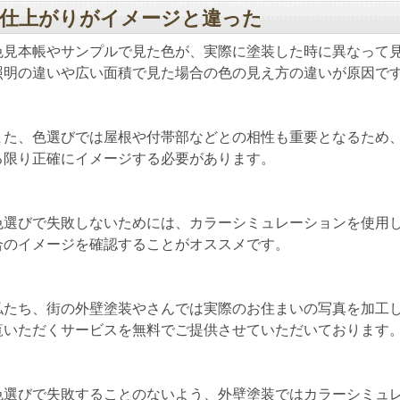
仕上がりがイメージと違った
色見本帳やサンプルで見た色が、実際に塗装した時に異なって
照明の違いや広い面積で見た場合の色の見え方の違いが原因で
また、色選びでは屋根や付帯部などとの相性も重要となるため
る限り正確にイメージする必要があります。
色選びで失敗しないためには、カラーシミュレーションを使用
合のイメージを確認することがオススメです。
私たち、街の外壁塗装やさんでは実際のお住まいの写真を加工
覧いただくサービスを無料でご提供させていただいております
色選びで失敗することのないよう、外壁塗装ではカラーシミュ