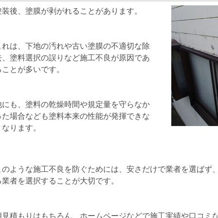
塗装後、塗膜が剥がれることがあります。
これは、下地の汚れや古い塗膜の不適切な除
去、塗料選択の誤りなど施工不良が原因であ
ることが多いです。
他にも、塗料の乾燥時間や規定量を守らなか
った場合なども塗料本来の性能が発揮できな
くなります。
このような施工不良を防ぐためには、安さだけで業者を選ばず
る業者を選択することが大切です。
相見積もりはもちろん、ホームページなどで施工実績や口コミ