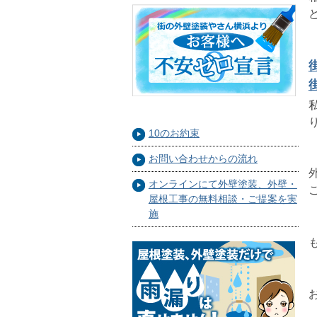
10のお約束
お問い合わせからの流れ
オンラインにて外壁塗装、外壁・
屋根工事の無料相談・ご提案を実
施