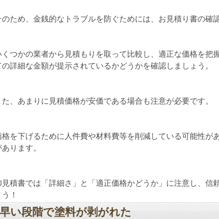
そのため、金銭的なトラブルを防ぐためには、お見積り書の確
いくつかの業者から見積もりを取って比較し、適正な価格を把
ての詳細な金額が提示されているかどうかを確認しましょう。
また、あまりに見積価格が安価である場合も注意が必要です。
価格を下げるために人件費や材料費等を削減している可能性が
があります。
御見積書では「詳細さ」と「適正価格かどうか」に注意し、信
ょう！
早い段階で塗料が剥がれた