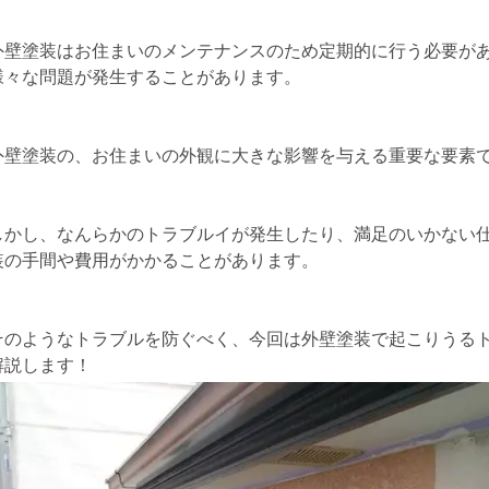
外壁塗装はお住まいのメンテナンスのため定期的に行う必要が
様々な問題が発生することがあります。
外壁塗装の、お住まいの外観に大きな影響を与える重要な要素
しかし、なんらかのトラブルイが発生したり、満足のいかない
装の手間や費用がかかることがあります。
そのようなトラブルを防ぐべく、今回は外壁塗装で起こりうる
解説します！