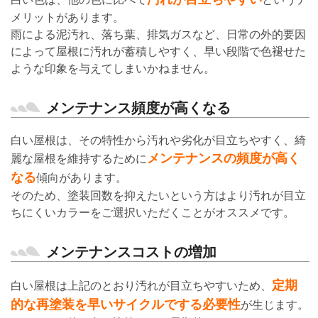
メリットがあります。
雨による泥汚れ、落ち葉、排気ガスなど、日常の外的要因
によって屋根に汚れが蓄積しやすく、早い段階で色褪せた
ような印象を与えてしまいかねません。
メンテナンス頻度が高くなる
白い屋根は、その特性から汚れや劣化が目立ちやすく、綺
メンテナンスの頻度が高く
麗な屋根を維持するために
なる
傾向があります。
そのため、塗装回数を抑えたいという方はより汚れが目立
ちにくいカラーをご選択いただくことがオススメです。
メンテナンスコストの増加
定期
白い屋根は上記のとおり汚れが目立ちやすいため、
的な再塗装を早いサイクルでする必要性
が生じます。