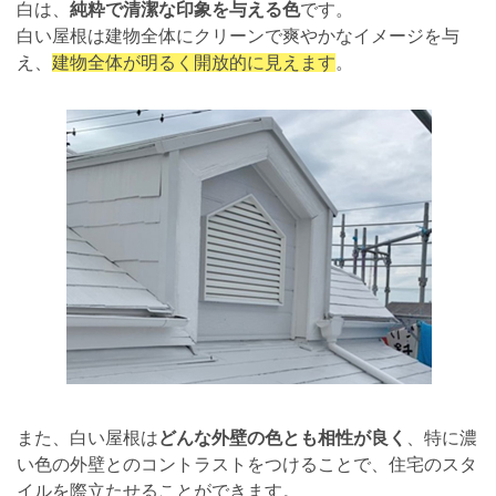
白は、
純粋で清潔な印象を与える色
です。
白い屋根は建物全体にクリーンで爽やかなイメージを与
え、
建物全体が明るく開放的に見えます
。
また、白い屋根は
どんな外壁の色とも相性が良く
、特に濃
い色の外壁とのコントラストをつけることで、住宅のスタ
イルを際立たせることができます。