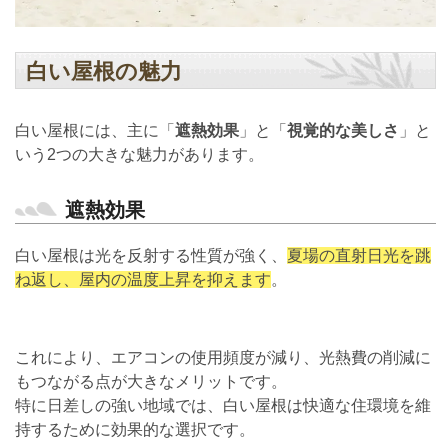
白い屋根の魅力
白い屋根には、主に「
遮熱効果
」と「
視覚的な美しさ
」と
いう2つの大きな魅力があります。
遮熱効果
白い屋根は光を反射する性質が強く、
夏場の直射日光を跳
ね返し、屋内の温度上昇を抑えます
。
これにより、エアコンの使用頻度が減り、光熱費の削減に
もつながる点が大きなメリットです。
特に日差しの強い地域では、白い屋根は快適な住環境を維
持するために効果的な選択です。