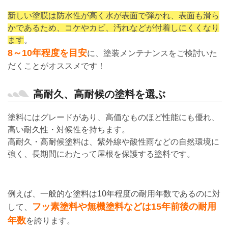
新しい塗膜は防水性が高く水が表面で弾かれ、表面も滑ら
かであるため、コケやカビ、汚れなどが付着しにくくなり
ます
。
8～10年程度を目安
に、塗装メンテナンスをご検討いた
だくことがオススメです！
高耐久、高耐候の塗料を選ぶ
塗料にはグレードがあり、高価なものほど性能にも優れ、
高い耐久性・対候性を持ちます。
高耐久・高耐候塗料は、紫外線や酸性雨などの自然環境に
強く、長期間にわたって屋根を保護する塗料です。
例えば、一般的な塗料は10年程度の耐用年数であるのに対
フッ素塗料や無機塗料などは15年前後の耐用
して、
年数
を誇ります。