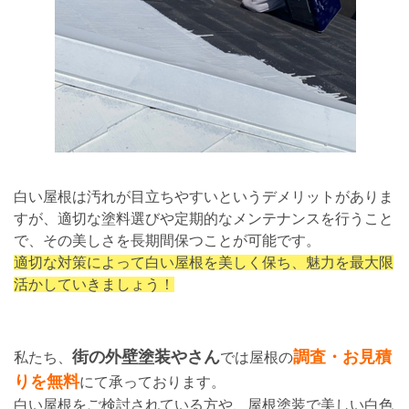
白い屋根は汚れが目立ちやすいというデメリットがありま
すが、適切な塗料選びや定期的なメンテナンスを行うこと
で、その美しさを長期間保つことが可能です。
適切な対策によって白い屋根を美しく保ち、魅力を最大限
活かしていきましょう！
街の外壁塗装やさん
調査・お見積
私たち、
では屋根の
りを無料
にて承っております。
白い屋根をご検討されている方や、屋根塗装で美しい白色