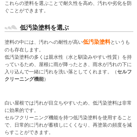
これらの塗料を選ぶことで耐久性を高め、汚れや劣化を防
ぐことができます。
低汚染塗料を選ぶ
低汚染塗料
塗料の中には、汚れへの耐性が高い
というも
のも存在します。
低汚染塗料の多くは親水性（水と馴染みやすい性質）を持
っているため、屋根に雨が降ったとき、雨水が汚れの下に
入り込んで一緒に汚れを洗い落としてくれます。（
セルフ
クリーニング機能
）
白い屋根では汚れが目立ちやすいため、低汚染塗料は非常
に効果的です。
セルフクリーニング機能を持つ低汚染塗料を使用すること
で、日常的に汚れが蓄積しにくくなり、再塗装の頻度を減
らすことができます。