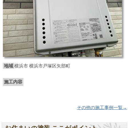
地域
横浜市 横浜市戸塚区矢部町
施工内容
その他の施工事例一覧→
お住まいの塗装 ここがポイント