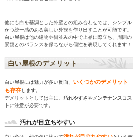
他にも白を基調とした外壁との組み合わせでは、シンプル
かつ統一感のある美しい外観を作り出すことが可能です。
白い屋根は他の建物や街並みの中で上品に際立ち、周囲の
景観とのバランスを保ちながら個性を表現してくれます！
白い屋根のデメリット
いくつかのデメリット
白い屋根には魅力が多い反面、
も存在
します。
デメリットとしては主に、
汚れやすさ
やメ
ンテナンスコス
ト
に注意が必要です。
汚れが目立ちやすい
汚れが目立ちやすい
白い色は、他の色に比べて
というデ