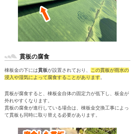
貫板の腐食
棟板金の下には
貫板
が設置されており、
この貫板が雨水の
浸入や湿気によって腐食することがあります
。
貫板が腐食すると、棟板金自体の固定力が低下し、板金が
外れやすくなります。
貫板の腐食が進行している場合は、棟板金交換工事によっ
て貫板も同時に取り替える必要があります。