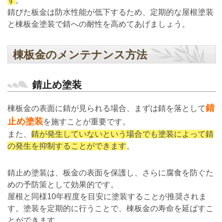
す
。
錆びた板金は防水性能が低下するため、定期的な屋根塗装
と棟板金塗装で錆への耐性を高めてあげましょう。
棟板金のメンテナンス方法
錆止め塗装
錆
棟板金の表面に錆が見られる場合、まずは錆を落として
止め塗装
を施すことが重要です。
また、
錆が発生していないという場合でも塗装によって錆
の発生を抑制することができます
。
錆止め塗装は、板金の表面を保護し、さらに腐食を防ぐた
めの予防策として効果的です。
屋根と同様10年程度を目安に塗装することが推奨されま
す。塗装を定期的に行うことで、棟板金の寿命を延ばすこ
とができます。