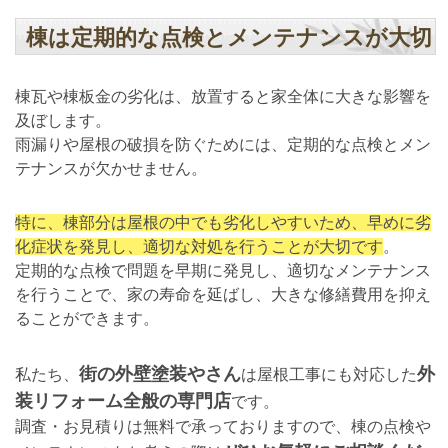
棟は定期的な点検とメンテナンスが大切
棟瓦や棟板金の劣化は、放置すると家全体に大きな影響を
及ぼします。
雨漏りや屋根の破損を防ぐためには、定期的な点検とメン
テナンスが欠かせません。
特に、棟部分は屋根の中でも劣化しやすいため、早めに劣
化症状を発見し、適切な対処を行うことが大切です
。
定期的な点検で問題を早期に発見し、適切なメンテナンス
を行うことで、家の寿命を延ばし、大きな修繕費用を抑え
ることができます。
街の外壁塗装やさん
外
私たち、
は屋根工事にも対応した
装リフォーム全般の専門店
です。
調査・お見積りは無料で承っておりますので、棟の点検や