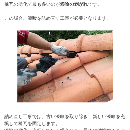
棟瓦の劣化で最も多いのが
漆喰の剥がれ
です。
この場合、漆喰を詰め直す工事が必要となります。
詰め直し工事では、古い漆喰を取り除き、新しい漆喰を充
填して棟瓦を固定します。