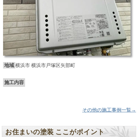
地域
横浜市 横浜市戸塚区矢部町
施工内容
その他の施工事例一覧→
お住まいの塗装 ここがポイント