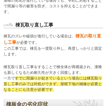
漆喰の劣化が進行している場合でも、早めに対処すること
で雨漏り等の被害を防ぎ、コストを抑えることができま
す。
棟瓦取り直し工事
棟瓦の取り直
棟瓦のズレや破損が進行している場合は、
し工事
が必要です。
この工事では、棟瓦を一度取り外し、再度しっかりと固定
します。
棟瓦取り直し工事をすることで棟全体が再構築され、漆喰
も新しくなるため耐久性が大きく回復します。
一方で
すでに雨漏りが起きているという場合には棟瓦取り
直し工事のみでは対処ができず、屋根下地の補修が必要と
なることにも注意が必要です
。
棟板金の劣化症状