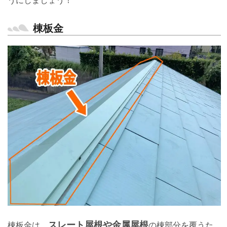
うにしましょう！
棟板金
スレート屋根や金属屋根
棟板金は、
の棟部分を覆うた