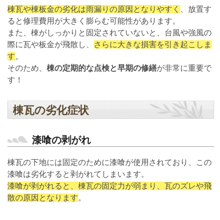
棟瓦や棟板金の劣化は雨漏りの原因となりやすく
、放置す
ると修理費用が大きく膨らむ可能性があります。
また、棟がしっかりと固定されていないと、台風や強風の
際に瓦や板金が飛散し、
さらに大きな損害を引き起こしま
す
。
そのため、
棟の定期的な点検と早期の修繕
が非常に重要で
す！
棟瓦の劣化症状
漆喰の剥がれ
棟瓦の下地には固定のために漆喰が使用されており、この
漆喰は劣化すると剥がれてしまいます。
漆喰が剥がれると、棟瓦の固定力が弱まり、瓦のズレや飛
散の原因となります
。