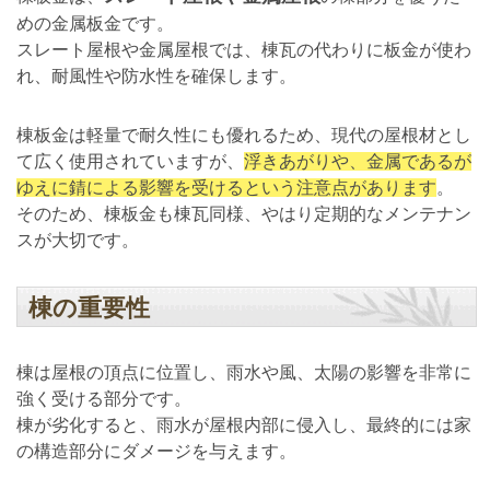
めの金属板金です。
スレート屋根や金属屋根では、棟瓦の代わりに板金が使わ
れ、耐風性や防水性を確保します。
棟板金は軽量で耐久性にも優れるため、現代の屋根材とし
て広く使用されていますが、
浮きあがりや、金属であるが
ゆえに錆による影響を受けるという注意点があります
。
そのため、棟板金も棟瓦同様、やはり定期的なメンテナン
スが大切です。
棟の重要性
棟は屋根の頂点に位置し、雨水や風、太陽の影響を非常に
強く受ける部分です。
棟が劣化すると、雨水が屋根内部に侵入し、最終的には家
の構造部分にダメージを与えます。