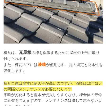
瓦屋根
棟瓦は、
の棟を保護するために屋根の上部に取り
付けられます。
漆喰
また、棟瓦の下には
が使用され、瓦の固定と防水性を
強化します。
棟瓦自体は非常に耐久性が高いのですが、漆喰は10年ほど
の間隔でメンテナンスが必要になります
。
漆喰が劣化すると雨水が侵入しやすくなり、棟全体の寿命
に影響を与えますので、メンテナンスは決して怠らないよ