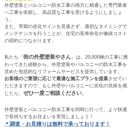
外壁塗装とバルコニー防水工事の両方に精通した専門業者
へ工事を依頼し、高品質な工事を受けるようにしましょ
う。
また、早期の劣化サインを見逃さず、適切なタイミングで
メンテナンスを行うことが、住宅の長寿命化や修繕コスト
の節約につながります。
街の外壁塗装やさん
私たち「
」は、20,000棟の工事に携
わってきた経験から、外壁塗装やバルコニーの防水工事を
含めた包括的なリフォームサービスを提供しています。
お客様のご要望に応じて最適な施工プランを提案
させてい
ただきますので、もし外壁やバルコニーに劣化の兆候を感
ぜひ一度ご相談ください
じたら、
。
外壁塗装とバルコニー防水工事を同時に行って、より快適
で長持ちするお住まいを実現しましょう！
＊調査・お見積りは無料で承っております！