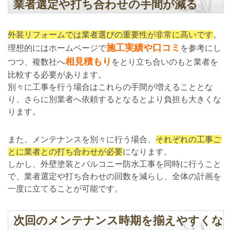
業者選定や打ち合わせの手間が減る
外装リフォームでは業者選びの重要性が非常に高いです
。
施工実績や口コミ
理想的にはホームページで
を参考にし
相見積もり
つつ、複数社へ
をとり立ち合いのもと業者を
比較する必要があります。
別々に工事を行う場合はこれらの手間が増えることとな
り、さらに別業者へ依頼するとなるとより負担も大きくな
ります。
また、メンテナンスを別々に行う場合、
それぞれの工事ご
とに業者との打ち合わせが必要
になります。
しかし、外壁塗装とバルコニー防水工事を同時に行うこと
で、業者選定や打ち合わせの回数を減らし、全体の計画を
一度に立てることが可能です。
次回のメンテナンス時期を揃えやすくな