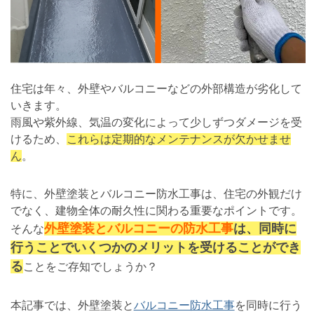
住宅は年々、外壁やバルコニーなどの外部構造が劣化して
いきます。
雨風や紫外線、気温の変化によって少しずつダメージを受
けるため、
これらは定期的なメンテナンスが欠かせませ
ん
。
特に、外壁塗装とバルコニー防水工事は、住宅の外観だけ
でなく、建物全体の耐久性に関わる重要なポイントです。
外壁塗装とバルコニーの防水工事
は、同時に
そんな
行うことでいくつかのメリットを受けることができ
る
ことをご存知でしょうか？
本記事では、外壁塗装と
バルコニー防水工事
を同時に行う