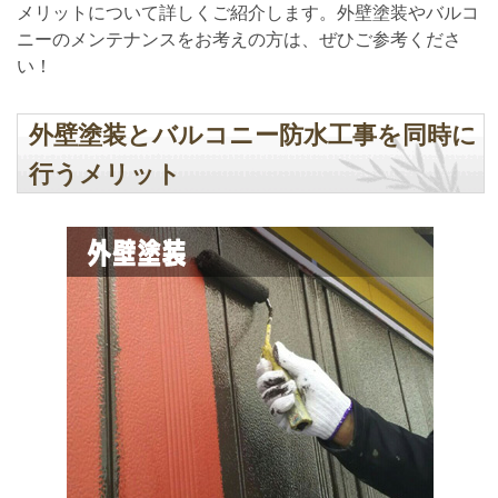
メリットについて詳しくご紹介します。外壁塗装やバルコ
ニーのメンテナンスをお考えの方は、ぜひご参考くださ
い！
外壁塗装とバルコニー防水工事を同時に
行うメリット