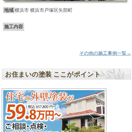
地域
横浜市 横浜市戸塚区矢部町
施工内容
その他の施工事例一覧→
お住まいの塗装 ここがポイント