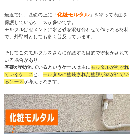
化粧モルタル
最近では、基礎の上に「
」を塗って表面を
保護しているケースが多いです。
モルタルはセメントに水と砂を混ぜ合わせて作られる材料
で、外壁材としても多く普及しています。
そしてこのモルタルをさらに保護する目的で塗装がされて
いる場合があり、
基礎が剥がれているというケース
は主に
モルタルが剥がれ
ているケース
と、
モルタルに塗装された塗膜が剥がれてい
るケース
が考えられます。