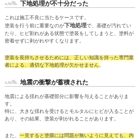
下地処理が不十分だった
これは施工不良に当たるケースです。
下地処理
塗装を行う前に重要なのが
で、基礎が汚れてい
たり、ヒビ割れがある状態で塗装をしてしまうと、塗料が
密着せずに剥がれやすくなります。
塗装を長持ちさせるためには、正しい知識を持った専門業
者による、適切な下地処理が欠かせません
。
地震の衝撃が蓄積された
地震による揺れが基礎部分に影響を与えることがありま
す。
特に、大きな揺れを受けるとモルタルにヒビが入ることが
あり、その結果、塗装が剥がれることがあります。
また、
一見すると塗膜には問題が無いように見えても、内