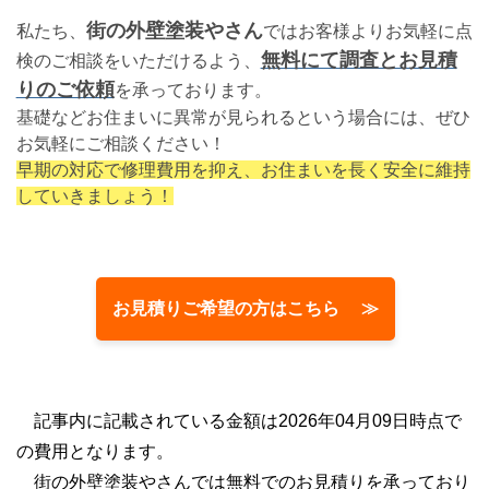
街の外壁塗装やさん
私たち、
ではお客様よりお気軽に点
無料にて調査とお見積
検のご相談をいただけるよう、
りのご依頼
を承っております。
基礎などお住まいに異常が見られるという場合には、ぜひ
お気軽にご相談ください！
早期の対応で修理費用を抑え、お住まいを長く安全に維持
していきましょう！
お見積りご希望の方はこちら ≫
記事内に記載されている金額は2026年04月09日時点で
の費用となります。
街の外壁塗装やさんでは無料でのお見積りを承っており