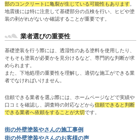
部のコンクリートに亀裂が生じている可能性もあります
。
地震後には特に注意して基礎部分の点検を行い、ヒビや塗
装の剥がれがないか確認することが重要です。
業者選びの重要性
基礎塗装を行う際には、透湿性のある塗料を使用したり、
そもそも塗装が必要かを見分けるなど、専門的な判断が求
められます。
また、下地処理の重要性を理解し、適切な施工ができる業
者でなければいけません。
信頼できる業者を選ぶ際には、ホームページなどで実績や
口コミを確認し、調査時の対応などから
信頼できると判断
できる業者へ依頼をすることが大切
です。
街の外壁塗装やさんの施工事例
街の外壁塗装やさんのお客様の声