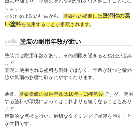
蒸気が溜まり、塗膜の膨れや剥がれを引き起こすことにな
ります。
透湿性の高
そのため上記の理由から、
基礎への塗装には
い塗料
を使用することが推奨されます
。
塗装の耐用年数が近い
塗装には耐用年数があり、その期限を過ぎると劣化が進み
ます。
基礎に使用される塗料も例外ではなく、年数が経つと紫外
線や風雨の影響で剥がれやすくなります。
通常、
基礎塗装の耐用年数は10年～15年程度
ですが、使用
する塗料や環境によってはこれよりも短くなることもあり
ます。
定期的な点検を行い、適切なタイミングで塗装を施すこと
が大切です。