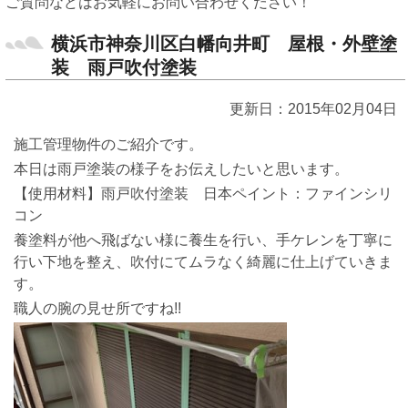
ご質問などはお気軽にお問い合わせください！
横浜市神奈川区白幡向井町 屋根・外壁塗
装 雨戸吹付塗装
更新日：2015年02月04日
施工管理物件のご紹介です。
本日は雨戸塗装の様子をお伝えしたいと思います。
【使用材料】雨戸吹付塗装 日本ペイント：ファインシリ
コン
養塗料が他へ飛ばない様に養生を行い、手ケレンを丁寧に
行い下地を整え、吹付にてムラなく綺麗に仕上げていきま
す。
職人の腕の見せ所ですね!!