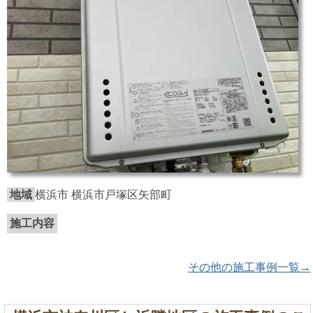
地域
横浜市 横浜市戸塚区矢部町
施工内容
その他の施工事例一覧→