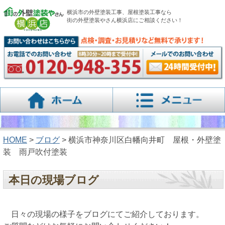
横浜市の外壁塗装工事、屋根塗装工事なら
街の外壁塗装やさん横浜店にご相談ください！
HOME
>
ブログ
> 横浜市神奈川区白幡向井町 屋根・外壁塗
装 雨戸吹付塗装
本日の現場ブログ
日々の現場の様子をブログにてご紹介しております。