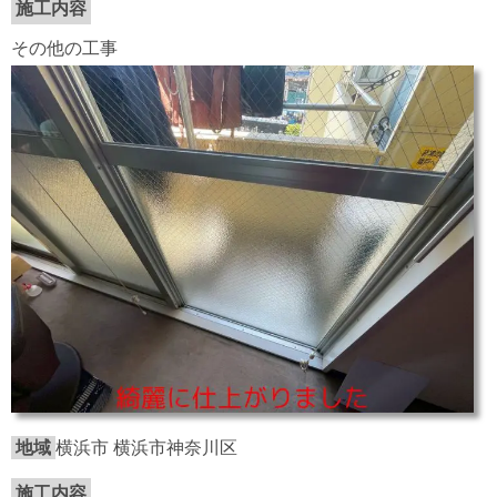
施工内容
その他の工事
地域
横浜市 横浜市神奈川区
施工内容