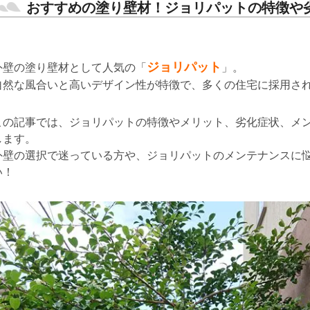
おすすめの塗り壁材！ジョリパットの特徴や
ジョリパット
外壁の塗り壁材として人気の「
」。
自然な風合いと高いデザイン性が特徴で、多くの住宅に採用さ
この記事では、ジョリパットの特徴やメリット、劣化症状、メ
します。
外壁の選択で迷っている方や、ジョリパットのメンテナンスに
い！