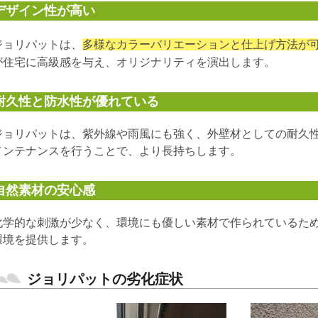
デザイン性が高い
ジョリパットは、
多様なカラーバリエーションと仕上げ方法が
が住宅に高級感を与え、オリジナリティを演出します。
耐久性と防水性が優れている
ジョリパットは、紫外線や雨風にも強く、外壁材としての耐久
メンテナンスを行うことで、より長持ちします。
自然素材の安心感
化学的な刺激が少なく、環境にも優しい素材で作られているた
環境を提供します。
ジョリパットの劣化症状