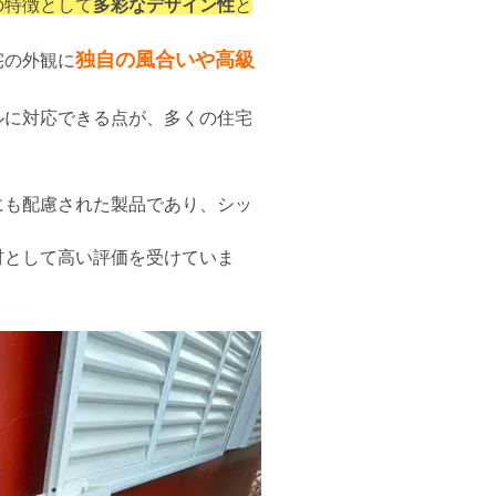
の特徴として
多彩なデザイン性
と
独自の風合いや高級
宅の外観に
ルに対応できる点が、多くの住宅
にも配慮された製品であり、シッ
材として高い評価を受けていま