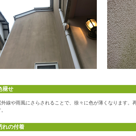
色褪せ
紫外線や雨風にさらされることで、徐々に色が薄くなります。
す。
汚れの付着