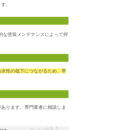
ます。
的な塗装メンテナンスによって抑
防水性の低下につながるため、早
があります。専門業者に相談しま