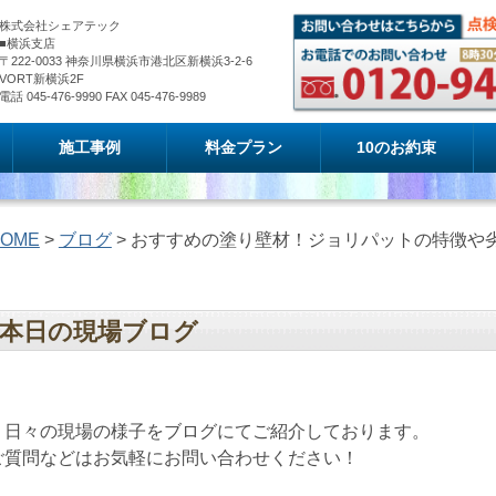
株式会社シェアテック
■横浜支店
〒222-0033 神奈川県横浜市港北区新横浜3-2-6
VORT新横浜2F
電話 045-476-9990 FAX 045-476-9989
施工事例
料金プラン
10のお約束
OME
>
ブログ
> おすすめの塗り壁材！ジョリパットの特徴や
本日の現場ブログ
日々の現場の様子をブログにてご紹介しております。
ご質問などはお気軽にお問い合わせください！