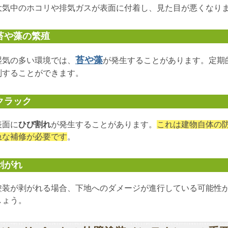
大気中のホコリや排気ガスが表面に付着し、見た目が悪くなり
苔や藻の繁殖
苔や藻
湿気の多い環境では、
が発生することがあります。定期
制することができます。
クラック
表面に
ひび割れ
が発生することがあります。
これは建物自体の
急な補修が必要です
。
剥がれ
塗装が剥がれる場合、下地へのダメージが進行している可能性
しょう。