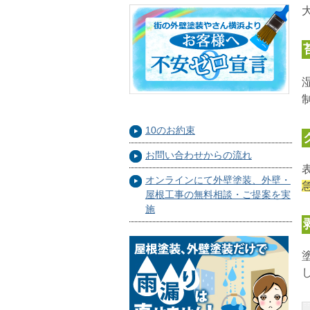
10のお約束
お問い合わせからの流れ
オンラインにて外壁塗装、外壁・
屋根工事の無料相談・ご提案を実
施