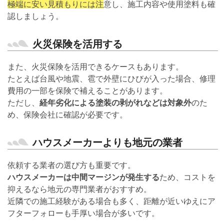
極端に安い見積もりには注
意し、施工内容や使用塗料も確
認しましょう。
火災保険を活用する
また、火災保険を活用できるケースもあります。
たとえば台風や地震、雹で外壁にひびが入った場合、修理
費用の一部を保険で補えることがあります。
ただし、
経年劣化による塗装の剥がれなどは対象外
のた
め、保険会社に確認が必要です。
ハウスメーカーよりも地元の業者
依頼する業者の選び方も重要です。
ハウスメーカーは中間マージンが発生する
ため、コストを
抑えるなら地元の専門業者がおすすめ。
近隣での施工経験がある場合も多く、距離が近いゆえにア
フターフォローも手厚い場合が多いです。