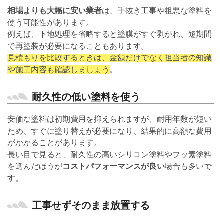
相場よりも大幅に安い業者
は、手抜き工事や粗悪な塗料を
使う可能性があります。
例えば、下地処理を省略すると塗膜がすぐ剥がれ、短期間
で再塗装が必要になることもあります。
見積もりを比較するときは、金額だけでなく担当者の知識
や施工内容も確認しましょう
。
耐久性の低い塗料を使う
安価な塗料は初期費用を抑えられますが、耐用年数が短い
ため、すぐに塗り替えが必要になり、結果的に高額な費用
がかかることがあります。
長い目で見ると、耐久性の高いシリコン塗料やフッ素塗料
を選んだほうが
コストパフォーマンスが良い
場合も多いで
す。
工事せずそのまま放置する