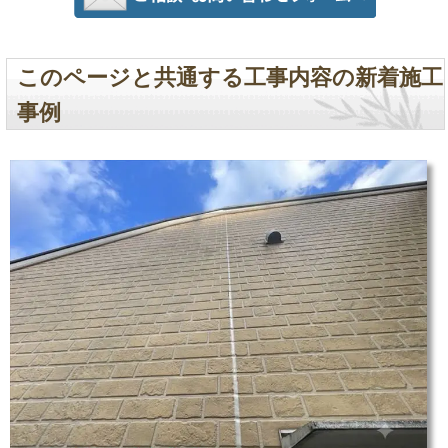
このページと共通する工事内容の新着施工
事例