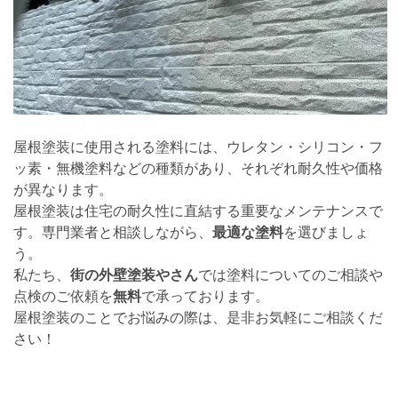
屋根塗装に使用される塗料には、ウレタン・シリコン・フ
ッ素・無機塗料などの種類があり、それぞれ耐久性や価格
が異なります。
屋根塗装は住宅の耐久性に直結する重要なメンテナンスで
す。専門業者と相談しながら、
最適な塗料
を選びましょ
う。
私たち、
街の外壁塗装やさん
では塗料についてのご相談や
点検のご依頼を
無料
で承っております。
屋根塗装のことでお悩みの際は、是非お気軽にご相談くだ
さい！