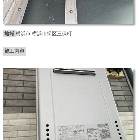
地域
横浜市 横浜市緑区三保町
施工内容