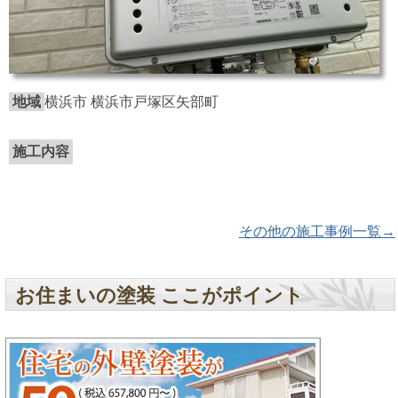
地域
横浜市 横浜市戸塚区矢部町
施工内容
その他の施工事例一覧→
お住まいの塗装 ここがポイント