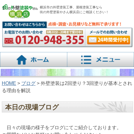
横浜市の外壁塗装工事、屋根塗装工事なら
街の外壁塗装やさん横浜店にご相談ください！
HOME
>
ブログ
> 外壁塗装は2回塗り？3回塗りが基本とされ
る理由を解説
本日の現場ブログ
日々の現場の様子をブログにてご紹介しております。