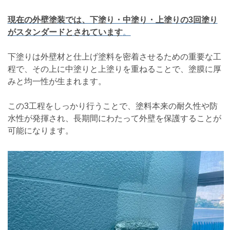
現在の外壁塗装では、下塗り・中塗り・上塗りの3回塗り
がスタンダードとされています
。
下塗りは外壁材と仕上げ塗料を密着させるための重要な工
程で、その上に中塗りと上塗りを重ねることで、塗膜に厚
みと均一性が生まれます。
この3工程をしっかり行うことで、塗料本来の耐久性や防
水性が発揮され、長期間にわたって外壁を保護することが
可能になります。