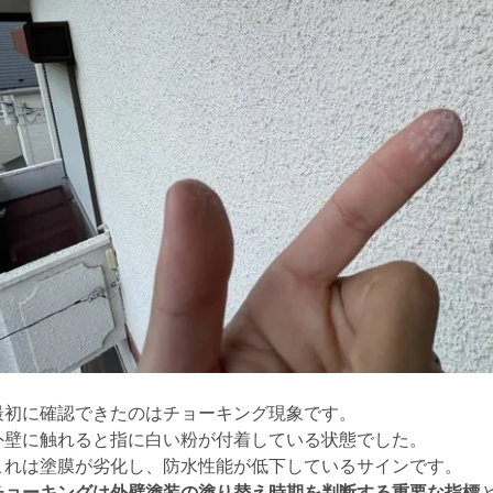
最初に確認できたのはチョーキング現象です。
外壁に触れると指に白い粉が付着している状態でした。
これは塗膜が劣化し、防水性能が低下しているサインです。
チョーキングは外壁塗装の塗り替え時期を判断する重要な指標