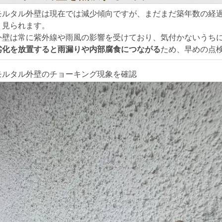
モルタル外壁は現在では減少傾向ですが、まだまだ築年数の経
く見られます。
外壁は常に紫外線や雨風の影響を受けており、気付かないうち
劣化を放置すると雨漏りや内部腐食につながる
ため、早めの点
モルタル外壁のチョーキング現象を確認