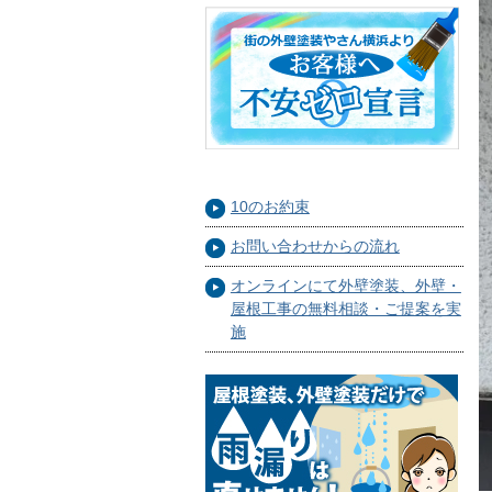
10のお約束
お問い合わせからの流れ
オンラインにて外壁塗装、外壁・
屋根工事の無料相談・ご提案を実
施