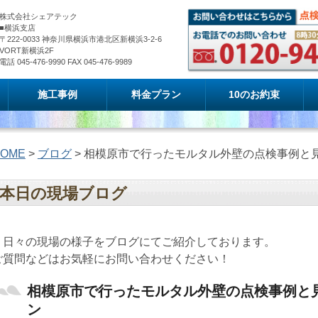
株式会社シェアテック
■横浜支店
〒222-0033 神奈川県横浜市港北区新横浜3-2-6
VORT新横浜2F
電話 045-476-9990 FAX 045-476-9989
施工事例
料金プラン
10のお約束
OME
>
ブログ
> 相模原市で行ったモルタル外壁の点検事例と
本日の現場ブログ
日々の現場の様子をブログにてご紹介しております。
ご質問などはお気軽にお問い合わせください！
相模原市で行ったモルタル外壁の点検事例と
ン