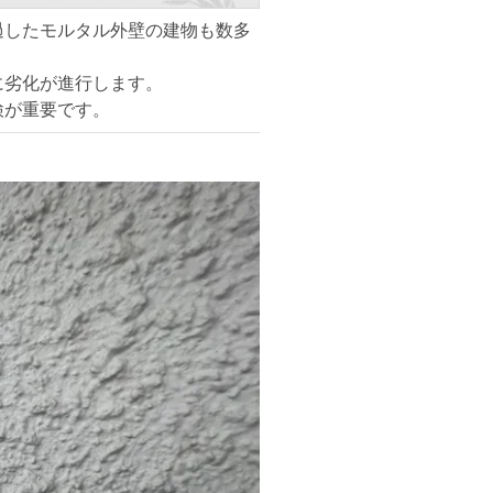
過したモルタル外壁の建物も数多
に劣化が進行します。
検が重要です。