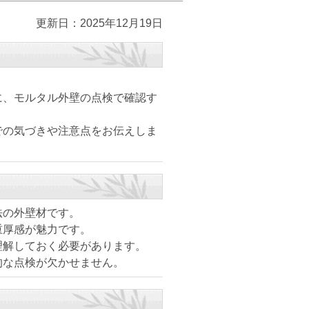
更新日：2025年12月19日
に、モルタル外壁の点検で確認す
での気づきや注意点をお伝えしま
法の外壁材です。
重厚感が魅力です。
理解しておく必要があります。
的な点検が欠かせません。