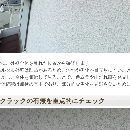
次に、外壁全体を離れた位置から確認します。
モルタル外壁は凹凸があるため、汚れや劣化が目立ちにくいこ
しかし、全体を俯瞰して見ることで、色ムラや雨だれ跡を発見
全体確認は点検の基本であり、部分的な劣化を見逃さないため
クラックの有無を重点的にチェック