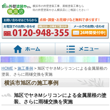
横浜市の外壁塗装工事、屋根塗装工事なら
街の外壁塗装やさん横浜店にご相談ください！
HOME
>
施工事例
> 旭区でヤネMシリコンによる金属屋根の
塗装、さらに雨樋交換を実施
横浜市旭区の施工事例
旭区でヤネMシリコンによる金属屋根の塗
装、さらに雨樋交換を実施