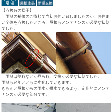
【点検時の様子】
雨樋の補修のご依頼で当初お伺い致しましたのが、お住ま
い全体を点検したところ、屋根もメンテナンスが必要な状態
でした。
雨樋は割れなどが見られ、交換が必要な状態でした。
雨樋も経年とともに劣化していきます。
きちんと屋根からの雨水が排水できるよう、定期的にメンテ
ナンスが必要な部分です。