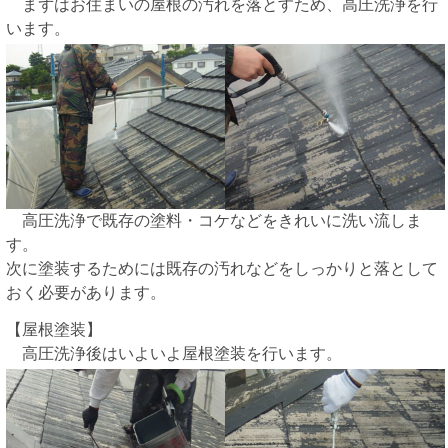
まずはお住まいの屋根の汚れを落とすため、高圧洗浄を行
います。
高圧洗浄で既存の塗料・コケなどをきれいに洗い流しま
す。
次に塗装するためには既存の汚れなどをしっかりと落として
おく必要があります。
【屋根塗装】
高圧洗浄後はいよいよ屋根塗装を行います。