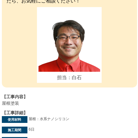
たら、お気軽にご相談ください！
担当：白石
【工事内容】
屋根塗装
【工事詳細】
屋根：水系ナノシリコン
使用材料
6日
施工期間