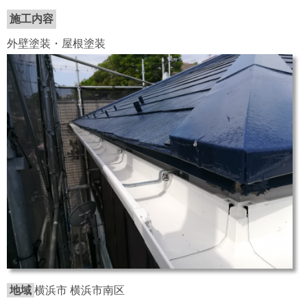
施工内容
外壁塗装・屋根塗装
地域
横浜市 横浜市南区