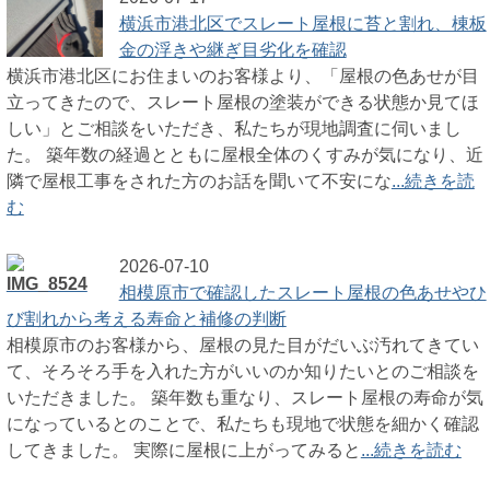
横浜市港北区でスレート屋根に苔と割れ、棟板
金の浮きや継ぎ目劣化を確認
横浜市港北区にお住まいのお客様より、「屋根の色あせが目
立ってきたので、スレート屋根の塗装ができる状態か見てほ
しい」とご相談をいただき、私たちが現地調査に伺いまし
た。 築年数の経過とともに屋根全体のくすみが気になり、近
隣で屋根工事をされた方のお話を聞いて不安にな
...続きを読
む
2026-07-10
相模原市で確認したスレート屋根の色あせやひ
び割れから考える寿命と補修の判断
相模原市のお客様から、屋根の見た目がだいぶ汚れてきてい
て、そろそろ手を入れた方がいいのか知りたいとのご相談を
いただきました。 築年数も重なり、スレート屋根の寿命が気
になっているとのことで、私たちも現地で状態を細かく確認
してきました。 実際に屋根に上がってみると
...続きを読む