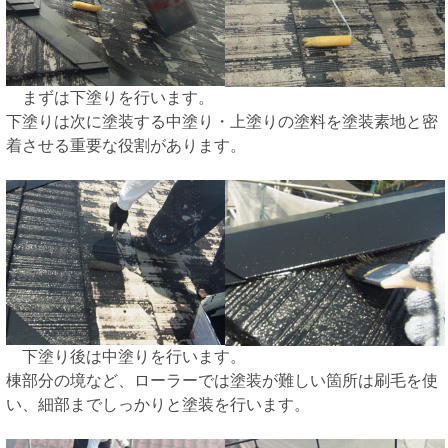
まずは下塗りを行います。
下塗りは次に塗装する中塗り・上塗りの塗料を塗装素地と密
着させる重要な役割があります。
下塗り後は中塗りを行います。
棟部分の境など、ローラーでは塗装が難しい箇所は刷毛を使
い、細部までしっかりと塗装を行います。