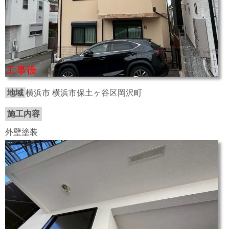
地域
横浜市 横浜市保土ヶ谷区岡沢町
施工内容
外壁塗装