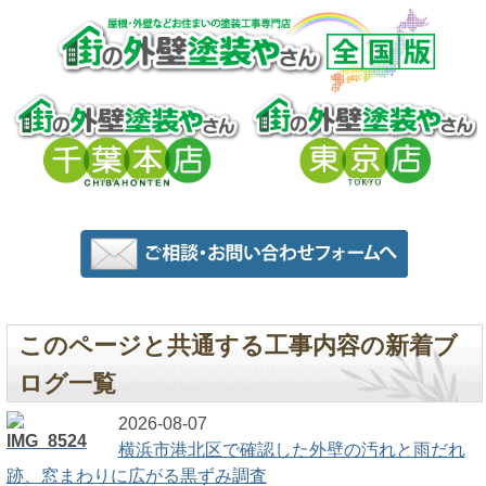
このページと共通する工事内容の新着ブ
ログ一覧
2026-08-07
横浜市港北区で確認した外壁の汚れと雨だれ
跡、窓まわりに広がる黒ずみ調査