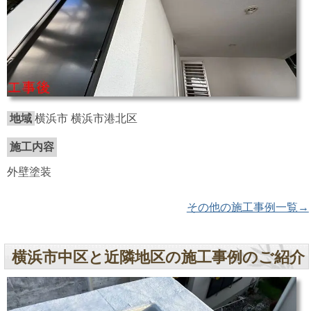
地域
横浜市 横浜市港北区
施工内容
外壁塗装
その他の施工事例一覧→
横浜市中区と近隣地区の施工事例のご紹介