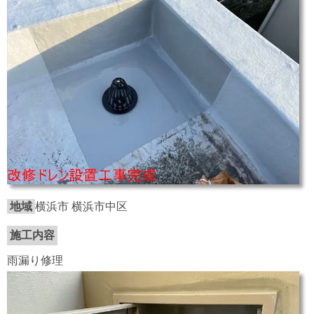
地域
横浜市 横浜市中区
施工内容
雨漏り修理