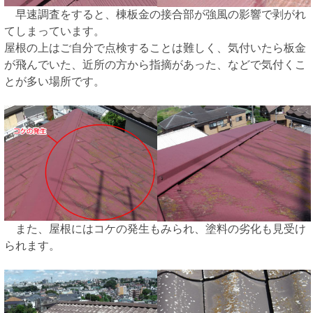
早速調査をすると、棟板金の接合部が強風の影響で剥がれ
てしまっています。
屋根の上はご自分で点検することは難しく、気付いたら板金
が飛んでいた、近所の方から指摘があった、などで気付くこ
とが多い場所です。
また、屋根にはコケの発生もみられ、塗料の劣化も見受け
られます。