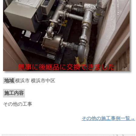
地域
横浜市 横浜市中区
施工内容
その他の工事
その他の施工事例一覧→