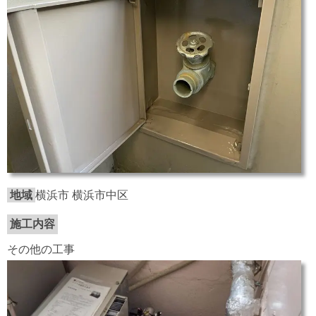
地域
横浜市 横浜市中区
施工内容
その他の工事