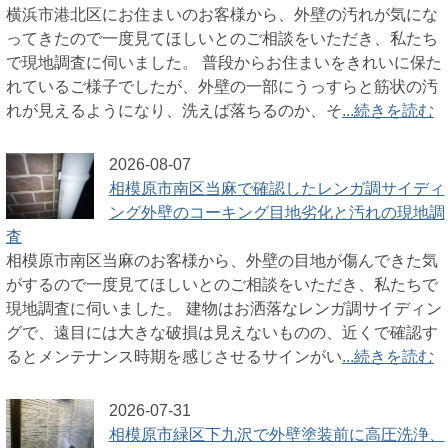
横浜市港北区にお住まいのお客様から、外壁の汚れが気にな
ってきたので一度見てほしいとのご相談をいただき、私たち
で現地調査に伺いました。 普段からお住まいをきれいに保た
れているご様子でしたが、外壁の一部にうっすらと筋状の汚
れが見えるようになり、洗えば落ちるのか、そ
...続きを読む
2026-08-07
相模原市南区当麻で確認したレンガ調サイディ
ング外壁のコーキング目地劣化と汚れの現地調
査
相模原市南区当麻のお客様から、外壁の目地が傷んできた気
がするので一度見てほしいとのご相談をいただき、私たちで
現地調査に伺いました。 建物はお洒落なレンガ調サイディン
グで、遠目には大きな破損は見えないものの、近くで確認す
るとメンテナンス時期を感じさせるサインがい
...続きを読む
2026-07-31
相模原市緑区下九沢で外壁塗装前に高圧洗浄、