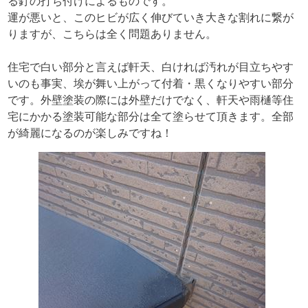
る釘の打ち付けによるものです。
運が悪いと、このヒビが広く伸びていき大きな割れに繋が
りますが、こちらは全く問題ありません。
住宅で白い部分と言えば軒天、白ければ汚れが目立ちやす
いのも事実、埃が舞い上がって付着・黒くなりやすい部分
です。外壁塗装の際には外壁だけでなく、軒天や雨樋等住
宅にかかる塗装可能な部分は全て塗らせて頂きます。全部
が綺麗になるのが楽しみですね！