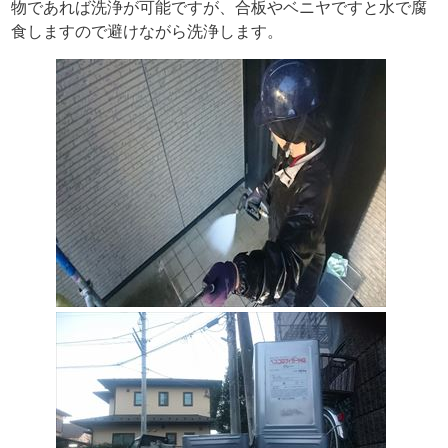
物であれば洗浄が可能ですが、合板やベニヤですと水で腐
食しますので避けながら洗浄します。