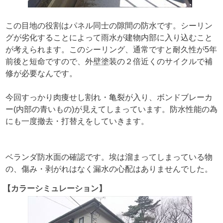
この目地の役割はパネル同士の隙間の防水です。シーリン
グが劣化することによって雨水が建物内部に入り込むこと
が考えられます。このシーリング、通常ですと耐久性が5年
前後と短命ですので、外壁塗装の２倍近くのサイクルで補
修が必要なんです。
今回すっかり肉痩せし割れ・亀裂が入り、ボンドブレーカ
ー(内部の青いもの)が見えてしまっています。防水性能の為
にも一度撤去・打替えをしていきます。
ベランダ防水面の確認です。埃は溜まってしまっている物
の、傷み・剥がれはなく漏水の心配はありませんでした。
【カラーシミュレーション】