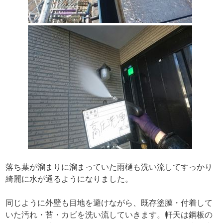
落ち葉が溜まりに溜まっていた雨樋も洗い流してすっかり
綺麗に水が通るようになりました。
同じように外壁も目地を避けながら、既存塗膜・付着して
いた汚れ・苔・カビを洗い流していきます。軒天は鋼板の