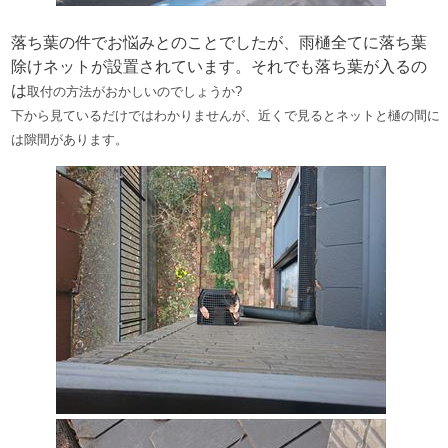
落ち葉の件でお悩みとのことでしたが、雨樋全てに落ち葉
除けネットが設置されています。それでも落ち葉が入るの
は
取付の方法がおかしいのでしょうか?
下から見ているだけではわかりませんが、近くで見るとネットと樋の間に
は隙間があります。