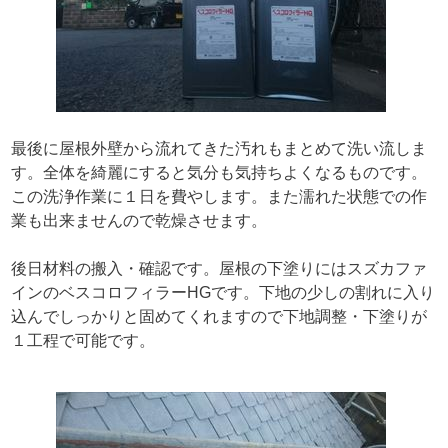
最後に屋根外壁から流れてきた汚れもまとめて洗い流しま
す。全体を綺麗にすると気分も気持ちよくなるものです。
この洗浄作業に１日を費やします。また濡れた状態での作
業も出来ませんので乾燥させます。
後日材料の搬入・確認です。屋根の下塗りにはスズカファ
インのベスコロフィラーHGです。下地の少しの割れに入り
込んでしっかりと固めてくれますので下地調整・下塗りが
１工程で可能です。