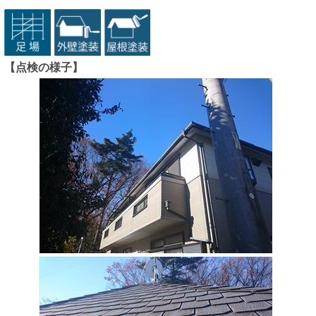
【点検の様子】