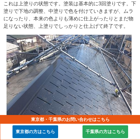
これは上塗りの状態です。塗装は基本的に3回塗りです。下
塗りで下地の調整、中塗りで色を付けていきますが、ムラ
になったり、本来の色よりも薄めに仕上がったりとまだ物
足りない状態、上塗りでしっかりと仕上げて終了です。
東京都・千葉県のお問い合わせはこちら
東京都の方はこちら
千葉県の方はこちら
屋根塗装完了後です。艶ありの黒い屋根は光を綺麗に反射