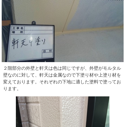
２階部分の外壁と軒天は色は同じですが、外壁がモルタル
壁なのに対して、軒天は金属なので下塗り材や上塗り材を
変えております。それぞれの下地に適した塗料で塗ってお
ります。