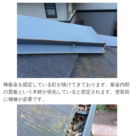
棟板金を固定している釘が抜けてきております。板金内部
の貫板という木材が劣化していると想定されます。塗装前
に補修が必要です。