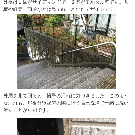
外壁は１回がサイディングで、２階がモルタル壁です。幕
板や軒天、雨樋などは黒で統一されたデザインです。
外周を見て回ると、擁壁の汚れに気づきました。このよう
な汚れも、屋根外壁塗装の際に行う高圧洗浄で一緒に洗い
流すことが可能です。