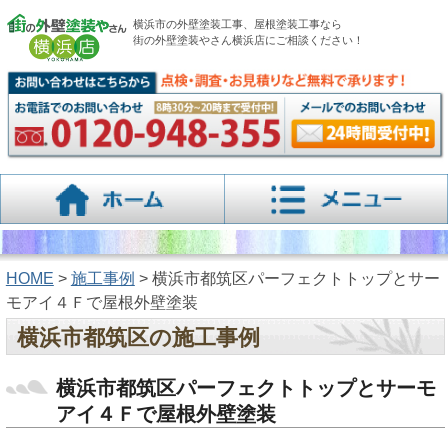
横浜市の外壁塗装工事、屋根塗装工事なら
街の外壁塗装やさん横浜店にご相談ください！
HOME
>
施工事例
> 横浜市都筑区パーフェクトトップとサー
モアイ４Ｆで屋根外壁塗装
横浜市都筑区の施工事例
横浜市都筑区パーフェクトトップとサーモ
アイ４Ｆで屋根外壁塗装