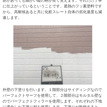
艶があっても細かい縦の柄が良く見えます。それだけ丁寧
に仕上がっているということです。遮熱のフッ素塗料です
から、高耐候あると共に化粧スレート自体の劣化速度も減
速します。
外壁の下塗りを行います。１階部分はサイディングなので
パーフェクトサーフを使用して、２階部分はモルタル壁な
のでパーフェクトフィラーを使用します。それぞれの下地
に適合した下塗り材を使用します。下塗りが乾燥すると、