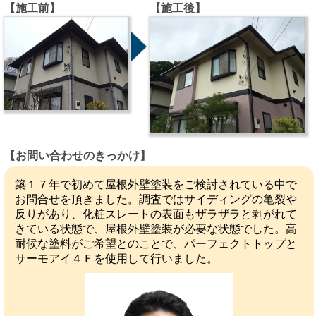
【施工前】
【施工後】
【お問い合わせのきっかけ】
築１７年で初めて屋根外壁塗装をご検討されている中で
お問合せを頂きました。調査ではサイディングの亀裂や
反りがあり、化粧スレートの表面もザラザラと剥がれて
きている状態で、屋根外壁塗装が必要な状態でした。高
耐候な塗料がご希望とのことで、パーフェクトトップと
サーモアイ４Ｆを使用して行いました。