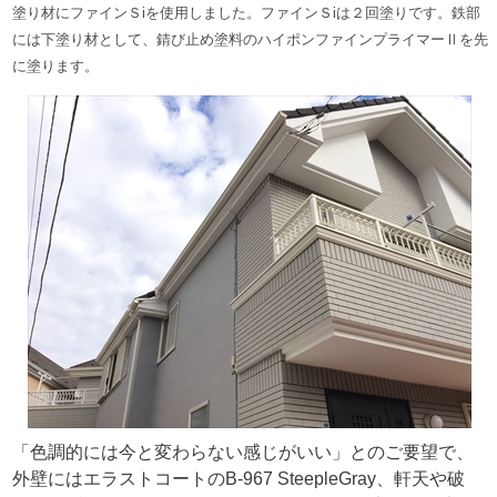
塗り材にファインＳiを使用しました。ファインＳiは２回塗りです。鉄部
には下塗り材として、錆び止め塗料の
ハイポンファインプライマーⅡ
を先
に塗ります。
「色調的には今と変わらない感じがいい」とのご要望で、
外壁にはエラストコートのB-967 SteepleGray、軒天や破