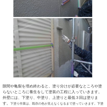
隙間や亀裂を埋め終わると、塗り分けが必要なところや塗
らないところに養生をして塗装の工程に入っていきます。
外壁には、下塗り、中塗り、上塗りと最低３回は塗りま
す。
下塗り作業は、既存の色が見えなくなるまで塗っていきます。
下塗