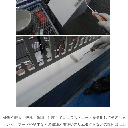
外壁や軒天、破風、鼻隠しに関してはエラストコートを使用して塗装しま
したが、フードや笠木などの鉄部と雨樋やスリムダクトなどの塩ビ部は上