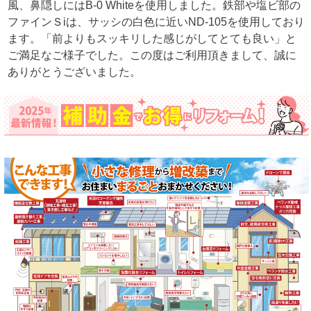
風、鼻隠しにはB-0 Whiteを使用しました。鉄部や塩ビ部の
ファインＳiは、サッシの白色に近いND-105を使用しており
ます。「前よりもスッキリした感じがしてとても良い」と
ご満足なご様子でした。この度はご利用頂きまして、誠に
ありがとうございました。