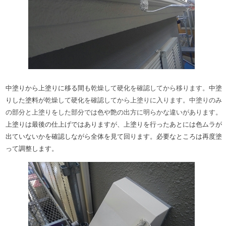
中塗りから上塗りに移る間も
乾燥して硬化を確認してから移ります。
中塗
りした塗料が
乾燥して硬化を確認してから上塗りに入ります。中塗りのみ
の部分と上塗りをした部分では色や艶の出方に明らかな違いがあります。
上塗りは最後の仕上げではありますが、上塗りを行ったあとには色ムラが
出ていないかを確認しながら全体を見て回ります。必要なところは再度塗
って調整します。