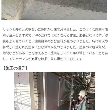
サッシと外壁との取合いに隙間が出来ておりました。このような隙間も雨
水が浸入しますので、塗るだけではなく埋める作業が必要となります。塗
膜をよく見ていくと、塗膜自体のひび割れが見つかりました。特に軒天や
鼻隠しに塗られた塗膜にひび割れが見つかりました。塗膜の状態や亀裂、
隙間などがあることを考えると、塗装をして１０年経過していることもあ
り、メンテナンスが必要な時期に差し掛かっております。
【施工の様子】