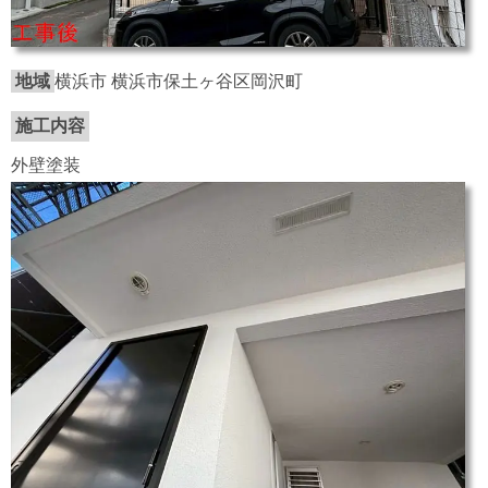
地域
横浜市 横浜市保土ヶ谷区岡沢町
施工内容
外壁塗装