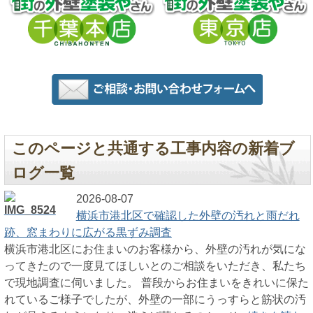
このページと共通する工事内容の新着ブ
ログ一覧
2026-08-07
横浜市港北区で確認した外壁の汚れと雨だれ
跡、窓まわりに広がる黒ずみ調査
横浜市港北区にお住まいのお客様から、外壁の汚れが気にな
ってきたので一度見てほしいとのご相談をいただき、私たち
で現地調査に伺いました。 普段からお住まいをきれいに保た
れているご様子でしたが、外壁の一部にうっすらと筋状の汚