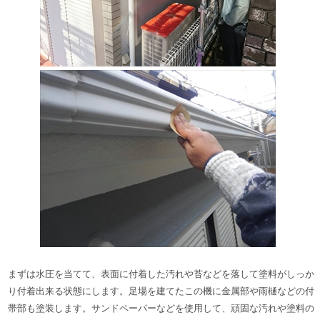
まずは水圧を当てて、表面に付着した汚れや苔などを落して塗料がしっか
り付着出来る状態にします。足場を建てたこの機に金属部や雨樋などの付
帯部も塗装します。サンドペーパーなどを使用して、頑固な汚れや
塗料の