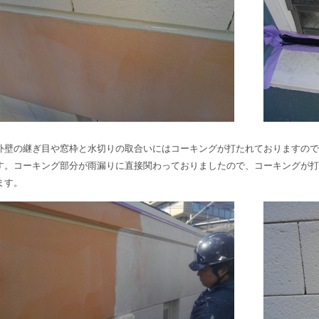
外壁の継ぎ目や窓枠と水切りの取合いにはコーキングが打たれておりますので
す。コーキング部分が雨漏りに直接関わっておりましたので、コーキングが打
ます。