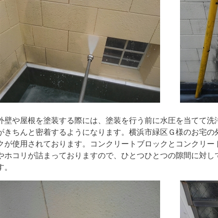
外壁や屋根を塗装する際には、塗装を行う前に水圧を当てて洗
がきちんと密着するようになります。横浜市緑区Ｇ様のお宅の
クが使用されております。コンクリートブロックとコンクリー
やホコリが詰まっておりますので、ひとつひとつの隙間に対し
す。