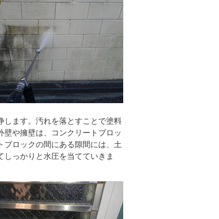
浄します。汚れを落とすことで塗料
外壁や擁壁は、コンクリートブロッ
トブロックの間にある隙間には、土
てしっかりと水圧を当てていきま