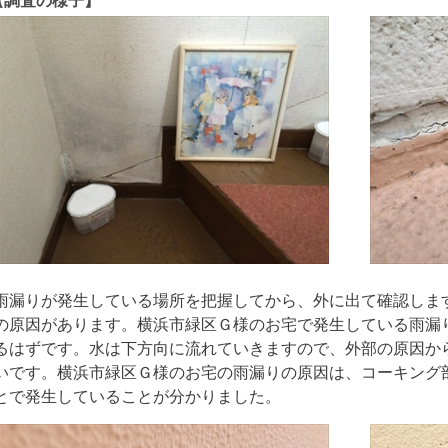
【調査の様子】
雨漏りが発生している場所を把握してから、外に出て確認しま
の原因があります。横浜市緑区Ｇ様のお宅で発生している雨漏
るはずです。水は下方向に流れていきますので、外部の原因か
いです。横浜市緑区Ｇ様のお宅の雨漏りの原因は、コーキング
とで発生していることが分かりました。