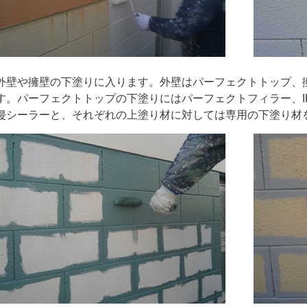
外壁や擁壁の下塗りに入ります。外壁はパーフェクトトップ、擁
す。パーフェクトトップの下塗りにはパーフェクトフィラー、I
侵シーラーと、それぞれの上塗り材に対しては専用の下塗り材