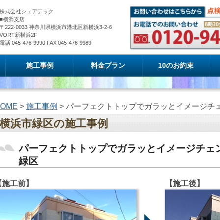
株式会社シェアテック
■横浜支店
〒222-0033 神奈川県横浜市港北区新横浜3-2-6
VORT新横浜2F
電話 045-476-9990 FAX 045-476-9989
施工事例
料金プラン
10のお約束
OME
>
施工事例
> パーフェクトトップでガラッとイメージチ
横浜市緑区の施工事例
パーフェクトトップでガラッとイメージチェ
緑区
【施工前】
【施工後】