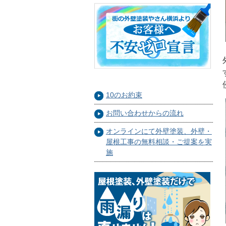
10のお約束
お問い合わせからの流れ
オンラインにて外壁塗装、外壁・
屋根工事の無料相談・ご提案を実
施