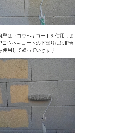
壁はIPヨウヘキコートを使用しま
Pヨウヘキコートの下塗りにはIP含
を使用して塗っていきます。