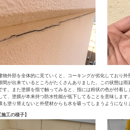
建物外部を全体的に見ていくと、コーキングが劣化しており外
隙間が出来ているところがたくさんありました。この状態は雨
です。また塗膜を指で触ってみると、指には粉状の色が付着し
して、塗膜が本来持つ防水性能が低下してることを意味します
膜も塗り替えないと外壁材からも水を吸ってしまうようになり
【施工の様子】