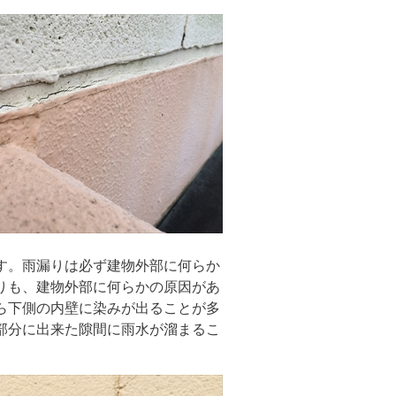
す。雨漏りは必ず建物外部に何らか
りも、建物外部に何らかの原因があ
ら下側の内壁に染みが出ることが多
部分に出来た隙間に雨水が溜まるこ