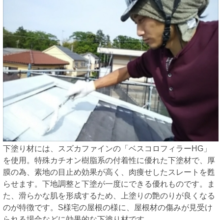
下塗り材には、スズカファインの「ベスコロフィラーHG」
を使用。特殊カチオン樹脂系の付着性に優れた下塗材で、厚
膜の為、素地の目止め効果が高く、肉痩せしたスレートを甦
らせます。下地調整と下塗が一度にできる優れものです。ま
た、滑らかな肌を形成するため、上塗りの艶のりが良くなる
のが特徴です。S様宅の屋根の様に、屋根材の傷みが見受け
られる場合などに効果的な下塗り材です。