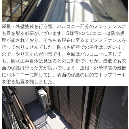
屋根・外壁塗装を行う際、バルコニー部分のメンテナンスに
も目を配る必要がございます。S様宅のバルコニーは防水処
理が施されており、そちらも現在に至るまでメンテナンスを
行っておりませんでした。防水も経年での劣化はございます
ので、やり直すのが理想です。今回はバルコニーに関して
も、防水工事自体は見送るとのご判断でしたが、最低でも表
面の保護は行った方が良いでしょう。屋根・外壁塗装の最後
にバルコニーに関しては、表面の保護の目的でトップコート
を塗る処置を施しました。