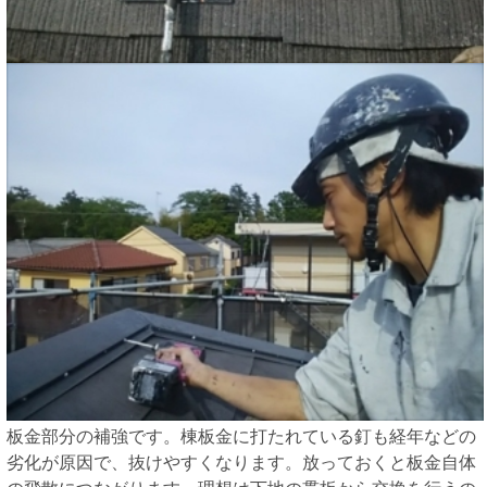
板金部分の補強です。棟板金に打たれている釘も経年などの
劣化が原因で、抜けやすくなります。放っておくと板金自体