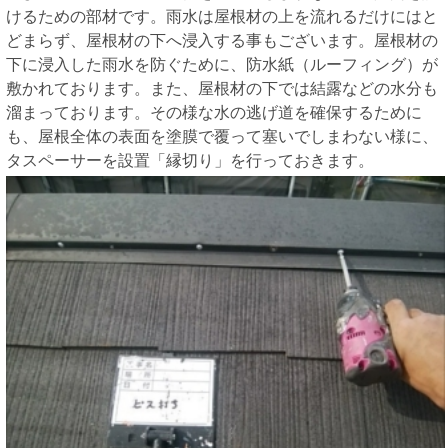
けるための部材です。雨水は屋根材の上を流れるだけにはと
どまらず、屋根材の下へ浸入する事もございます。屋根材の
下に浸入した雨水を防ぐために、防水紙（ルーフィング）が
敷かれております。また、屋根材の下では結露などの水分も
溜まっております。その様な水の逃げ道を確保するために
も、屋根全体の表面を塗膜で覆って塞いでしまわない様に、
タスペーサーを設置「縁切り」を行っておきます。