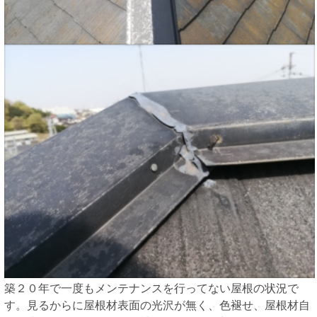
築２０年で一度もメンテナンスを行ってない屋根の状況で
す。見るからに屋根材表面の光沢が無く、色褪せ、屋根材自