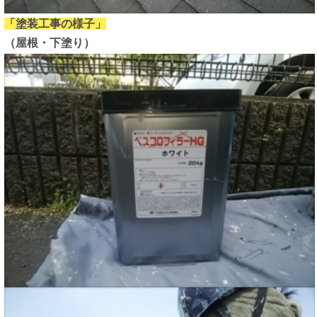
「塗装工事の様子」
（屋根・下塗り）