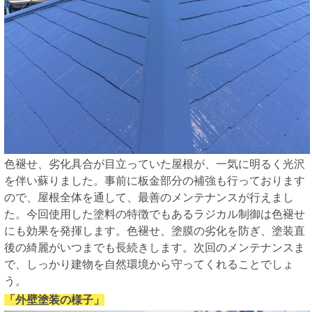
色褪せ、劣化具合が目立っていた屋根が、一気に明るく光沢
を伴い蘇りました。事前に板金部分の補強も行っております
ので、屋根全体を通して、最善のメンテナンスが行えまし
た。今回使用した塗料の特徴でもあるラジカル制御は色褪せ
にも効果を発揮します。色褪せ、塗膜の劣化を防ぎ、塗装直
後の綺麗がいつまでも長続きします。次回のメンテナンスま
で、しっかり建物を自然環境から守ってくれることでしょ
う。
「外壁塗装の様子」