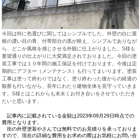
今回は特に色選びに関してはシンプルでした。外壁の白に屋
根の濃い目の青、付帯部分の黒が映え、シンプルでありなが
ら、どこか風格を感じさせる外観に仕上がりました。S様も
要望通りの仕上がりに大変満足されておりました。今回の塗
装工事では１０年間の施工保証を付けております。今後は定
期的にアフター（メンテナンス）も行ってまいります。塗装
工事は塗って終わりではなく、塗り終わった後からの経過の
観察も行いながら、長年にわたり建物全体を見守っていきま
す。S様とはこれからも末永くお付き合いをさせていただき
たいと思います。
記事内に記載されている金額は2023年09月29日時点での
費用となります。
街の外壁塗装やさんでは無料でのお見積りを承っておりま
すので、現在の詳細な費用をお求めの際はお気軽にお問い合