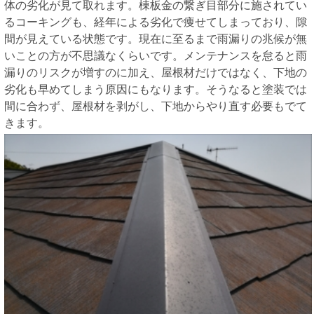
体の劣化が見て取れます。棟板金の繋ぎ目部分に施されてい
るコーキングも、経年による劣化で痩せてしまっており、隙
間が見えている状態です。現在に至るまで雨漏りの兆候が無
いことの方が不思議なくらいです。メンテナンスを怠ると雨
漏りのリスクが増すのに加え、屋根材だけではなく、下地の
劣化も早めてしまう原因にもなります。そうなると塗装では
間に合わず、屋根材を剥がし、下地からやり直す必要もでて
きます。