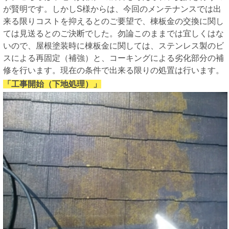
が賢明です。しかしS様からは、今回のメンテナンスでは出
来る限りコストを抑えるとのご要望で、棟板金の交換に関し
ては見送るとのご決断でした。勿論このままでは宜しくはな
いので、屋根塗装時に棟板金に関しては、ステンレス製のビ
スによる再固定（補強）と、コーキングによる劣化部分の補
修を行います。現在の条件で出来る限りの処置は行います。
「工事開始（下地処理）」