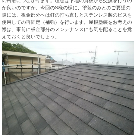
の飛散につながります。理想は下地の貫板から交換を行うの
が良いのですが、今回のS様の様に、塗装のみとのご要望の
際には、板金部分へは釘の打ち直しとステンレス製のビスを
使用しての再固定（補強）を行います。屋根塗装をお考えの
際は、事前に板金部分のメンテナンスにも気を配ることを覚
えておくと良いでしょう。