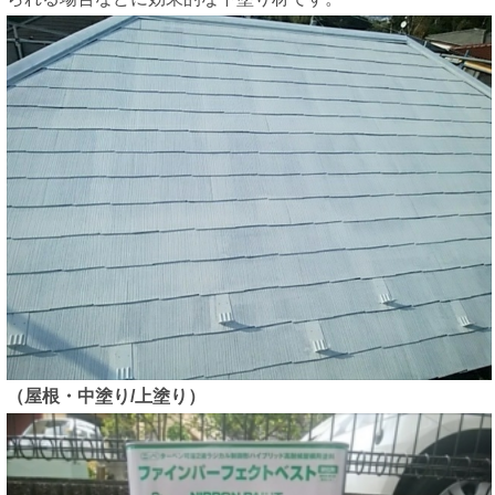
（屋根・中塗り/上塗り）