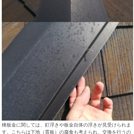
棟板金に関しては、釘浮きや板金自体の浮きが見受けられま
す。こちらは下地（貫板）の腐食も考えられ、交換を行うの