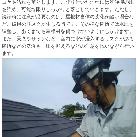
コケや汚れを落とします。こびり付いた汚れには洗浄機の圧
を強め、可能な限りしっかりと落としていきます。ただし、
洗浄時に注意が必要なのは、屋根材自体の劣化が酷い場合な
ど、破損のリスクが生じる時です。その様な箇所では水圧を
調整し、あくまでも屋根材を傷つけないように心がけます。
また、天窓やサッシなど、室内に水が浸入するリスクがある
箇所などの洗浄も、圧を抑えるなどの注意を払いながら行い
ます。