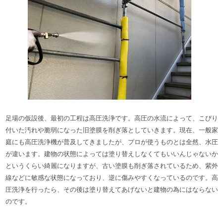
足場の仮設後、最初の工程は高圧洗浄です。
高圧の水流によって、
こびり
付いた汚れや脆弱になった旧塗膜を削ぎ落としていきます。
現在、一般家
庭にも高圧洗浄機が普及してきましたが、プロが使うものとは全然、水圧
が違います。建物の状態によっては塗り替えしなくてもいいんじゃないか
というくらい綺麗になりますが、古い塗膜も削ぎ落されているため、紫外
線などに敏感な状態になっており、逆に傷みやすくなっているのです。高
圧洗浄を行ったら、
その後は塗り替えてあげないと建物の為にはならない
のです。