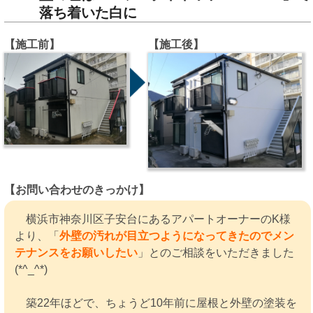
落ち着いた白に
【施工前】
【施工後】
【お問い合わせのきっかけ】
横浜市神奈川区子安台にあるアパートオーナーのK様
より、「
外壁の汚れが目立つようになってきたのでメン
テナンスをお願いしたい
」とのご相談をいただきました
(*^_^*)
築22年ほどで、ちょうど10年前に屋根と外壁の塗装を