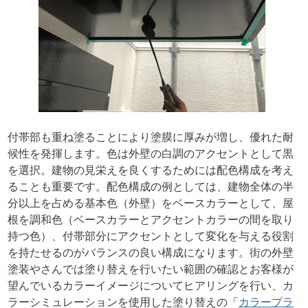
付帯部も重ね塗ることにより塗膜に厚みが増し、優れた耐
候性を発揮します。色は外壁の白調のアクセントとして黒
を選択。建物の見栄えを良くするためには配色構成を考え
ることも重要です。配色構成の例としては、建物全体の半
分以上を占める基本色（外壁）をベースカラーとして、屋
根を調和色（ベースカラーとアクセントカラーの間を取り
持つ色）、付帯部分にアクセントとして変化を与える役割
を持たせるのがバランスの良い構成になります。街の外壁
塗装やさんでは塗り替えを行いたい範囲の確認とお客様が
望んでいるカラーイメージについてヒアリングを行い、カ
ラーシミュレーションを使用した塗り替えの「
カラープラ