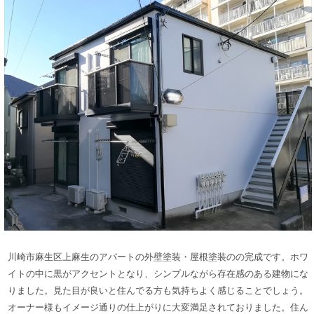
川崎市麻生区上麻生
のアパートの外壁塗装・屋根塗装のの完成です。
ホワ
イトの中に黒がアクセントとなり、シンプルながら存在感のある建物にな
りました。見た目が良いと住んでる方も気持ちよく感じることでしょう。
オーナー様もイメージ通りの仕上がりに大変満足されておりました。住ん