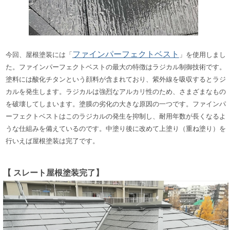
ファインパーフェクトベスト
今回、屋根塗装には「
」を使用しまし
た。
ファインパーフェクトベストの最大の特徴はラジカル制御技術です。
塗料には
酸化チタン
という顔料が含まれており、紫外線を吸収するとラジ
カルを発生します。ラジカルは強烈なアルカリ性のため、さまざまなもの
を破壊してしまいます。塗膜の劣化の大きな原因の一つです。
ファインパ
ーフェクトベストはこのラジカルの発生を抑制し、耐用年数が長くなるよ
うな仕組みを備えているのです。
中塗り後に改めて上塗り（重ね塗り）を
行いえば屋根塗装は完了です。
【 スレート屋根塗装完了】