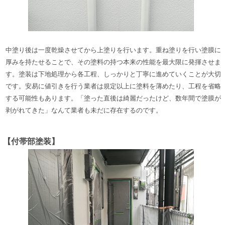
中塗り後は一度乾燥させてから上塗りを行います。重ね塗りを行い塗膜に
厚みを持たせることで、その塗料の持つ本来の性能を最大限に発揮させま
す。
塗装は下地処理から各工程、しっかりと丁寧に進めていくことが大切
です。安易に値引きを行う業者は規定以上に塗料を薄めたり、工程を省略
する可能性もあります。「塗った直後は綺麗だったけど、数年間で塗膜が
剥がれてきた」なんて業者も未だに
存在するのです。
【付帯部塗装】