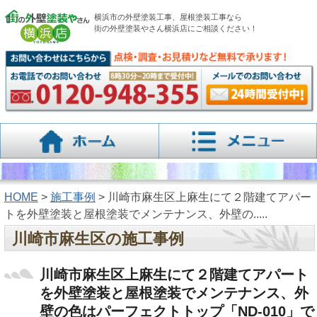
横浜市の外壁塗装工事、屋根塗装工事なら
街の外壁塗装やさん横浜店にご相談ください！
HOME
>
施工事例
> 川崎市麻生区上麻生にて２階建てアパー
トを外壁塗装と屋根塗装でメンテナンス、外壁の.....
川崎市麻生区の施工事例
川崎市麻生区上麻生にて２階建てアパート
を外壁塗装と屋根塗装でメンテナンス、外
壁の色はパーフェクトトップ「ND-010」で