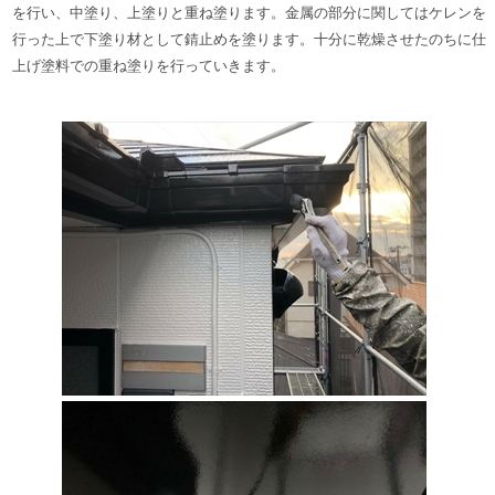
を行い、中塗り、上塗りと重ね塗ります。
金属の部分に関してはケレンを
行った上で下塗り材として錆止めを塗ります。十分に乾燥させたのちに仕
上げ塗料での重ね塗りを行っていきます。