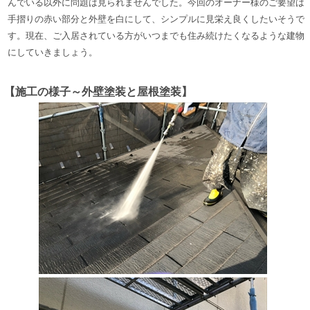
んでいる以外に問題は見られませんでした。
今回の
オーナー様の
ご要望は
手摺りの赤い部分と外壁を白にして、シンプルに見栄え良くしたいそうで
す。
現在、ご入居されている方がいつまでも住み続けたくなるような建物
にしていきましょう。
【施工の様子～外壁塗装と屋根塗装】