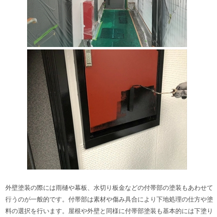
外壁塗装の際には雨樋や幕板、水切り板金などの付帯部の塗装もあわせて
行うのが一般的です。付帯部は素材や傷み具合により下地処理の仕方や塗
料の選択を行います。
屋根や外壁と同様に付帯部塗装も基本的には下塗り