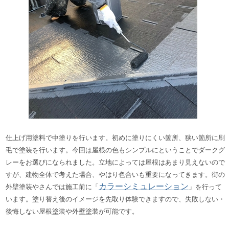
仕上げ用塗料で中塗りを行います。
初めに塗りにくい箇所、狭い箇所に刷
毛で塗装を行います。今回は屋根の
色もシンプルにということでダークグ
レーをお選びになられました。立地によっては屋根はあまり見えないので
すが、建物全体で考えた場合、やはり色合いも重要になってきます。
街の
カラーシミュレーション
外壁塗装やさんでは施工前に「
」を行って
います。塗り替え後のイメージを先取り体験できますので、失敗しない・
後悔しない屋根塗装や外壁塗装が可能です
。