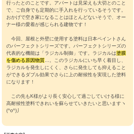
行ったとのことです。アパートは見栄えも大切とのこと
で、ご自身でも定期的に手入れを行っているそうです。
おかげで空き家になることはほとんどないそうで、オー
ナー様の愛着が感じられる建物です！
今回、屋根と外壁に使用する塗料は日本ペイントさん
のパーフェクトシリーズです。パーフェクトシリーズの
代表的な機能は「ラジカル制御」です。ラジカルは
塗膜
を傷める原因物質
…。このラジカルにいち早く着目し、
ラジカルを発生しにくく、さらに発生しても抑えること
ができるダブル効果でさらに上の耐候性を実現した塗料
になります！
この先もK様がより長く安心して過ごしていける様に
高耐候性塗料できれいを蘇らせていきたいと思いますヽ
(^o^)丿