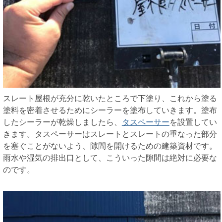
スレート屋根が充分に乾いたところで下塗り、これから塗る
塗料を密着させるためにシーラーを塗布していきます。塗布
したシーラーが乾燥しましたら、
タスペーサー
を設置してい
きます。タスペーサーはスレートとスレートの重なった部分
を塞ぐことがないよう、隙間を開けるための建築資材です。
雨水や湿気の排出口として、こういった隙間は絶対に必要な
のです。