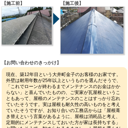
【施工前】
【施工後】
【お問い合わせのきっかけ】
現在、築12年目という大井町金子のお客様のお家です。
外壁は耐用年数が25年以上というものを選んだそうで、
「これでローンが終わるまでメンテナンスのお金はかか
らない」と喜んでいたものの、ご実家が瓦屋根というこ
ともあって、屋根のメンテナンスのことはすっかり忘れ
ていたそうです。実は屋根も耐久性の高いものをと考え
ていたそうですが、お知り合いの工務店からは「屋根葺
き替えという言葉があるように、屋根は消耗品と考え、
定期的にメンテナンスしておいた方が家は長持ちする」