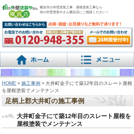
横浜市の外壁塗装工事、屋根塗装工事なら
街の外壁塗装やさん横浜店にご相談ください！
HOME
>
施工事例
> 大井町金子にて築12年目のスレート屋根
を屋根塗装でメンテナンス
足柄上郡大井町の施工事例
大井町金子にて築12年目のスレート屋根を
屋根塗装でメンテナンス