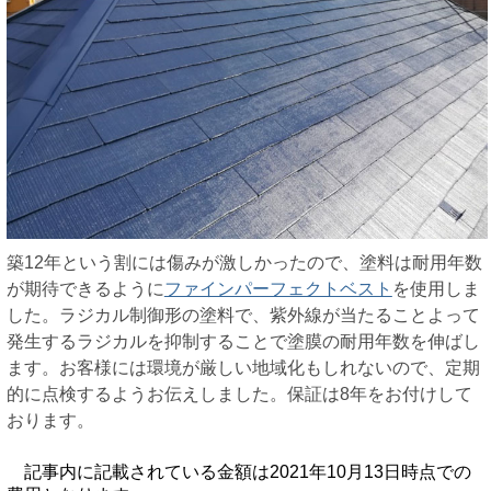
築12年という割には傷みが激しかったので、塗料は耐用年数
が期待できるように
ファインパーフェクトベスト
を使用しま
した。ラジカル制御形の塗料で、紫外線が当たることよって
発生するラジカルを抑制することで塗膜の耐用年数を伸ばし
ます。お客様には環境が厳しい地域化もしれないので、定期
的に点検するようお伝えしました。保証は8年をお付けして
おります。
記事内に記載されている金額は2021年10月13日時点での