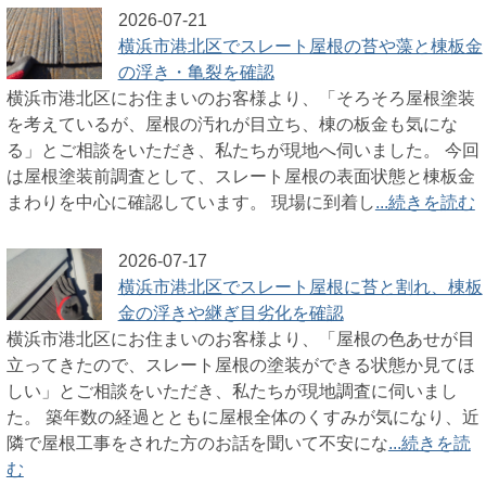
2026-07-21
横浜市港北区でスレート屋根の苔や藻と棟板金
の浮き・亀裂を確認
横浜市港北区にお住まいのお客様より、「そろそろ屋根塗装
を考えているが、屋根の汚れが目立ち、棟の板金も気にな
る」とご相談をいただき、私たちが現地へ伺いました。 今回
は屋根塗装前調査として、スレート屋根の表面状態と棟板金
まわりを中心に確認しています。 現場に到着し
...続きを読む
2026-07-17
横浜市港北区でスレート屋根に苔と割れ、棟板
金の浮きや継ぎ目劣化を確認
横浜市港北区にお住まいのお客様より、「屋根の色あせが目
立ってきたので、スレート屋根の塗装ができる状態か見てほ
しい」とご相談をいただき、私たちが現地調査に伺いまし
た。 築年数の経過とともに屋根全体のくすみが気になり、近
隣で屋根工事をされた方のお話を聞いて不安にな
...続きを読
む