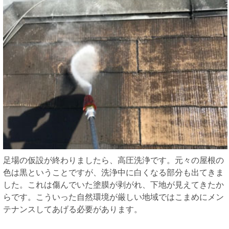
足場の仮設が終わりましたら、高圧洗浄です。元々の屋根の
色は黒ということですが、洗浄中に白くなる部分も出てきま
した。これは傷んでいた塗膜が剥がれ、下地が見えてきたか
らです。こういった自然環境が厳しい地域ではこまめにメン
テナンスしてあげる必要があります。