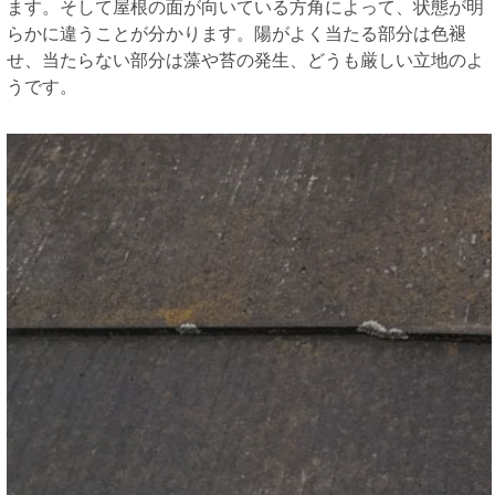
ます。そして屋根の面が向いている方角によって、状態が明
らかに違うことが分かります。陽がよく当たる部分は色褪
せ、当たらない部分は藻や苔の発生、どうも厳しい立地のよ
うです。