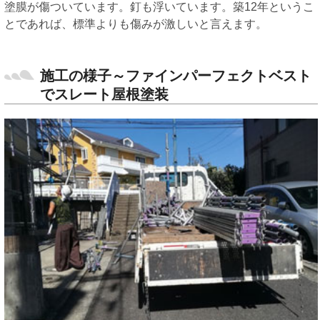
塗膜が傷ついています。釘も浮いています。築12年というこ
とであれば、標準よりも傷みが激しいと言えます。
施工の様子～ファインパーフェクトベスト
でスレート屋根塗装