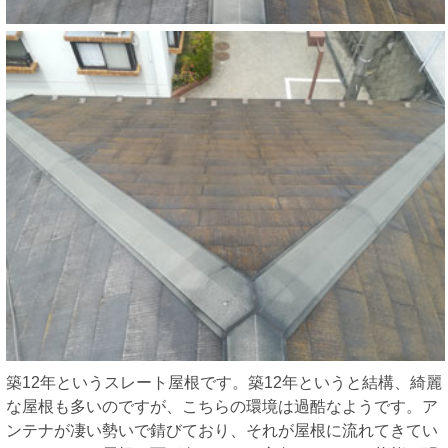
築12年というスレート屋根です。築12年というと結構、綺麗
な屋根も多いのですが、こちらの環境は過酷なようです。ア
ンテナが凄い勢いで錆びており、それが屋根に流れてきてい