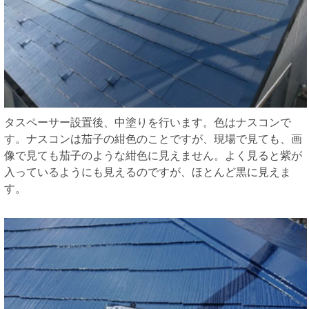
タスペーサー設置後、中塗りを行います。色はナスコンで
す。ナスコンは茄子の紺色のことですが、現場で見ても、画
像で見ても茄子のような紺色に見えません。よく見ると紫が
入っているようにも見えるのですが、ほとんど黒に見えま
す。