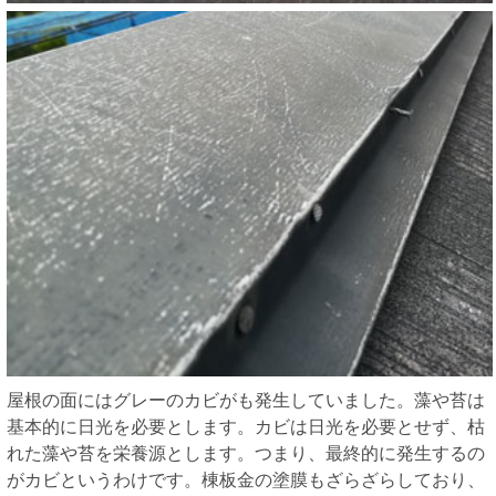
屋根の面にはグレーのカビがも発生していました。藻や苔は
基本的に日光を必要とします。カビは日光を必要とせず、枯
れた藻や苔を栄養源とします。つまり、最終的に発生するの
がカビというわけです。棟板金の塗膜もざらざらしており、