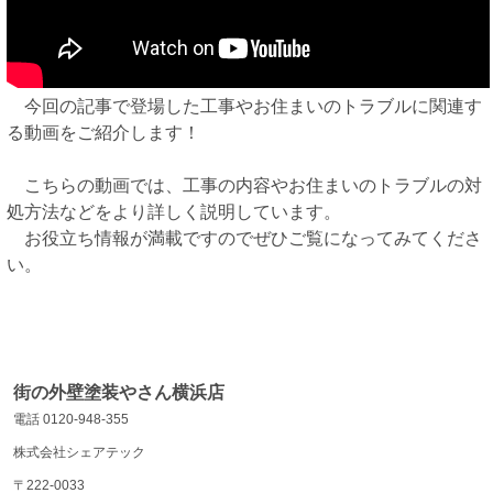
今回の記事で登場した工事やお住まいのトラブルに関連す
る動画をご紹介します！
こちらの動画では、工事の内容やお住まいのトラブルの対
処方法などをより詳しく説明しています。
お役立ち情報が満載ですのでぜひご覧になってみてくださ
い。
街の外壁塗装やさん横浜店
電話 0120-948-355
株式会社シェアテック
〒222-0033