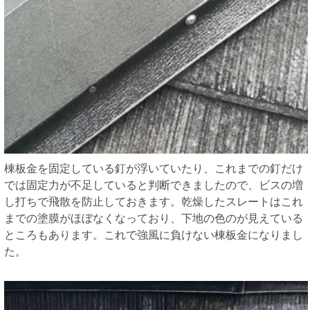
棟板金を固定している釘が浮いていたり、これまでの釘だけ
では固定力が不足していると判断できましたので、ビスの増
し打ちで飛散を防止しておきます。乾燥したスレートはこれ
までの塗膜がほぼなくなっており、下地の色のが見えている
ところもあります。これで強風に負けない棟板金になりまし
た。